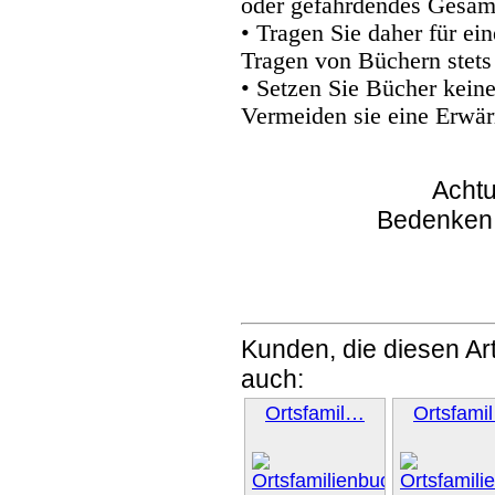
oder gefährdendes Gesam
• Tragen Sie daher für e
Tragen von Büchern stets
• Setzen Sie Bücher kein
Vermeiden sie eine Erwär
Achtu
Bedenken
Kunden, die diesen Art
auch:
Ortsfamil…
Ortsfami