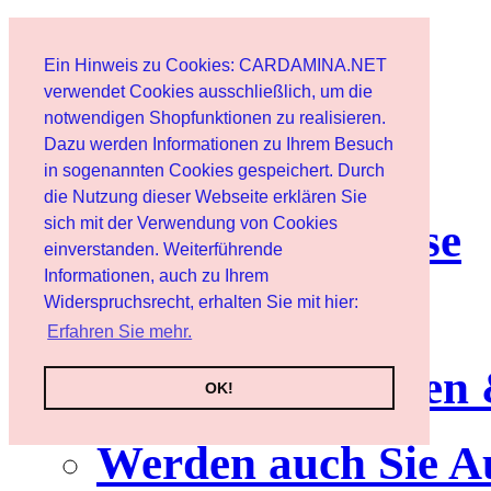
Start
Ein Hinweis zu Cookies: CARDAMINA.NET
Benutzer
verwendet Cookies ausschließlich, um die
notwendigen Shopfunktionen zu realisieren.
Dazu werden Informationen zu Ihrem Besuch
Newsletter
in sogenannten Cookies gespeichert. Durch
die Nutzung dieser Webseite erklären Sie
sich mit der Verwendung von Cookies
Nutzungshinweise
einverstanden. Weiterführende
Informationen, auch zu Ihrem
Service
Widerspruchsrecht, erhalten Sie mit hier:
Erfahren Sie mehr.
Neuerscheinungen
OK!
Werden auch Sie A