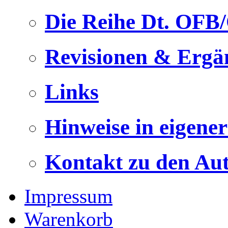
Die Reihe Dt. OFB
Revisionen & Ergä
Links
Hinweise in eigene
Kontakt zu den Au
Impressum
Warenkorb