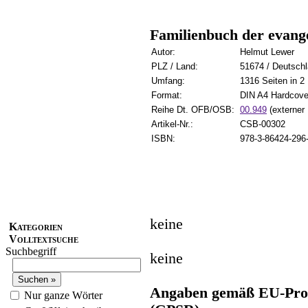
Familienbuch der evange
Autor:
Helmut Lewer
PLZ / Land:
51674 / Deutsch
Umfang:
1316 Seiten in 2
Format:
DIN A4 Hardcove
Reihe Dt. OFB/OSB:
00.949
(externer 
Artikel-Nr.:
CSB-00302
ISBN:
978-3-86424-296
keine
Kategorien
Volltextsuche
Suchbegriff
keine
Angaben gemäß EU-Prod
Nur ganze Wörter