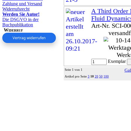
Zahlung und Versand
Widerrufsrecht
A Third Order
Werden Sie Autor!
Fluid Dynamic
Die DSGVO in der
Buchpublikation
Art-Nr. SCI-0
Widerruf
versandf
Vertrag widerrufen
Werk
Exemplar
Seite 1 von 1
Gal
Artikel pro Seite
3
10
20
50
100