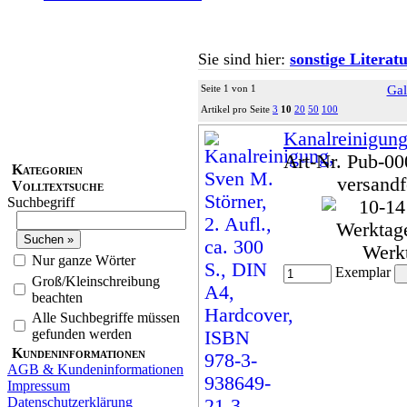
Sie sind hier:
sonstige Literat
Seite 1 von 1
Gal
Artikel pro Seite
3
10
20
50
100
Kanalreinigun
Art-Nr. Pub-0
Kategorien
versandf
Volltextsuche
Suchbegriff
Werk
Nur ganze Wörter
Exemplar
Groß/Kleinschreibung
beachten
Alle Suchbegriffe müssen
gefunden werden
Kundeninformationen
AGB & Kundeninformationen
Impressum
Datenschutzerklärung