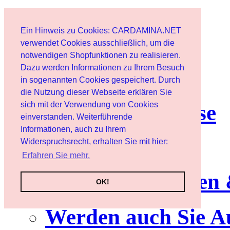
Start
Ein Hinweis zu Cookies: CARDAMINA.NET
Benutzer
verwendet Cookies ausschließlich, um die
notwendigen Shopfunktionen zu realisieren.
Dazu werden Informationen zu Ihrem Besuch
Newsletter
in sogenannten Cookies gespeichert. Durch
die Nutzung dieser Webseite erklären Sie
sich mit der Verwendung von Cookies
Nutzungshinweise
einverstanden. Weiterführende
Informationen, auch zu Ihrem
Service
Widerspruchsrecht, erhalten Sie mit hier:
Erfahren Sie mehr.
Neuerscheinungen
OK!
Werden auch Sie A