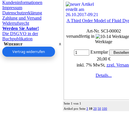
Kundeninformationen
Impressum
Datenschutzerklärung
Zahlung und Versand
A Third Order Model of Fluid Dy
Widerrufsrecht
Werden Sie Autor!
Art-Nr. SCI-00002
Die DSGVO in der
versandfertig in
Buchpublikation
Werktage
Widerruf
Vertrag widerrufen
Exemplar
20,00 €
inkl. 7% MwSt,
zzgl. Versan
Details...
Seite 1 von 1
Artikel pro Seite
3
10
20
50
100