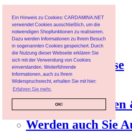
Start
Ein Hinweis zu Cookies: CARDAMINA.NET
Benutzer
verwendet Cookies ausschließlich, um die
notwendigen Shopfunktionen zu realisieren.
Dazu werden Informationen zu Ihrem Besuch
Newsletter
in sogenannten Cookies gespeichert. Durch
die Nutzung dieser Webseite erklären Sie
sich mit der Verwendung von Cookies
Nutzungshinweise
einverstanden. Weiterführende
Informationen, auch zu Ihrem
Service
Widerspruchsrecht, erhalten Sie mit hier:
Erfahren Sie mehr.
Neuerscheinungen
OK!
Werden auch Sie A