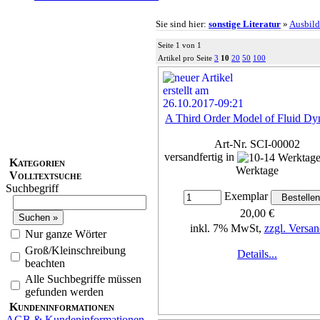
Sie sind hier:
sonstige Literatur
»
Ausbil
Seite 1 von 1
Artikel pro Seite
3
10
20
50
100
A Third Order Model of Fluid Dy
Art-Nr. SCI-00002
versandfertig in
Kategorien
Werktage
Volltextsuche
Suchbegriff
Exemplar
20,00 €
inkl. 7% MwSt,
zzgl. Versan
Nur ganze Wörter
Groß/Kleinschreibung
Details...
beachten
Alle Suchbegriffe müssen
gefunden werden
Kundeninformationen
AGB & Kundeninformationen