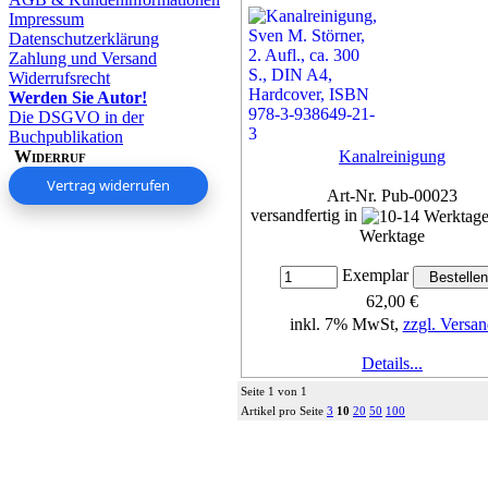
Impressum
Datenschutzerklärung
Zahlung und Versand
Widerrufsrecht
Werden Sie Autor!
Die DSGVO in der
Buchpublikation
Widerruf
Kanalreinigung
Vertrag widerrufen
Art-Nr. Pub-00023
versandfertig in
Werktage
Exemplar
62,00 €
inkl. 7% MwSt,
zzgl. Versan
Details...
Seite 1 von 1
Artikel pro Seite
3
10
20
50
100