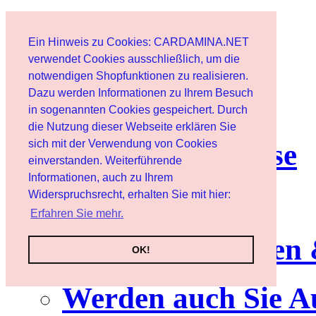
Start
Ein Hinweis zu Cookies: CARDAMINA.NET
Benutzer
verwendet Cookies ausschließlich, um die
notwendigen Shopfunktionen zu realisieren.
Dazu werden Informationen zu Ihrem Besuch
Newsletter
in sogenannten Cookies gespeichert. Durch
die Nutzung dieser Webseite erklären Sie
sich mit der Verwendung von Cookies
Nutzungshinweise
einverstanden. Weiterführende
Informationen, auch zu Ihrem
Service
Widerspruchsrecht, erhalten Sie mit hier:
Erfahren Sie mehr.
Neuerscheinungen
OK!
Werden auch Sie A