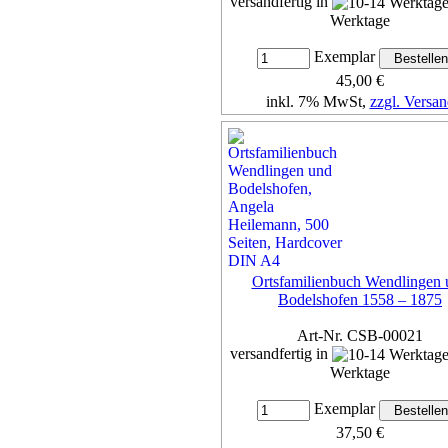
versandfertig in
Werktage
Exemplar
45,00 €
inkl. 7% MwSt,
zzgl. Versan
Details...
Ortsfamilienbuch Wendlingen 
Bodelshofen 1558 – 1875
Art-Nr. CSB-00021
versandfertig in
Werktage
Exemplar
37,50 €