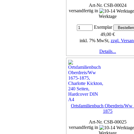
Art-Nr. CSB-00024
versandfertig in
Werktage
Exemplar
49,00 €
inkl. 7% MwSt,
zzgl. Versan
Details...
Ortsfamilienbuch Oberdreis/Ww
1875
Art-Nr. CSB-00025
versandfertig in
Werktage