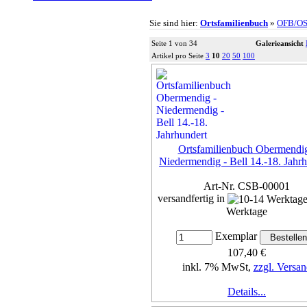
Sie sind hier:
Ortsfamilienbuch
»
OFB/O
Seite 1 von 34
Galerieansicht
Artikel pro Seite
3
10
20
50
100
Ortsfamilienbuch Obermendig
Niedermendig - Bell 14.-18. Jahr
Art-Nr. CSB-00001
versandfertig in
Werktage
Exemplar
107,40 €
inkl. 7% MwSt,
zzgl. Versan
Details...