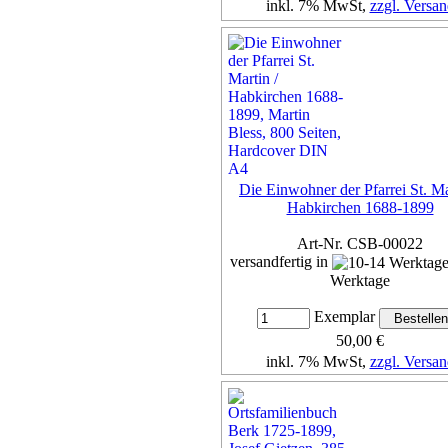
inkl. 7% MwSt,
zzgl. Versan
Details...
Die Einwohner der Pfarrei St. Ma
Habkirchen 1688-1899
Art-Nr. CSB-00022
versandfertig in
Werktage
Exemplar
50,00 €
inkl. 7% MwSt,
zzgl. Versan
Details...