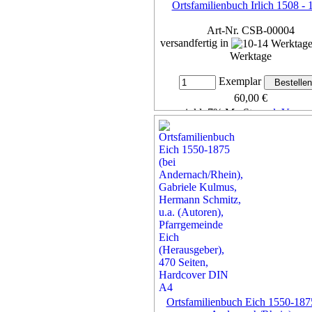
Ortsfamilienbuch Irlich 1508 - 
Art-Nr. CSB-00004
versandfertig in
Werktage
Exemplar
60,00 €
inkl. 7% MwSt,
zzgl. Versan
Details...
Ortsfamilienbuch Eich 1550-1875