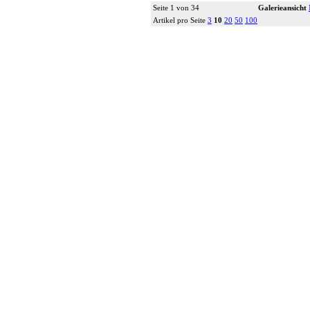
Seite 1 von 34
Galerieansicht
Details...
Artikel pro Seite
3
10
20
50
100