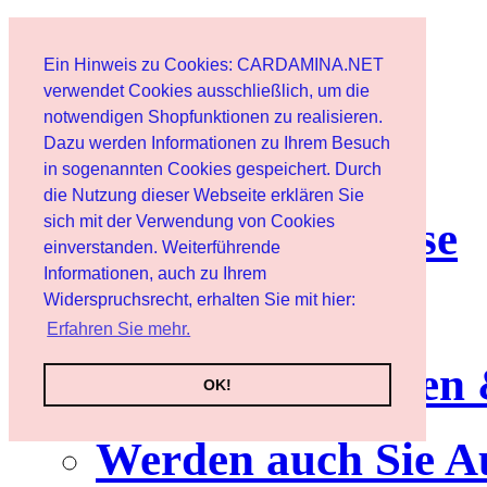
Start
Ein Hinweis zu Cookies: CARDAMINA.NET
Benutzer
verwendet Cookies ausschließlich, um die
notwendigen Shopfunktionen zu realisieren.
Dazu werden Informationen zu Ihrem Besuch
Newsletter
in sogenannten Cookies gespeichert. Durch
die Nutzung dieser Webseite erklären Sie
sich mit der Verwendung von Cookies
Nutzungshinweise
einverstanden. Weiterführende
Informationen, auch zu Ihrem
Service
Widerspruchsrecht, erhalten Sie mit hier:
Erfahren Sie mehr.
Neuerscheinungen
OK!
Werden auch Sie A