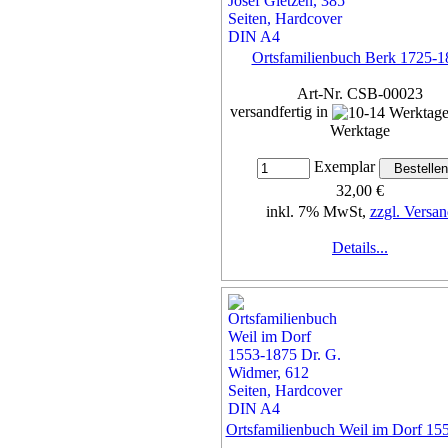
Ortsfamilienbuch Berk 1725-1
Art-Nr. CSB-00023
versandfertig in
Werktage
Exemplar
32,00 €
inkl. 7% MwSt,
zzgl. Versan
Details...
Ortsfamilienbuch Weil im Dorf 15