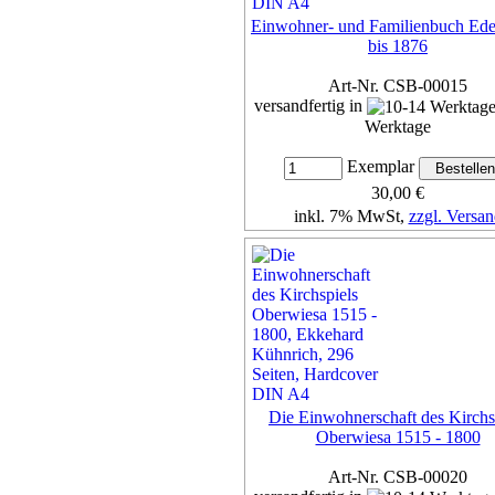
Einwohner- und Familienbuch Ede
bis 1876
Art-Nr. CSB-00015
versandfertig in
Werktage
Exemplar
30,00 €
inkl. 7% MwSt,
zzgl. Versan
Details...
Die Einwohnerschaft des Kirchs
Oberwiesa 1515 - 1800
Art-Nr. CSB-00020