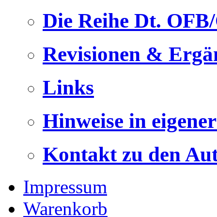
Die Reihe Dt. OFB
Revisionen & Ergä
Links
Hinweise in eigene
Kontakt zu den Au
Impressum
Warenkorb