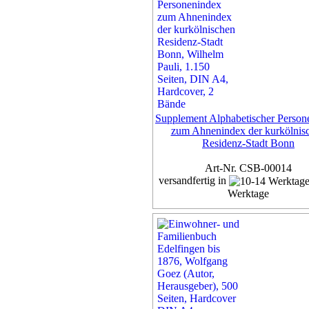
Supplement Alphabetischer Person
zum Ahnenindex der kurkölnis
Residenz-Stadt Bonn
Art-Nr. CSB-00014
versandfertig in
Werktage
Exemplar
60,00 €
inkl. 7% MwSt,
zzgl. Versan
Details...