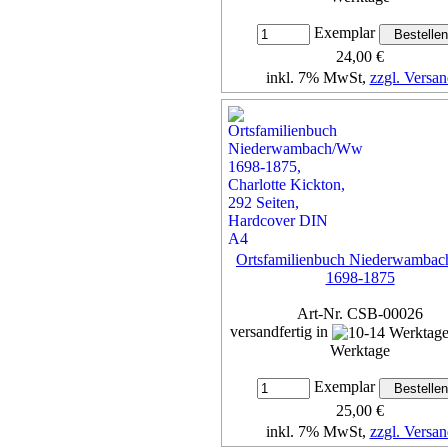
Exemplar
24,00 €
inkl. 7% MwSt,
zzgl. Versan
Details...
Ortsfamilienbuch Niederwamba
1698-1875
Art-Nr. CSB-00026
versandfertig in
Werktage
Exemplar
25,00 €
inkl. 7% MwSt,
zzgl. Versan