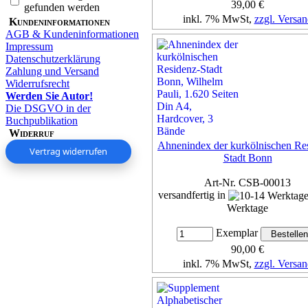
39,00 €
gefunden werden
inkl. 7% MwSt,
zzgl. Versan
Kundeninformationen
AGB & Kundeninformationen
Details...
Impressum
Datenschutzerklärung
Zahlung und Versand
Widerrufsrecht
Werden Sie Autor!
Die DSGVO in der
Buchpublikation
Widerruf
Ahnenindex der kurkölnischen Re
Vertrag widerrufen
Stadt Bonn
Art-Nr. CSB-00013
versandfertig in
Werktage
Exemplar
90,00 €
inkl. 7% MwSt,
zzgl. Versan
Details...