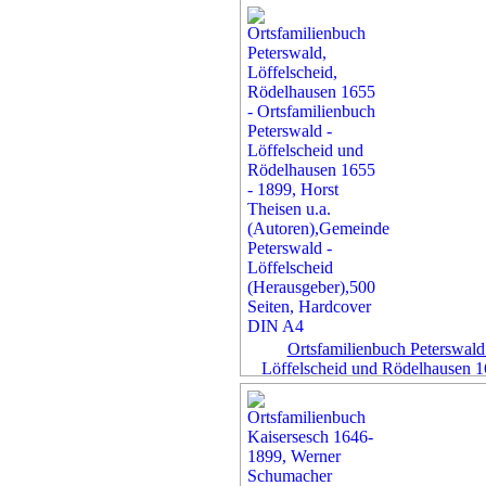
Ortsfamilienbuch Peterswald
Löffelscheid und Rödelhausen 1
1899
Art-Nr. CSB-00002
versandfertig in
Werktage