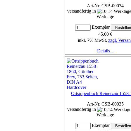
Art-Nr. CSB-00034
versandfertig in
Werktage
Exemplar
45,00 €
inkl. 7% MwSt,
zzgl. Versan
Details...
Ortsippenbuch Reinerzau 1558
Art-Nr. CSB-00035
versandfertig in
Werktage
Exemplar