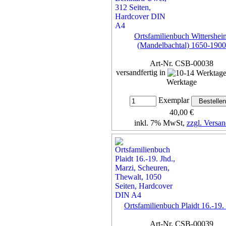
Ortsfamilienbuch Wittershei
(Mandelbachtal) 1650-1900
Art-Nr. CSB-00038
versandfertig in
Werktage
Exemplar
40,00 €
inkl. 7% MwSt,
zzgl. Versan
Details...
Ortsfamilienbuch Plaidt 16.-19.
Art-Nr. CSB-00039