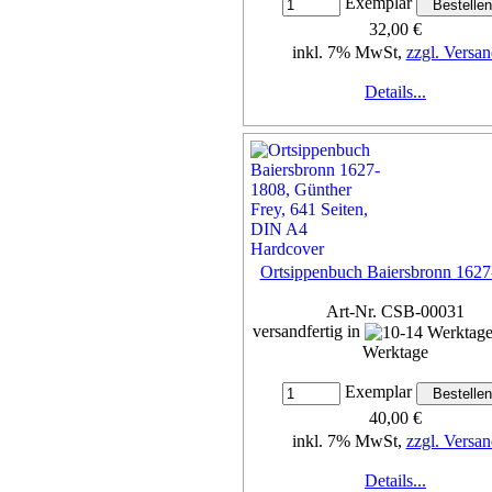
Exemplar
32,00 €
inkl. 7% MwSt,
zzgl. Versan
Details...
Ortsippenbuch Baiersbronn 162
Art-Nr. CSB-00031
versandfertig in
Werktage
Exemplar
40,00 €
inkl. 7% MwSt,
zzgl. Versan
Details...