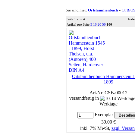
Sie sind hier:
Ortsfamilienbuch
»
OFB/O
Seite 1 von 4
Gale
Artikel pro Seite
3
10
20
50
100
Ortsfamilienbuch Hammerstein 1
1899
Art-Nr. CSB-00012
versandfertig in
Werktage
Exemplar
39,00 €
inkl. 7% MwSt,
zzgl. Versan