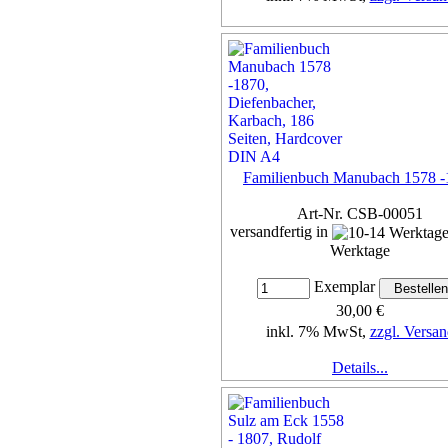
Details...
Familienbuch Manubach 1578 -
Art-Nr. CSB-00051
versandfertig in
Werktage
Exemplar
30,00 €
inkl. 7% MwSt,
zzgl. Versan
Details...