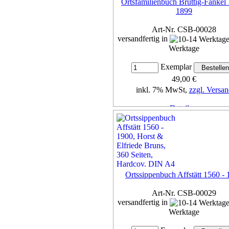
Ortsfamilienbuch Bruttig-Fankel
1899
Art-Nr. CSB-00028
versandfertig in
Werktage
Exemplar
49,00 €
inkl. 7% MwSt,
zzgl. Versan
Details...
Ortssippenbuch Affstätt 1560 -
Art-Nr. CSB-00029
versandfertig in
Werktage