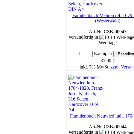
Familienbuch Mehren ref. 1679
(Westerwald)
Art-Nr. CSB-00043
versandfertig in
Werktage
Exemplar
35,00 €
inkl. 7% MwSt,
zzgl. Versan
Details...
Familienbuch Neuwied luth. 170
Art-Nr. CSB-00044
versandfertig in