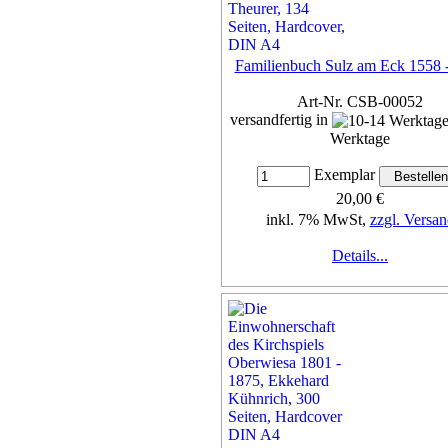
Familienbuch Sulz am Eck 1558 
Art-Nr. CSB-00052
versandfertig in
Werktage
Exemplar
20,00 €
inkl. 7% MwSt,
zzgl. Versan
Details...