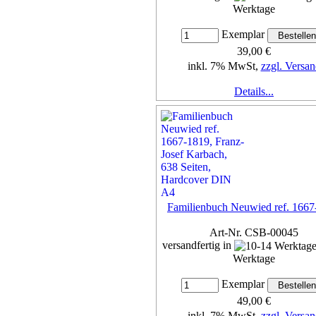
Werktage
Exemplar
39,00 €
inkl. 7% MwSt,
zzgl. Versan
Details...
Familienbuch Neuwied ref. 1667
Art-Nr. CSB-00045
versandfertig in
Werktage
Exemplar
49,00 €
inkl. 7% MwSt,
zzgl. Versan