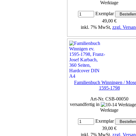
Werktage
Exemplar
49,00 €
inkl. 7% MwSt,
zzgl. Versan
Details...
Familienbuch Winningen / Mose
1595-1798
Art-Nr. CSB-00050
versandfertig in
Werktage
Exemplar
39,00 €
inkl. 7% MwSt,
zzgl. Versan