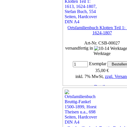
Ortsfamilienbuch Klotten Teil 1:
1624-1807
Art-Nr. CSB-00027
versandfertig in
Werktage
Exemplar
35,00 €
inkl. 7% MwSt,
zzgl. Versan
Details...