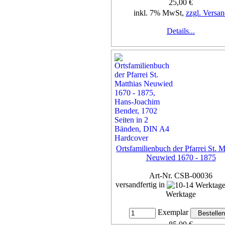
25,00 €
inkl. 7% MwSt,
zzgl. Versan
Details...
Ortsfamilienbuch der Pfarrei St. M
Neuwied 1670 - 1875
Art-Nr. CSB-00036
versandfertig in
Werktage
Exemplar
85,00 €