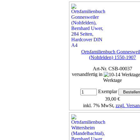
inkl. 7% MwSt,
zzgl. Versan
Details...
Ortsfamilienbuch Gonnesweil
(Nohfelden) 1550-1907
Art-Nr. CSB-00037
versandfertig in
Werktage
Exemplar
39,00 €
inkl. 7% MwSt,
zzgl. Versan
Details...