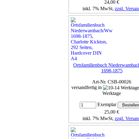
24,00 €
inkl. 7% MwSt,
zzgl. Versan
Details...
Ortsfamilienbuch Niederwamba
1698-1875
Art-Nr. CSB-00026
versandfertig in
Werktage
Exemplar
25,00 €
inkl. 7% MwSt,
zzgl. Versan
Details...