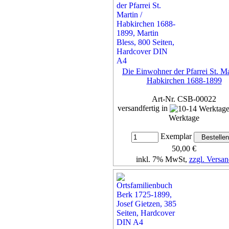
Die Einwohner der Pfarrei St. Ma
Habkirchen 1688-1899
Art-Nr. CSB-00022
versandfertig in
Werktage
Exemplar
50,00 €
inkl. 7% MwSt,
zzgl. Versan
Details...