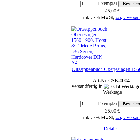
Exemplar
45,00 €
inkl. 7% MwSt,
zzgl. Versan
Details...
Ortssippenbuch Oberjesingen 156
Art-Nr. CSB-00041
versandfertig in
Werktage
Exemplar
35,00 €
inkl. 7% MwSt,
zzgl. Versan
Details...