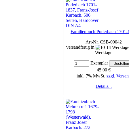
Familienbuch Puderbach 1701-
Art-Nr. CSB-00042
versandfertig in
Werktage
Exemplar
45,00 €
inkl. 7% MwSt,
zzgl. Versan
Details...