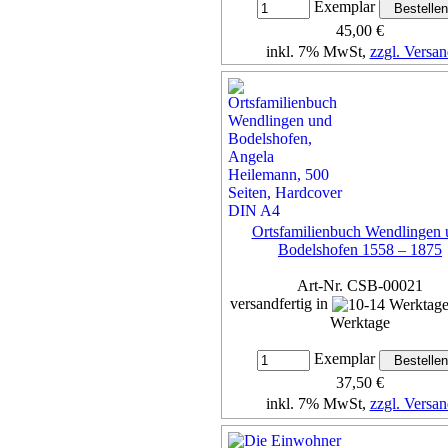
Exemplar
45,00 €
inkl. 7% MwSt,
zzgl. Versan
Details...
Ortsfamilienbuch Wendlingen 
Bodelshofen 1558 – 1875
Art-Nr. CSB-00021
versandfertig in
Werktage
Exemplar
37,50 €
inkl. 7% MwSt,
zzgl. Versan
Details...