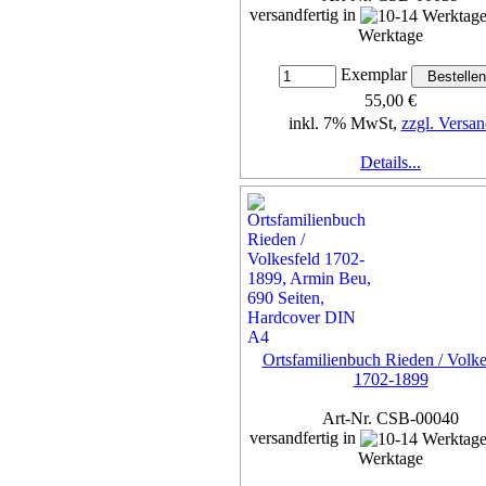
versandfertig in
Werktage
Exemplar
55,00 €
inkl. 7% MwSt,
zzgl. Versan
Details...
Ortsfamilienbuch Rieden / Volke
1702-1899
Art-Nr. CSB-00040
versandfertig in
Werktage