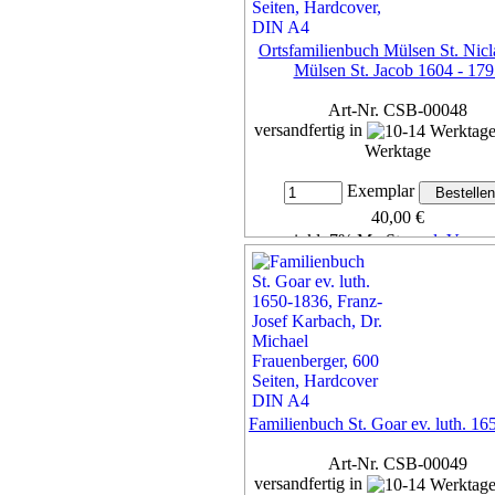
Ortsfamilienbuch Mülsen St. Nicl
Mülsen St. Jacob 1604 - 179
Art-Nr. CSB-00048
versandfertig in
Werktage
Exemplar
40,00 €
inkl. 7% MwSt,
zzgl. Versan
Details...
Familienbuch St. Goar ev. luth. 1
Art-Nr. CSB-00049
versandfertig in