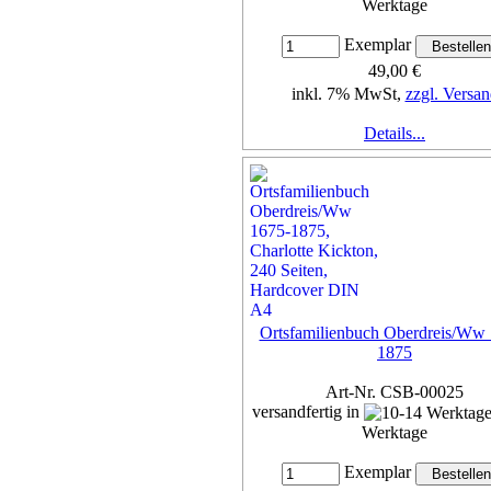
Werktage
Exemplar
49,00 €
inkl. 7% MwSt,
zzgl. Versan
Details...
Ortsfamilienbuch Oberdreis/Ww
1875
Art-Nr. CSB-00025
versandfertig in
Werktage
Exemplar