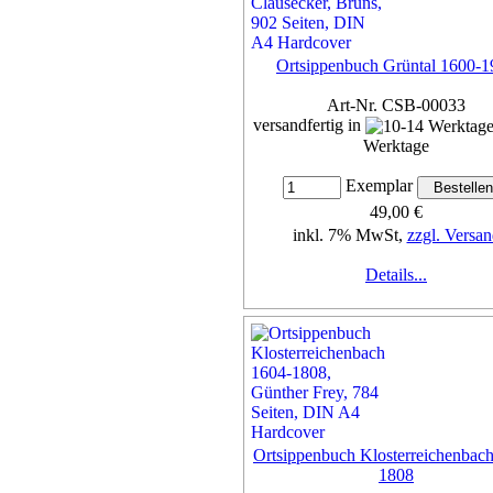
Ortsippenbuch Grüntal 1600-1
Art-Nr. CSB-00033
versandfertig in
Werktage
Exemplar
49,00 €
inkl. 7% MwSt,
zzgl. Versan
Details...
Ortsippenbuch Klosterreichenbac
1808