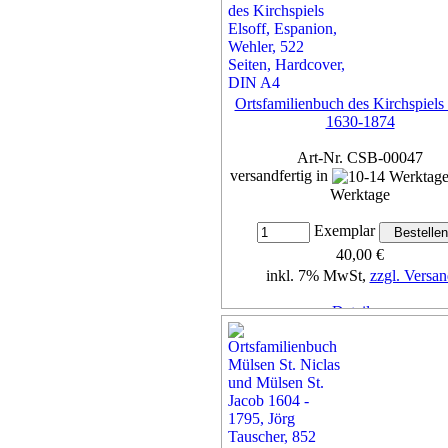
Ortsfamilienbuch des Kirchspiels 
1630-1874
Art-Nr. CSB-00047
versandfertig in
Werktage
Exemplar
40,00 €
inkl. 7% MwSt,
zzgl. Versan
Details...