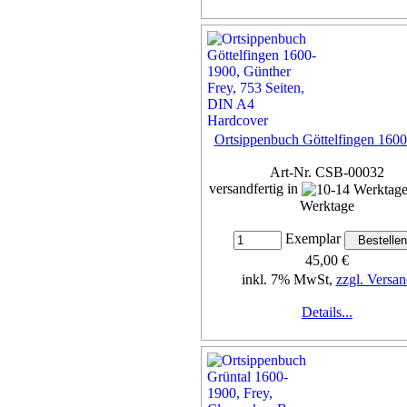
Ortsippenbuch Göttelfingen 160
Art-Nr. CSB-00032
versandfertig in
Werktage
Exemplar
45,00 €
inkl. 7% MwSt,
zzgl. Versan
Details...