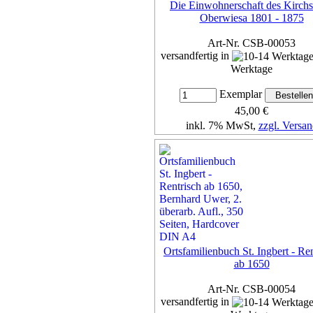
Die Einwohnerschaft des Kirchs
Oberwiesa 1801 - 1875
Art-Nr. CSB-00053
versandfertig in
Werktage
Exemplar
45,00 €
inkl. 7% MwSt,
zzgl. Versan
Details...
Ortsfamilienbuch St. Ingbert - Re
ab 1650
Art-Nr. CSB-00054
versandfertig in