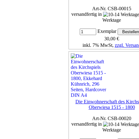
Art-Nr. CSB-00015
versandfertig in
Werktage
Exemplar
30,00 €
inkl. 7% MwSt,
zzgl. Versan
Details...
Die Einwohnerschaft des Kirchs
Oberwiesa 1515 - 1800
Art-Nr. CSB-00020
versandfertig in
Werktage