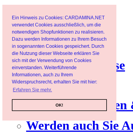
Start
Ein Hinweis zu Cookies: CARDAMINA.NET
Benutzer
verwendet Cookies ausschließlich, um die
notwendigen Shopfunktionen zu realisieren.
Dazu werden Informationen zu Ihrem Besuch
Newsletter
in sogenannten Cookies gespeichert. Durch
die Nutzung dieser Webseite erklären Sie
sich mit der Verwendung von Cookies
Nutzungshinweise
einverstanden. Weiterführende
Informationen, auch zu Ihrem
Service
Widerspruchsrecht, erhalten Sie mit hier:
Erfahren Sie mehr.
Neuerscheinungen
OK!
Werden auch Sie A