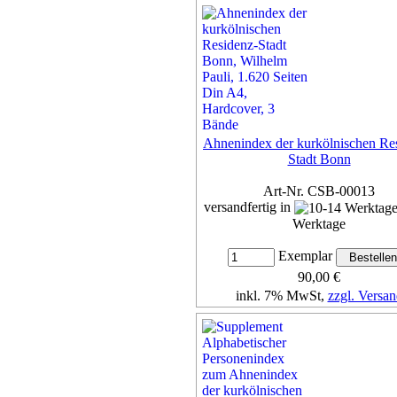
Details...
Ahnenindex der kurkölnischen Re
Stadt Bonn
Art-Nr. CSB-00013
versandfertig in
Werktage
Exemplar
90,00 €
inkl. 7% MwSt,
zzgl. Versan
Details...