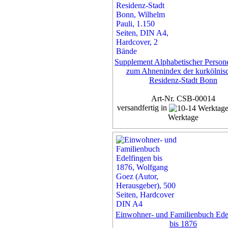
Supplement Alphabetischer Person
zum Ahnenindex der kurkölnis
Residenz-Stadt Bonn
Art-Nr. CSB-00014
versandfertig in
Werktage
Exemplar
60,00 €
inkl. 7% MwSt,
zzgl. Versan
Details...
Einwohner- und Familienbuch Ede
bis 1876