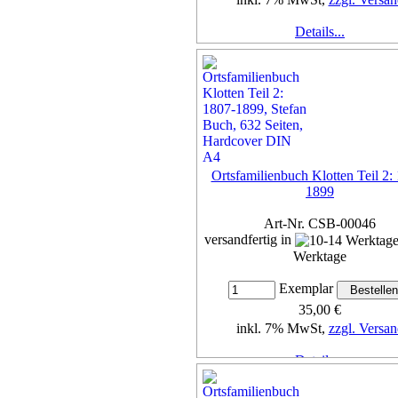
Details...
Ortsfamilienbuch Klotten Teil 2:
1899
Art-Nr. CSB-00046
versandfertig in
Werktage
Exemplar
35,00 €
inkl. 7% MwSt,
zzgl. Versan
Details...