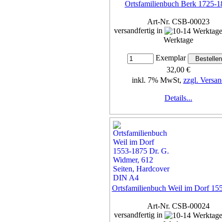
Ortsfamilienbuch Berk 1725-1
Art-Nr. CSB-00023
versandfertig in
Werktage
Exemplar
32,00 €
inkl. 7% MwSt,
zzgl. Versan
Details...
Ortsfamilienbuch Weil im Dorf 15
Art-Nr. CSB-00024
versandfertig in