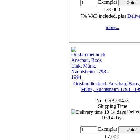
Exemplar
189,00 €
7% VAT included, plus
Deliv
more...
Ortsfamilienbuch Anschau, Boos,
Münk, Nachtsheim 1798 - 19
No. CSB-00458
Shipping Time
Delive
10-14 days
Exemplar
67,00 €