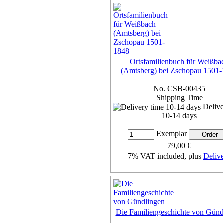
Ortsfamilienbuch für Weißba
(Amtsberg) bei Zschopau 1501
No. CSB-00435
Shipping Time
Delive
10-14 days
Exemplar
79,00 €
7% VAT included, plus
Deliv
more...
Die Familiengeschichte von Günd