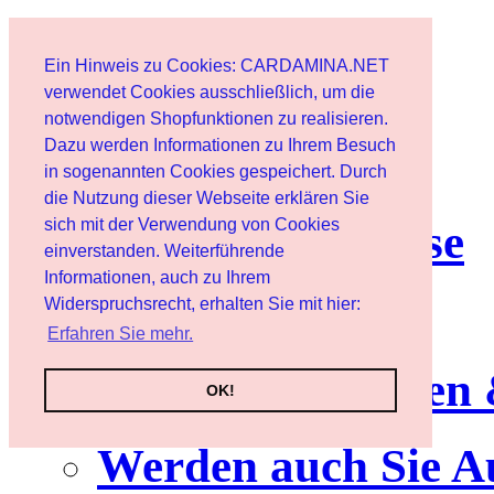
Home page
Ein Hinweis zu Cookies: CARDAMINA.NET
User
verwendet Cookies ausschließlich, um die
notwendigen Shopfunktionen zu realisieren.
Dazu werden Informationen zu Ihrem Besuch
Newsletter
in sogenannten Cookies gespeichert. Durch
die Nutzung dieser Webseite erklären Sie
sich mit der Verwendung von Cookies
Nutzungshinweise
einverstanden. Weiterführende
Informationen, auch zu Ihrem
Service
Widerspruchsrecht, erhalten Sie mit hier:
Erfahren Sie mehr.
Neuerscheinungen
OK!
Werden auch Sie A