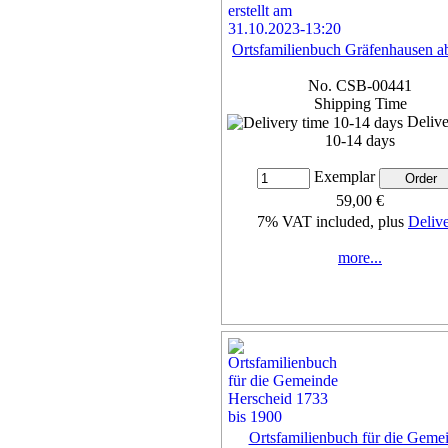
Ortsfamilienbuch Gräfenhausen a
No. CSB-00441
Shipping Time
Delive
10-14 days
Exemplar
59,00 €
7% VAT included, plus
Deliv
more...
Ortsfamilienbuch für die Geme