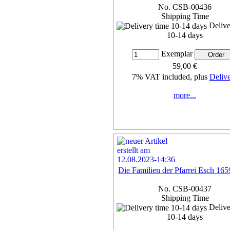
No. CSB-00436
Shipping Time
Delive
10-14 days
Exemplar
59,00 €
7% VAT included, plus
Deliv
more...
Die Familien der Pfarrei Esch 16
No. CSB-00437
Shipping Time
Delive
10-14 days