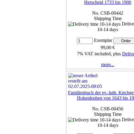
Herscheid 1733 bis 1900
No. CSB-00442
Shipping Time
Delive
10-14 days
Exemplar
99,00 €
7% VAT included, plus
Deliv
more...
Familienbuch der ev.-luth. Kirchg
Hohenleuben von 1643 bis 1
No. CSB-00456
Shipping Time
Delive
10-14 days