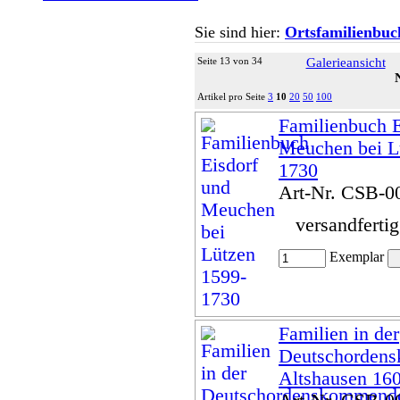
Sie sind hier:
Ortsfamilienbuc
Seite 13 von 34
Galerieansicht
Artikel pro Seite
3
10
20
50
100
Familienbuch E
Meuchen bei L
1730
Art-Nr. CSB-0
versandferti
Exemplar
Familien in der
Deutschorden
Altshausen 16