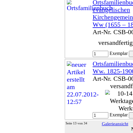
Ortsfamilienbu
evangelischen
Kirchengemein
Ww (1655 – 1
Art-Nr. CSB-0
versandferti
Exemplar
Ortsfamilienbu
Ww. 1825-190
Art-Nr. CSB-0
versandf
Werk
Exemplar
Seite 13 von 34
Galerieansicht