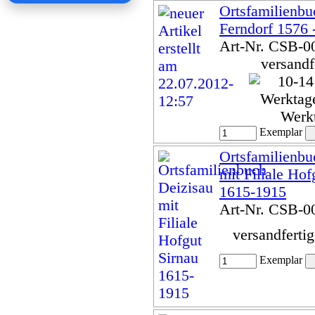
Ortsfamilienbu
Ferndorf 1576 
Art-Nr. CSB-0
versandf
Werk
Exemplar
Ortsfamilienbu
mit Filiale Hof
1615-1915
Art-Nr. CSB-0
versandferti
Exemplar