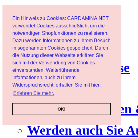
Start
Ein Hinweis zu Cookies: CARDAMINA.NET
Benutzer
verwendet Cookies ausschließlich, um die
notwendigen Shopfunktionen zu realisieren.
Dazu werden Informationen zu Ihrem Besuch
Newsletter
in sogenannten Cookies gespeichert. Durch
die Nutzung dieser Webseite erklären Sie
sich mit der Verwendung von Cookies
Nutzungshinweise
einverstanden. Weiterführende
Informationen, auch zu Ihrem
Service
Widerspruchsrecht, erhalten Sie mit hier:
Erfahren Sie mehr.
Neuerscheinungen
OK!
Werden auch Sie A