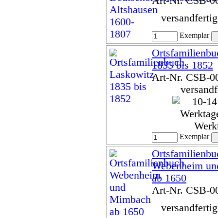
Art-Nr. CSB-0
versandferti
Exemplar
Ortsfamilienbu
1835 bis 1852
Art-Nr. CSB-0
versandf
Werk
Exemplar
Ortsfamilienbu
Webenheim un
ab 1650
Art-Nr. CSB-0
versandferti