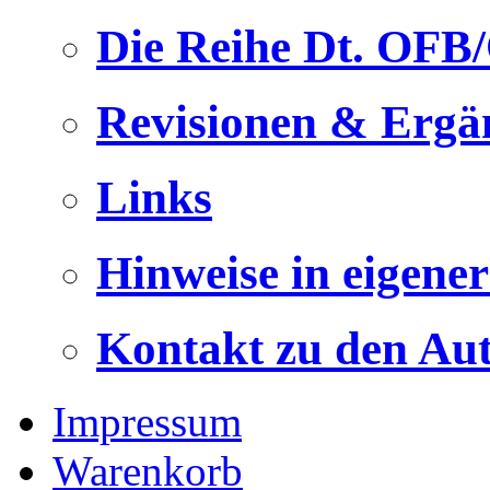
Die Reihe Dt. OFB
Revisionen & Ergä
Links
Hinweise in eigene
Kontakt zu den Au
Impressum
Warenkorb