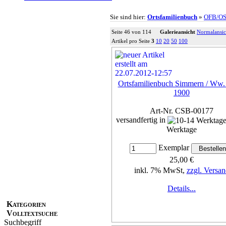
Sie sind hier:
Ortsfamilienbuch
»
OFB/O
Seite 46 von 114
Galerieansicht
Normalansic
Artikel pro Seite
3
10
20
50
100
Ortsfamilienbuch Simmern / Ww.
1900
Art-Nr. CSB-00177
versandfertig in
Werktage
Exemplar
25,00 €
inkl. 7% MwSt,
zzgl. Versan
Details...
Kategorien
Volltextsuche
Suchbegriff