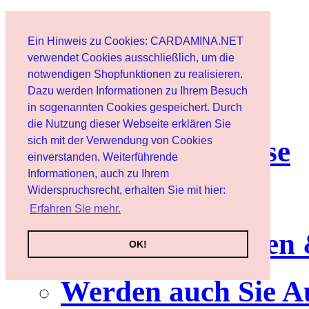
Start
Ein Hinweis zu Cookies: CARDAMINA.NET
Benutzer
verwendet Cookies ausschließlich, um die
notwendigen Shopfunktionen zu realisieren.
Dazu werden Informationen zu Ihrem Besuch
Newsletter
in sogenannten Cookies gespeichert. Durch
die Nutzung dieser Webseite erklären Sie
sich mit der Verwendung von Cookies
Nutzungshinweise
einverstanden. Weiterführende
Informationen, auch zu Ihrem
Service
Widerspruchsrecht, erhalten Sie mit hier:
Erfahren Sie mehr.
Neuerscheinungen
OK!
Werden auch Sie A