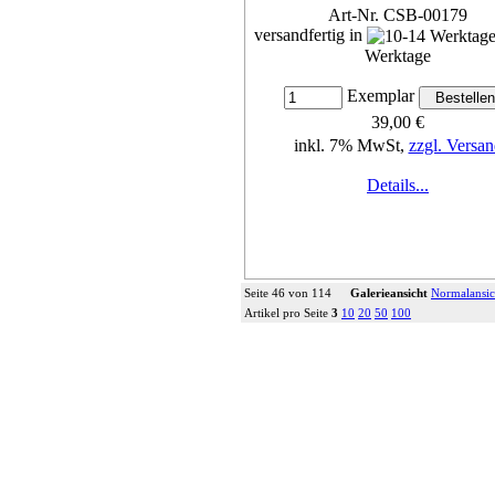
Art-Nr. CSB-00179
versandfertig in
Werktage
Exemplar
39,00 €
inkl. 7% MwSt,
zzgl. Versan
Details...
Seite 46 von 114
Galerieansicht
Normalansic
Artikel pro Seite
3
10
20
50
100