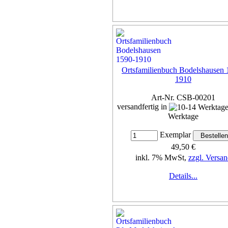
Ortsfamilienbuch Bodelshausen 
1910
Art-Nr. CSB-00201
versandfertig in
Werktage
Exemplar
49,50 €
inkl. 7% MwSt,
zzgl. Versan
Details...