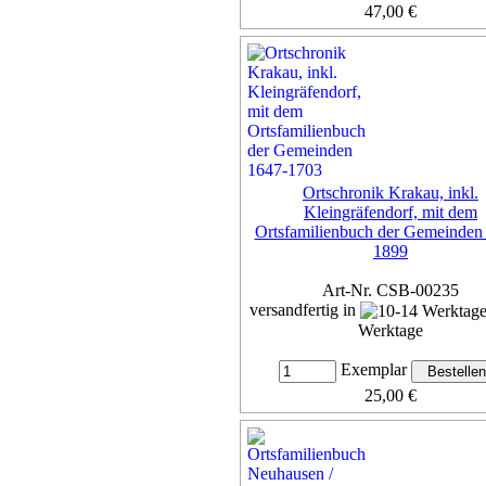
47,00 €
inkl. 7% MwSt,
zzgl. Versan
Details...
Ortschronik Krakau, inkl.
Kleingräfendorf, mit dem
Ortsfamilienbuch der Gemeinden
1899
Art-Nr. CSB-00235
versandfertig in
Werktage
Exemplar
25,00 €
inkl. 7% MwSt,
zzgl. Versan
Details...