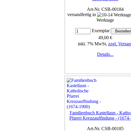
Art-Nr. CSB-00184
versandfertig in
Werktage
Exemplar
49,00 €
inkl. 7% MwSt,
zzgl. Versan
Details...
Familienbuch Kastellaun - Katho
Pfarrei Kreuzauffindung - (1674
Art-Nr. CSB-00185