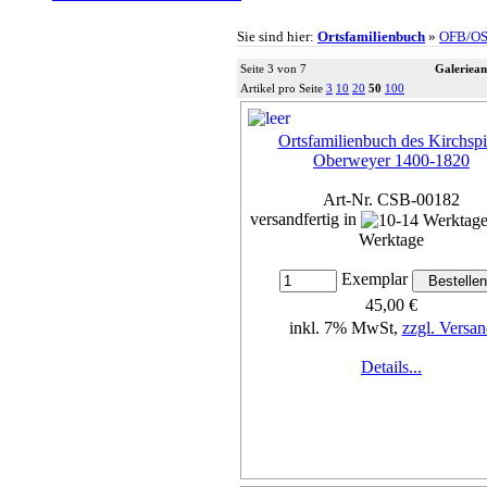
Sie sind hier:
Ortsfamilienbuch
»
OFB/O
Seite 3 von 7
Galeriean
Artikel pro Seite
3
10
20
50
100
Ortsfamilienbuch des Kirchspi
Oberweyer 1400-1820
Art-Nr. CSB-00182
versandfertig in
Werktage
Exemplar
45,00 €
inkl. 7% MwSt,
zzgl. Versan
Details...