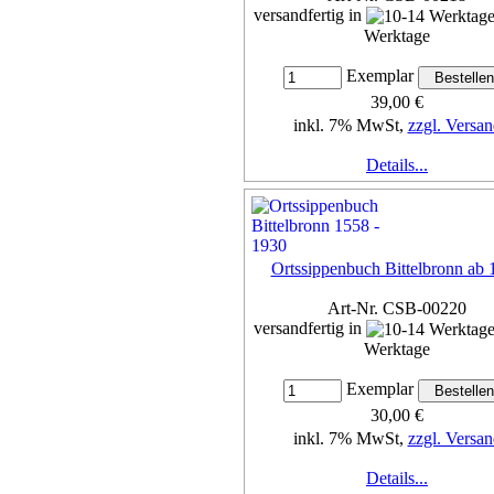
versandfertig in
Werktage
Exemplar
39,00 €
inkl. 7% MwSt,
zzgl. Versan
Details...
Ortssippenbuch Bittelbronn ab 
Art-Nr. CSB-00220
versandfertig in
Werktage
Exemplar
30,00 €
inkl. 7% MwSt,
zzgl. Versan
Details...