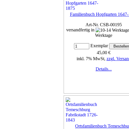
Familienbuch Hopfgarten 1647
Art-Nr. CSB-00195
versandfertig in
Werktage
Exemplar
45,00 €
inkl. 7% MwSt,
zzgl. Versan
Details...
Ortsfamilienbuch Temeschbu