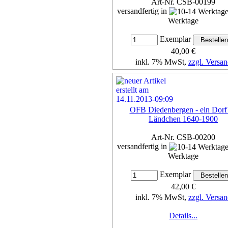
Art-Nr. CSB-00199
versandfertig in
Werktage
Exemplar
40,00 €
inkl. 7% MwSt,
zzgl. Versan
Details...
OFB Diedenbergen - ein Dorf
Ländchen 1640-1900
Art-Nr. CSB-00200
versandfertig in
Werktage
Exemplar
42,00 €
inkl. 7% MwSt,
zzgl. Versan
Details...