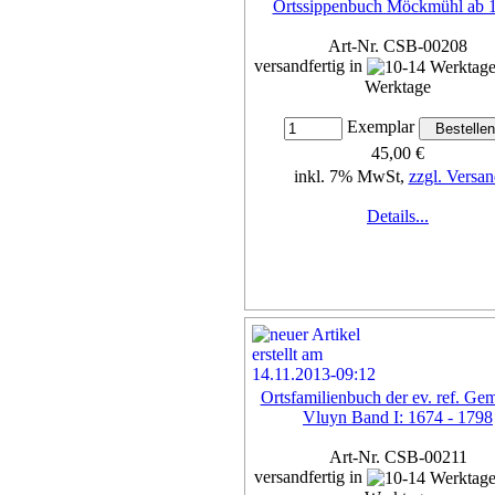
Ortssippenbuch Möckmühl ab 
Art-Nr. CSB-00208
versandfertig in
Werktage
Exemplar
45,00 €
inkl. 7% MwSt,
zzgl. Versan
Details...
Ortsfamilienbuch der ev. ref. Ge
Vluyn Band I: 1674 - 1798
Art-Nr. CSB-00211
versandfertig in