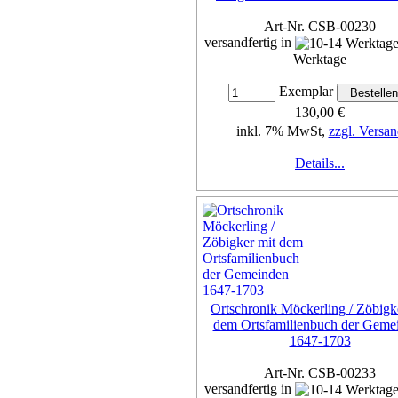
Art-Nr. CSB-00230
versandfertig in
Werktage
Exemplar
130,00 €
inkl. 7% MwSt,
zzgl. Versan
Details...
Ortschronik Möckerling / Zöbigk
dem Ortsfamilienbuch der Geme
1647-1703
Art-Nr. CSB-00233
versandfertig in