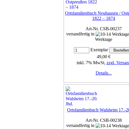
Ortsfamilienbuch Neuhausen / Ost
1822 – 1874
Art-Nr. CSB-00237
versandfertig in
Werktage
Exemplar
49,00 €
inkl. 7% MwSt,
zzgl. Versan
Details...
Ortsfamilienbuch Walsheim 17.-20
Art-Nr. CSB-00238
versandfertig in