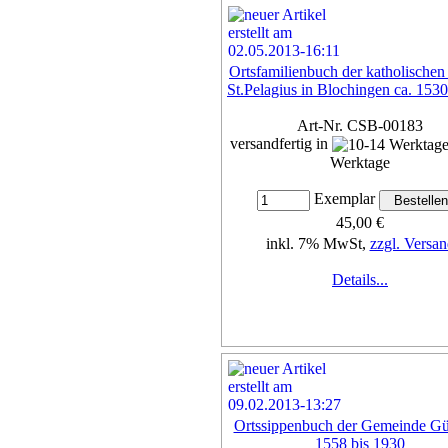
Ortsfamilienbuch der katholischen 
St.Pelagius in Blochingen ca. 1530
Art-Nr. CSB-00183
versandfertig in
Werktage
Exemplar
45,00 €
inkl. 7% MwSt,
zzgl. Versan
Details...
Ortssippenbuch der Gemeinde Gül
1558 bis 1930