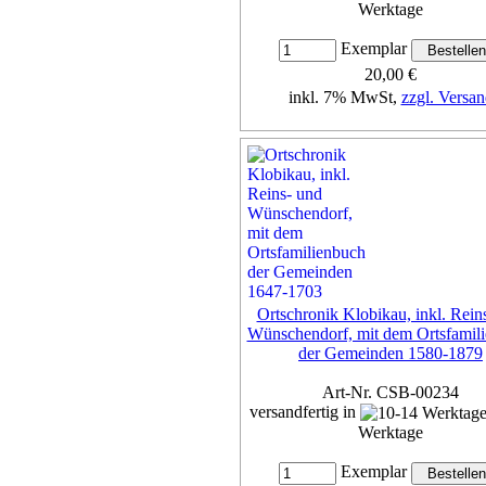
Werktage
Exemplar
20,00 €
inkl. 7% MwSt,
zzgl. Versan
Details...
Ortschronik Klobikau, inkl. Rein
Wünschendorf, mit dem Ortsfamil
der Gemeinden 1580-1879
Art-Nr. CSB-00234
versandfertig in
Werktage
Exemplar