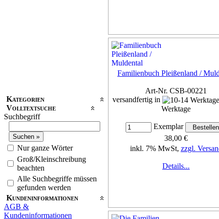
Familienbuch Pleißenland / Muld
Art-Nr. CSB-00221
Kategorien
versandfertig in
Volltextsuche
Werktage
Suchbegriff
Exemplar
38,00 €
Nur ganze Wörter
inkl. 7% MwSt,
zzgl. Versan
Groß/Kleinschreibung
Details...
beachten
Alle Suchbegriffe müssen
gefunden werden
Kundeninformationen
AGB &
Kundeninformationen