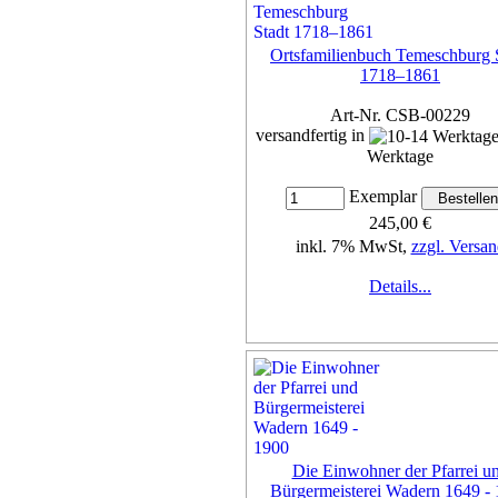
Ortsfamilienbuch Temeschburg 
1718–1861
Art-Nr. CSB-00229
versandfertig in
Werktage
Exemplar
245,00 €
inkl. 7% MwSt,
zzgl. Versan
Details...
Die Einwohner der Pfarrei u
Bürgermeisterei Wadern 1649 -