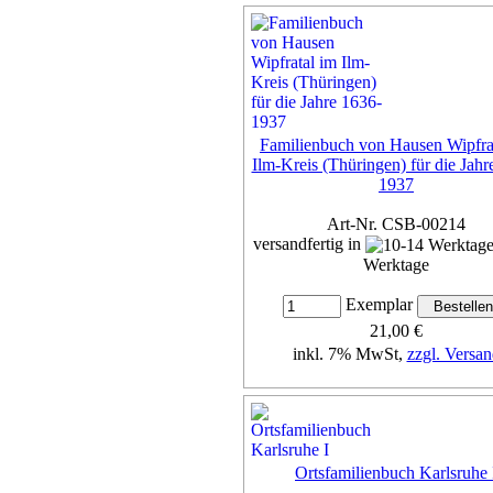
Familienbuch von Hausen Wipfra
Ilm-Kreis (Thüringen) für die Jahr
1937
Art-Nr. CSB-00214
versandfertig in
Werktage
Exemplar
21,00 €
inkl. 7% MwSt,
zzgl. Versan
Details...
Ortsfamilienbuch Karlsruhe 