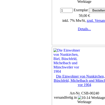
Werktage
Exemplar
59,00 €
inkl. 7% MwSt,
zzgl. Versan
Details...
Die Einwohner von Nunkirchen, 
Büschfeld, Michelbach und Münc
vor 1904
Art-Nr. CSB-00240
versandfertig in
Werktage