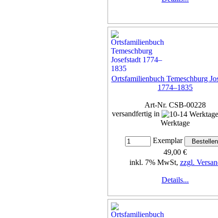
Ortsfamilienbuch Temeschburg Jos
1774–1835
Art-Nr. CSB-00228
versandfertig in
Werktage
Exemplar
49,00 €
inkl. 7% MwSt,
zzgl. Versan
Details...