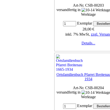
Art-Nr. CSB-00203
versandfertig in
Werktage
Exemplar
28,00 €
inkl. 7% MwSt,
zzgl. Versan
Details...
Ortsfamilienbuch Pfarrei Breitena
1934
Art-Nr. CSB-00204
versandfertig in
Werktage
Exemplar