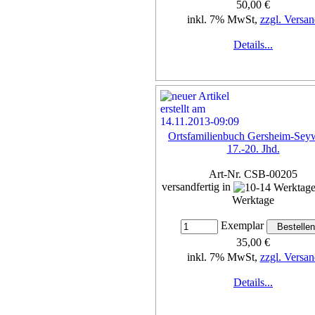
50,00 €
inkl. 7% MwSt,
zzgl. Versan
Details...
Ortsfamilienbuch Gersheim-Seyw
17.-20. Jhd.
Art-Nr. CSB-00205
versandfertig in
Werktage
Exemplar
35,00 €
inkl. 7% MwSt,
zzgl. Versan
Details...