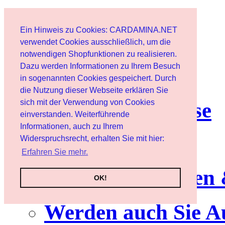
Start
Ein Hinweis zu Cookies: CARDAMINA.NET
Benutzer
verwendet Cookies ausschließlich, um die
notwendigen Shopfunktionen zu realisieren.
Dazu werden Informationen zu Ihrem Besuch
Newsletter
in sogenannten Cookies gespeichert. Durch
die Nutzung dieser Webseite erklären Sie
sich mit der Verwendung von Cookies
Nutzungshinweise
einverstanden. Weiterführende
Informationen, auch zu Ihrem
Service
Widerspruchsrecht, erhalten Sie mit hier:
Erfahren Sie mehr.
Neuerscheinungen
OK!
Werden auch Sie A