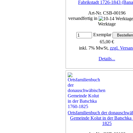
Fabrikstadt 1726-1843 (Bana
Art-Nr. CSB-00196
versandfertig in
Werktage
Exemplar
65,00 €
inkl. 7% MwSt,
zzgl. Versan
Details...
Ortsfamilienbuch der donauschwä
Gemeinde Kolut in der Batschka
1825