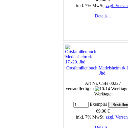
inkl. 7% MwSt,
zzgl. Versan
Details...
Ortsfamilienbuch Medelsheim rk 1
Jhd.
Art-Nr. CSB-00227
versandfertig in
Werktage
Exemplar
69,00 €
inkl. 7% MwSt,
zzgl. Versan
Details...