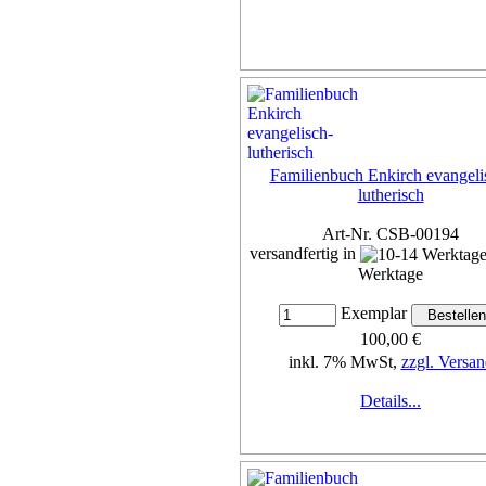
Familienbuch Enkirch evangeli
lutherisch
Art-Nr. CSB-00194
versandfertig in
Werktage
Exemplar
100,00 €
inkl. 7% MwSt,
zzgl. Versan
Details...