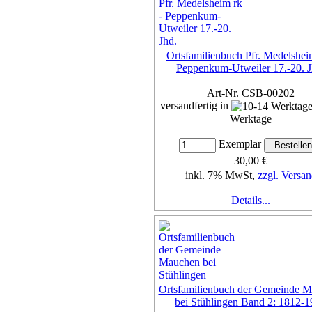
Ortsfamilienbuch Pfr. Medelshei
Peppenkum-Utweiler 17.-20. J
Art-Nr. CSB-00202
versandfertig in
Werktage
Exemplar
30,00 €
inkl. 7% MwSt,
zzgl. Versan
Details...
Ortsfamilienbuch der Gemeinde 
bei Stühlingen Band 2: 1812-