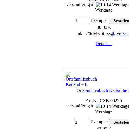
versandfertig in
Werktage
Exemplar
30,00 €
inkl. 7% MwSt,
zzgl. Versan
Details...
Ortsfamilienbuch Karlsruhe I
Art-Nr. CSB-00225
versandfertig in
Werktage
Exemplar
43,00 €