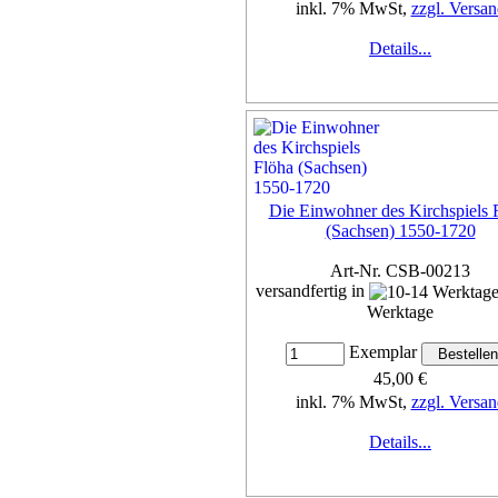
inkl. 7% MwSt,
zzgl. Versan
Details...
Die Einwohner des Kirchspiels 
(Sachsen) 1550-1720
Art-Nr. CSB-00213
versandfertig in
Werktage
Exemplar
45,00 €
inkl. 7% MwSt,
zzgl. Versan
Details...