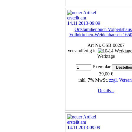
Ortsfamilienbuch Volpertshaus
Vollnkirchen-Weidenhausen 165
Art-Nr. CSB-00207
versandfertig in
Werktage
Exemplar
39,00 €
inkl. 7% MwSt,
zzgl. Versan
Details...