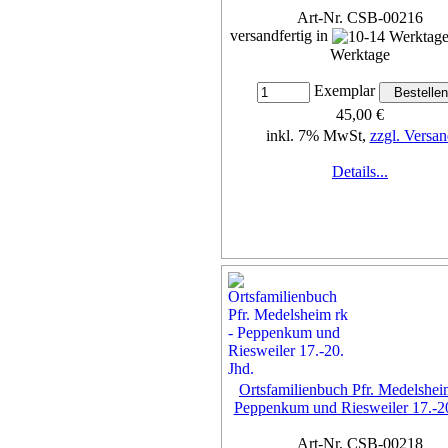
Art-Nr. CSB-00216
versandfertig in
Werktage
Exemplar
45,00 €
inkl. 7% MwSt,
zzgl. Versan
Details...
Ortsfamilienbuch Pfr. Medelshei
Peppenkum und Riesweiler 17.-20
Art-Nr. CSB-00218