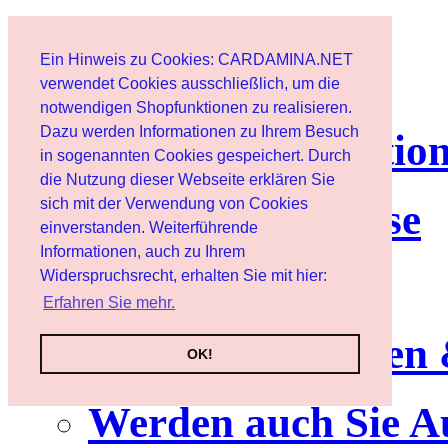
Page d'accueil
Ein Hinweis zu Cookies: CARDAMINA.NET
Client
verwendet Cookies ausschließlich, um die
notwendigen Shopfunktionen zu realisieren.
Dazu werden Informationen zu Ihrem Besuch
lettre d'informatio
in sogenannten Cookies gespeichert. Durch
die Nutzung dieser Webseite erklären Sie
sich mit der Verwendung von Cookies
Nutzungshinweise
einverstanden. Weiterführende
Informationen, auch zu Ihrem
Service
Widerspruchsrecht, erhalten Sie mit hier:
Erfahren Sie mehr.
Neuerscheinungen
OK!
Werden auch Sie A