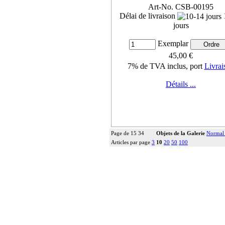
Art-No. CSB-00195
Délai de livraison
jours
Exemplar
45,00 €
7% de TVA inclus, port
Livrai
Détails ...
Page de 15 34
Objets de la Galerie
Normal
Articles par page
3
10
20
50
100