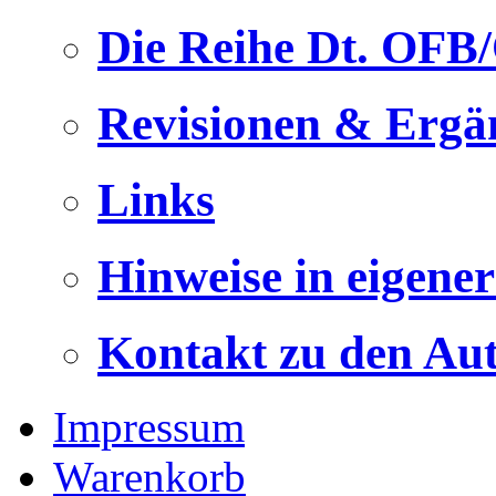
Die Reihe Dt. OFB
Revisionen & Ergä
Links
Hinweise in eigene
Kontakt zu den Au
Impressum
Warenkorb