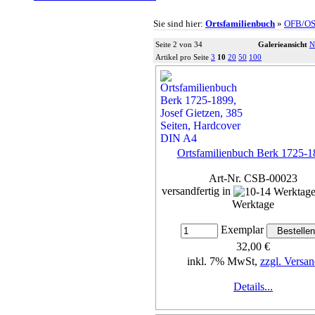
Sie sind hier:
Ortsfamilienbuch
»
OFB/O
Seite 2 von 34
Galerieansicht
N
Artikel pro Seite
3
10
20
50
100
Ortsfamilienbuch Berk 1725-1
Art-Nr. CSB-00023
versandfertig in
Werktage
Exemplar
32,00 €
inkl. 7% MwSt,
zzgl. Versan
Details...