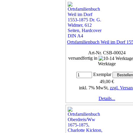
Ortsfamilienbuch Weil im Dorf 15
Art-Nr. CSB-00024
versandfertig in
Werktage
Exemplar
49,00 €
inkl. 7% MwSt,
zzgl. Versan
Details...