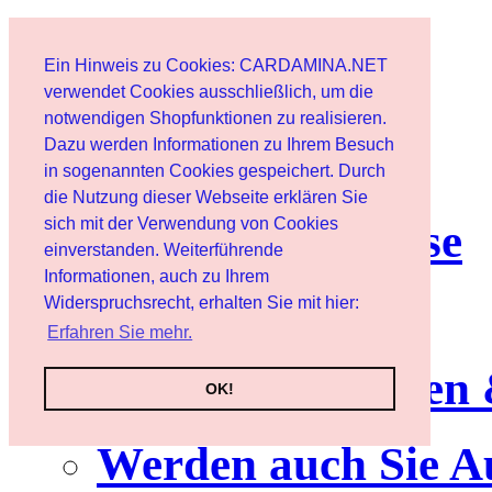
Start
Ein Hinweis zu Cookies: CARDAMINA.NET
Benutzer
verwendet Cookies ausschließlich, um die
notwendigen Shopfunktionen zu realisieren.
Dazu werden Informationen zu Ihrem Besuch
Newsletter
in sogenannten Cookies gespeichert. Durch
die Nutzung dieser Webseite erklären Sie
sich mit der Verwendung von Cookies
Nutzungshinweise
einverstanden. Weiterführende
Informationen, auch zu Ihrem
Service
Widerspruchsrecht, erhalten Sie mit hier:
Erfahren Sie mehr.
Neuerscheinungen
OK!
Werden auch Sie A