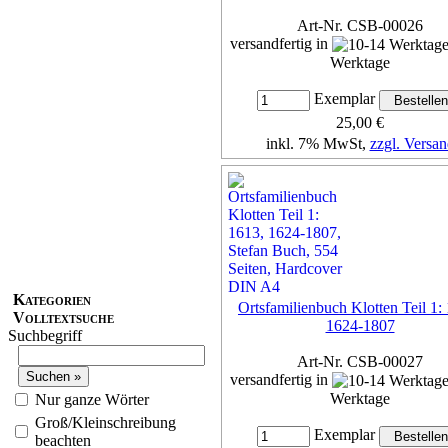
Art-Nr. CSB-00026
versandfertig in
Werktage
Exemplar
25,00 €
inkl. 7% MwSt,
zzgl. Versan
Details...
Kategorien
Ortsfamilienbuch Klotten Teil 1:
Volltextsuche
1624-1807
Suchbegriff
Art-Nr. CSB-00027
versandfertig in
Werktage
Nur ganze Wörter
Groß/Kleinschreibung
Exemplar
beachten