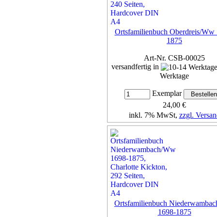
Ortsfamilienbuch Oberdreis/Ww
1875
Art-Nr. CSB-00025
versandfertig in
Werktage
Exemplar
24,00 €
inkl. 7% MwSt,
zzgl. Versan
Details...
Ortsfamilienbuch Niederwamba
1698-1875