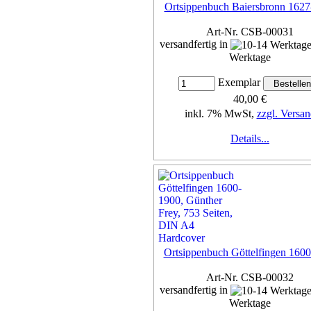
Ortsippenbuch Baiersbronn 162
Art-Nr. CSB-00031
versandfertig in
Werktage
Exemplar
40,00 €
inkl. 7% MwSt,
zzgl. Versan
Details...
Ortsippenbuch Göttelfingen 160
Art-Nr. CSB-00032
versandfertig in
Werktage