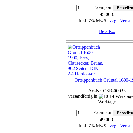
Exemplar
45,00 €
inkl. 7% MwSt,
zzgl. Versan
Details...
Ortsippenbuch Grüntal 1600-1
Art-Nr. CSB-00033
versandfertig in
Werktage
Exemplar
49,00 €
inkl. 7% MwSt,
zzgl. Versan