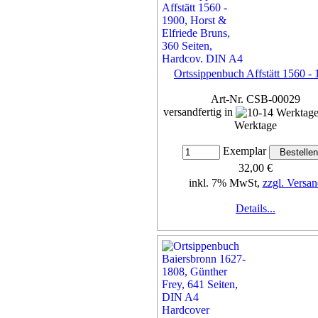
Ortssippenbuch Affstätt 1560 -
Art-Nr. CSB-00029
versandfertig in
Werktage
Exemplar
32,00 €
inkl. 7% MwSt,
zzgl. Versan
Details...