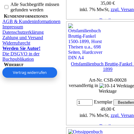
35,00 €
Alle Suchbegriffe müssen
inkl. 7% MwSt,
zzgl. Versan
gefunden werden
Kundeninformationen
Details...
AGB & Kundeninformationen
Impressum
Datenschutzerklärung
Zahlung und Versand
Widerrufsrecht
Werden Sie Autor!
Die DSGVO in der
Buchpublikation
Ortsfamilienbuch Bruttig-Fankel
Widerruf
1899
Vertrag widerrufen
Art-Nr. CSB-00028
versandfertig in
Werktage
Exemplar
49,00 €
inkl. 7% MwSt,
zzgl. Versan
Details...