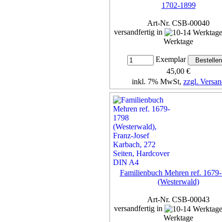
1702-1899
Art-Nr. CSB-00040
versandfertig in
Werktage
Exemplar
45,00 €
inkl. 7% MwSt,
zzgl. Versan
Details...
Familienbuch Mehren ref. 1679
(Westerwald)
Art-Nr. CSB-00043
versandfertig in
Werktage