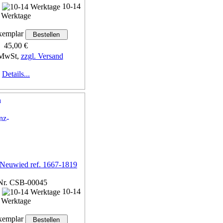
n
10-14
Werktage
emplar
45,00 €
 MwSt,
zzgl. Versand
Details...
 Neuwied ref. 1667-1819
Nr. CSB-00045
n
10-14
Werktage
emplar