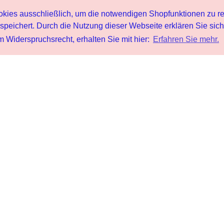
s ausschließlich, um die notwendigen Shopfunktionen zu re
peichert. Durch die Nutzung dieser Webseite erklären Sie sic
 Widerspruchsrecht, erhalten Sie mit hier:
Erfahren Sie mehr.