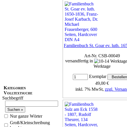
Familienbuch St. Goar ev. luth. 1
Art-Nr. CSB-00049
versandfertig in
Werktage
Exemplar
49,00 €
Kategorien
inkl. 7% MwSt,
zzgl. Versan
Volltextsuche
Suchbegriff
Details...
Nur ganze Wörter
Groß/Kleinschreibung