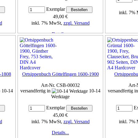
Exemplar
inkl. 7%
49,00 €
d
inkl. 7% MwSt,
zzgl. Versand
Details...
7-1808
Ortsippenbuch Göttelfingen 1600-1900
Ortsippenb
Art-Nr. CSB-00032
Art-
10-14
versandfertig in
10-14
versandfertig i
Werktage
Exemplar
Ex
45,00 €
d
inkl. 7% MwSt,
zzgl. Versand
inkl. 7%
Details...