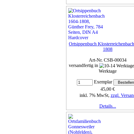
Ortsippenbuch Klosterreichenbac
1808
Art-Nr. CSB-00034
versandfertig in
Werktage
Exemplar
45,00 €
inkl. 7% MwSt,
zzgl. Versan
Details...