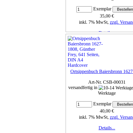
Exemplar
35,00 €
inkl. 7% MwSt,
zzgl. Versan
Details...
Ortsippenbuch Baiersbronn 162
Art-Nr. CSB-00031
versandfertig in
Werktage
Exemplar
40,00 €
inkl. 7% MwSt,
zzgl. Versan
Details...