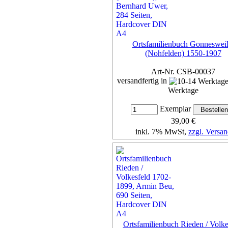
Ortsfamilienbuch Gonnesweil
(Nohfelden) 1550-1907
Art-Nr. CSB-00037
versandfertig in
Werktage
Exemplar
39,00 €
inkl. 7% MwSt,
zzgl. Versan
Details...
Ortsfamilienbuch Rieden / Volke