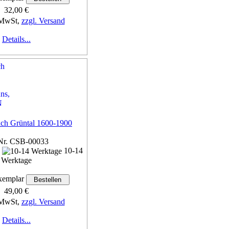
32,00 €
 MwSt,
zzgl. Versand
Details...
uch Grüntal 1600-1900
Nr. CSB-00033
n
10-14
Werktage
emplar
49,00 €
 MwSt,
zzgl. Versand
Details...