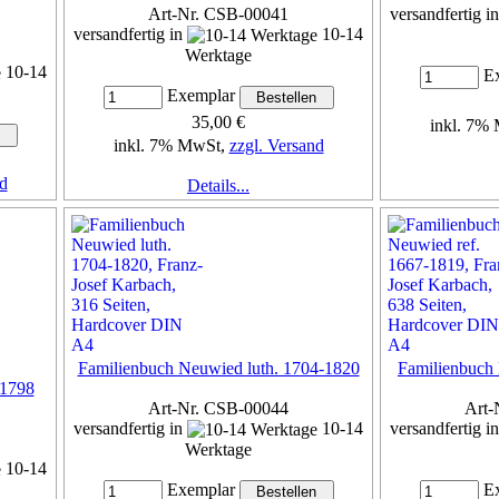
Art-Nr. CSB-00041
versandfertig i
versandfertig in
10-14
Werktage
10-14
Ex
Exemplar
35,00 €
inkl. 7%
inkl. 7% MwSt,
zzgl. Versand
d
Details...
Familienbuch Neuwied luth. 1704-1820
Familienbuch
-1798
Art-Nr. CSB-00044
Art-
versandfertig in
10-14
versandfertig i
Werktage
10-14
Exemplar
Ex