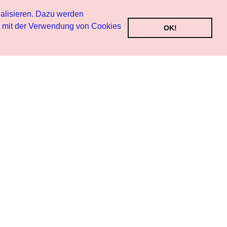
alisieren. Dazu werden
h mit der Verwendung von Cookies
OK!