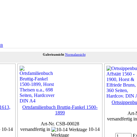
SB
Galerieansicht
Normalansicht
Ortssippenbu
 1613,
Ortsfamilienbuch Bruttig-Fankel 1500-
1899
Art-
versandfertig i
Art-Nr. CSB-00028
10-14
versandfertig in
10-14
Werktage
Ex