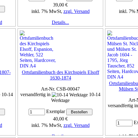
39,00 €
inkl. 7% MwSt,
zzgl. Versand
inkl. 7%
d
Details...
 1807-
Ortsfamilienbuch des Kirchspiels Elsoff
1630-1874
Ortsfamilienbu
Art-Nr. CSB-00047
Mülsen St
10-14
versandfertig in
10-14
Art-
Werktage
versandfertig i
Exemplar
40,00 €
Ex
d
inkl. 7% MwSt,
zzgl. Versand
Details...
inkl. 7%