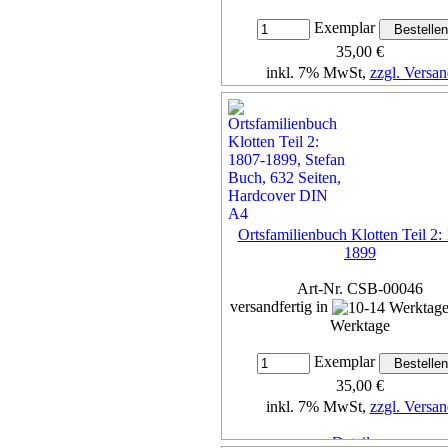
Exemplar
35,00 €
inkl. 7% MwSt,
zzgl. Versan
Details...
Ortsfamilienbuch Klotten Teil 2:
1899
Art-Nr. CSB-00046
versandfertig in
Werktage
Exemplar
35,00 €
inkl. 7% MwSt,
zzgl. Versan
Details...