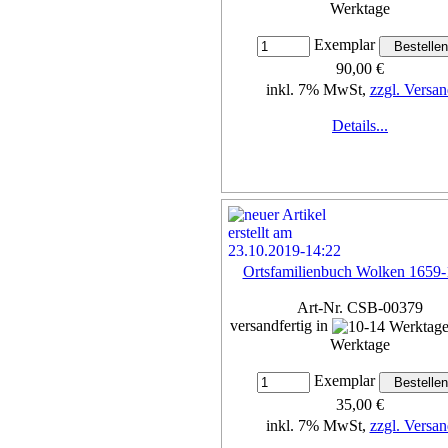
Werktage
Exemplar
90,00 €
inkl. 7% MwSt,
zzgl. Versan
Details...
Ortsfamilienbuch Wolken 1659
Art-Nr. CSB-00379
versandfertig in
Werktage
Exemplar
35,00 €
inkl. 7% MwSt,
zzgl. Versan