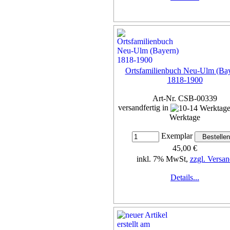
Ortsfamilienbuch Neu-Ulm (Ba
1818-1900
Art-Nr. CSB-00339
versandfertig in
Werktage
Exemplar
45,00 €
inkl. 7% MwSt,
zzgl. Versan
Details...