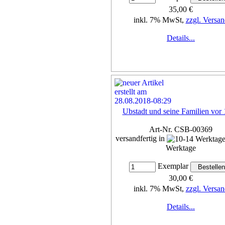
35,00 €
inkl. 7% MwSt,
zzgl. Versan
Details...
Ubstadt und seine Familien vor
Art-Nr. CSB-00369
versandfertig in
Werktage
Exemplar
30,00 €
inkl. 7% MwSt,
zzgl. Versan
Details...