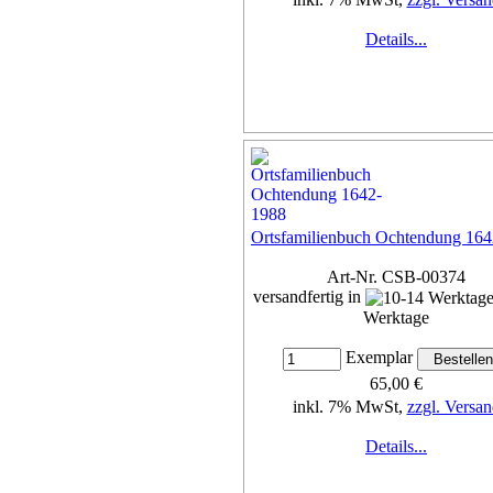
Details...
Ortsfamilienbuch Ochtendung 16
Art-Nr. CSB-00374
versandfertig in
Werktage
Exemplar
65,00 €
inkl. 7% MwSt,
zzgl. Versan
Details...