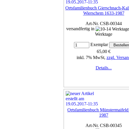
Ortsfamilienbuch Gierschnach-Kalt-
Wierschem 1633-1987
Art-Nr. CSB-00344
versandfertig in
Werktage
Exemplar
65,00 €
inkl. 7% MwSt,
zzgl. Versan
Details...
Ortsfamilienbuch Münstermaifeld
1987
Art-Nr. CSB-00345