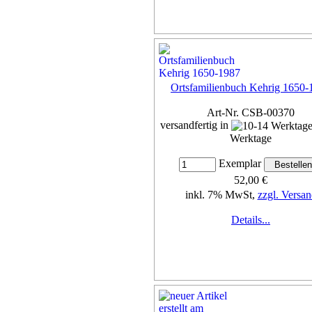
Ortsfamilienbuch Kehrig 1650-
Art-Nr. CSB-00370
versandfertig in
Werktage
Exemplar
52,00 €
inkl. 7% MwSt,
zzgl. Versan
Details...