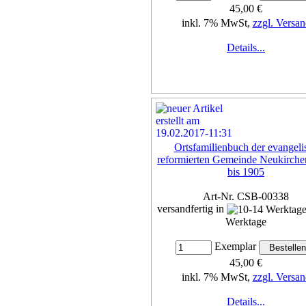
45,00 €
inkl. 7% MwSt,
zzgl. Versan
Details...
Ortsfamilienbuch der evangeli
reformierten Gemeinde Neukirche
bis 1905
Art-Nr. CSB-00338
versandfertig in
Werktage
Exemplar
45,00 €
inkl. 7% MwSt,
zzgl. Versan
Details...