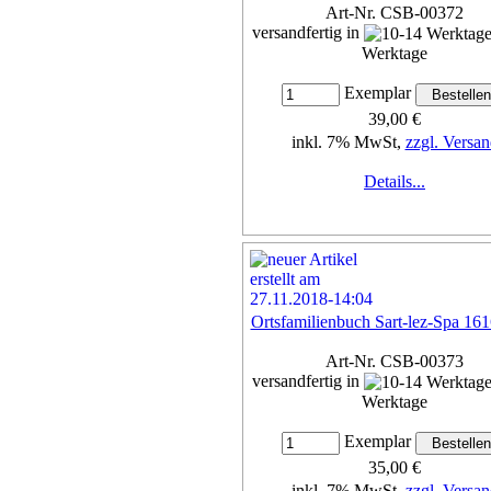
Art-Nr. CSB-00372
versandfertig in
Werktage
Exemplar
39,00 €
inkl. 7% MwSt,
zzgl. Versan
Details...
Ortsfamilienbuch Sart-lez-Spa 16
Art-Nr. CSB-00373
versandfertig in
Werktage
Exemplar
35,00 €
inkl. 7% MwSt,
zzgl. Versan