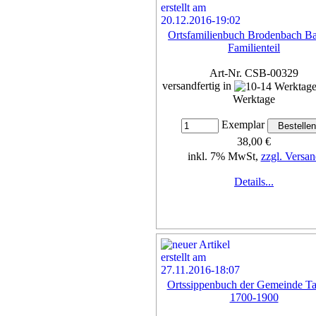
Ortsfamilienbuch Brodenbach Ba
Familienteil
Art-Nr. CSB-00329
versandfertig in
Werktage
Exemplar
38,00 €
inkl. 7% MwSt,
zzgl. Versan
Details...
Ortssippenbuch der Gemeinde T
1700-1900