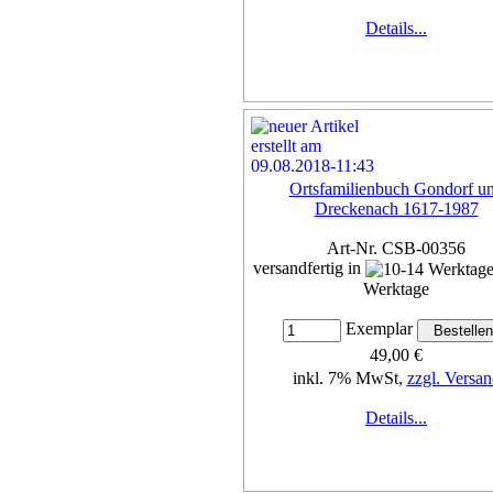
Details...
Ortsfamilienbuch Gondorf u
Dreckenach 1617-1987
Art-Nr. CSB-00356
versandfertig in
Werktage
Exemplar
49,00 €
inkl. 7% MwSt,
zzgl. Versan
Details...