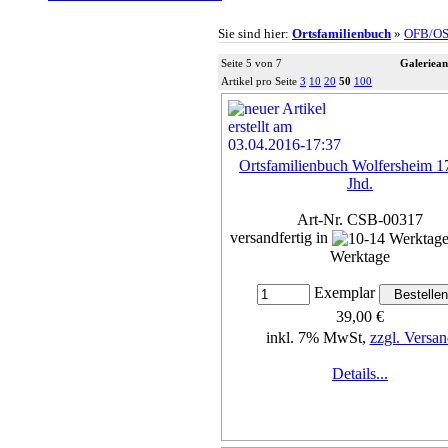
Sie sind hier:
Ortsfamilienbuch
»
OFB/O
Seite 5 von 7
Galeriean
Artikel pro Seite
3
10
20
50
100
Ortsfamilienbuch Wolfersheim 17
Jhd.
Art-Nr. CSB-00317
versandfertig in
Werktage
Exemplar
39,00 €
inkl. 7% MwSt,
zzgl. Versan
Details...