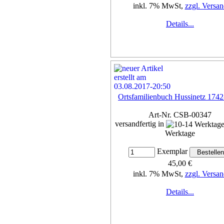
inkl. 7% MwSt,
zzgl. Versan
Details...
Ortsfamilienbuch Hussinetz 174
Art-Nr. CSB-00347
versandfertig in
Werktage
Exemplar
45,00 €
inkl. 7% MwSt,
zzgl. Versan
Details...