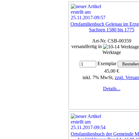
Ortsfamilienbuch Gelenau im Erzge
Sachsen 1580 bis 1775
Art-Nr. CSB-00359
versandfertig in
Werktage
Exemplar
45,00 €
inkl. 7% MwSt,
zzgl. Versan
Details...
Ortsfamilienbuch der Gemeinde 