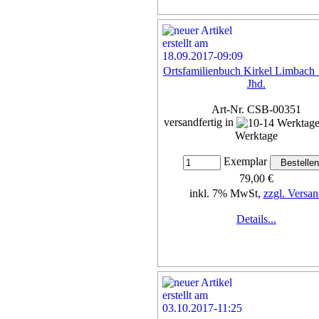
Ortsfamilienbuch Kirkel Limbach 
Jhd.
Art-Nr. CSB-00351
versandfertig in
Werktage
Exemplar
79,00 €
inkl. 7% MwSt,
zzgl. Versan
Details...