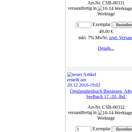
Art-Nr. CSB-00331
versandfertig in
Werktage
Exemplar
49,00 €
inkl. 7% MwSt,
zzgl. Versan
Details...
Ortsfamilienbuch Biesingen, Aßw
Seelbach 17.-20. Jhd.
Art-Nr. CSB-00332
versandfertig in
Werktage
Exemplar