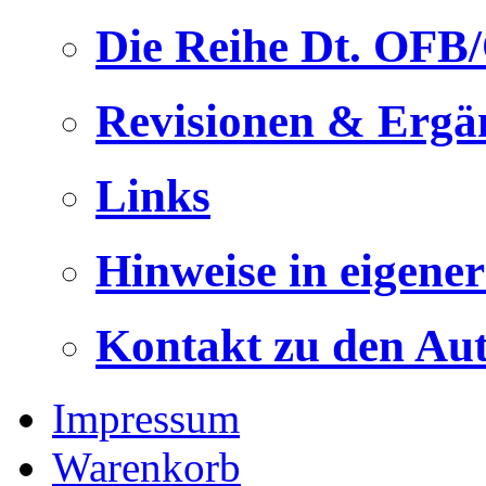
Die Reihe Dt. OFB
Revisionen & Ergä
Links
Hinweise in eigene
Kontakt zu den Au
Impressum
Warenkorb