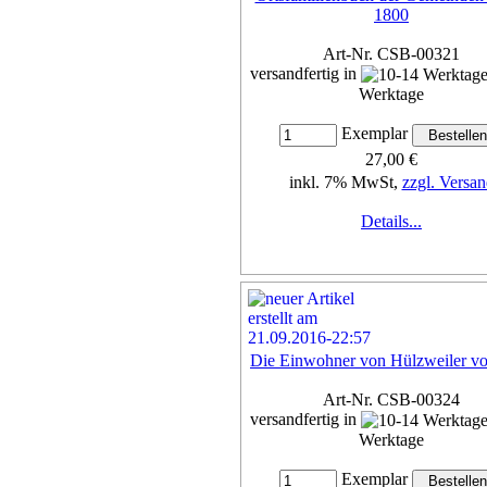
1800
Art-Nr. CSB-00321
versandfertig in
Werktage
Exemplar
27,00 €
inkl. 7% MwSt,
zzgl. Versan
Details...
Die Einwohner von Hülzweiler vo
Art-Nr. CSB-00324
versandfertig in
Werktage
Exemplar