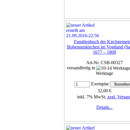
Familienbuch der Kirchgemei
Bobenneukirchen im Vogtland (Sa
1677 – 1800
Art-Nr. CSB-00327
versandfertig in
Werktage
Exemplar
32,00 €
inkl. 7% MwSt,
zzgl. Versan
Details...