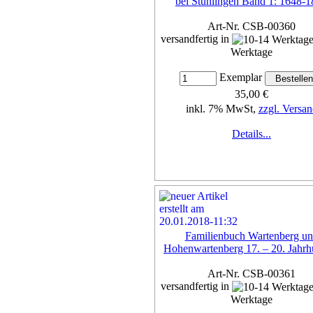
bei Stühlingen Band 1: 1648-
Art-Nr. CSB-00360
versandfertig in
Werktage
Exemplar
35,00 €
inkl. 7% MwSt,
zzgl. Versan
Details...
Familienbuch Wartenberg u
Hohenwartenberg 17. – 20. Jahrh
Art-Nr. CSB-00361
versandfertig in
Werktage