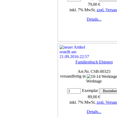
79,00 €
inkl. 7% MwSt,
zzgl. Versan
Details...
Familienbuch Ebingen
Art-Nr. CSB-00325
versandfertig in
Werktage
Exemplar
89,00 €
inkl. 7% MwSt,
zzgl. Versan
Details...