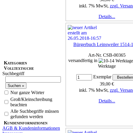
inkl. 7% MwSt,
zzgl. Versan
Details...
Bürgerbuch Leinsweiler 1514-
Art-Nr. CSB-00365
versandfertig in
Kategorien
Werktage
Volltextsuche
Suchbegriff
Exemplar
39,00 €
inkl. 7% MwSt,
zzgl. Versan
Nur ganze Wörter
Groß/Kleinschreibung
Details...
beachten
Alle Suchbegriffe müssen
gefunden werden
Kundeninformationen
AGB & Kundeninformationen