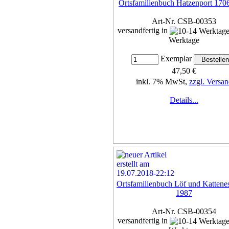
Ortsfamilienbuch Hatzenport 170
Art-Nr. CSB-00353
versandfertig in
Werktage
Exemplar
47,50 €
inkl. 7% MwSt,
zzgl. Versan
Details...
Ortsfamilienbuch Löf und Kattene
1987
Art-Nr. CSB-00354
versandfertig in