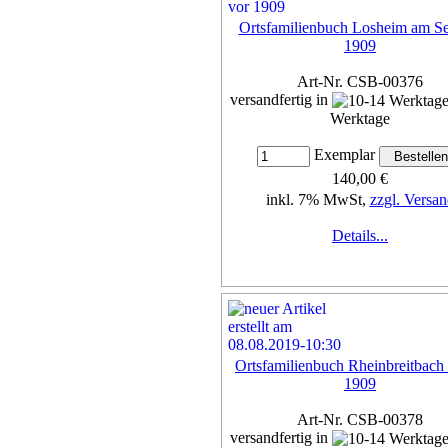
Ortsfamilienbuch Losheim am Se
1909
Art-Nr. CSB-00376
versandfertig in
Werktage
Exemplar
140,00 €
inkl. 7% MwSt,
zzgl. Versan
Details...
Ortsfamilienbuch Rheinbreitbach
1909
Art-Nr. CSB-00378
versandfertig in