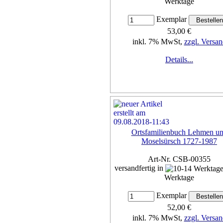
Werktage
Exemplar
53,00 €
inkl. 7% MwSt,
zzgl. Versan
Details...
Ortsfamilienbuch Lehmen u
Moselsürsch 1727-1987
Art-Nr. CSB-00355
versandfertig in
Werktage
Exemplar
52,00 €
inkl. 7% MwSt,
zzgl. Versan