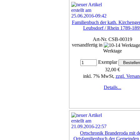
Familienbuch der kath. Kircheng
Leubsdorf / Rhein 1789-189
Art-Nr. CSB-00319
versandfertig in
Werktage
Exemplar
32,00 €
inkl. 7% MwSt,
zzgl. Versan
Details...
Ortschronik Branderoda mit 
Ortsfamilienbuch der Gemeinden