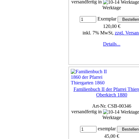
versandfertig in
Werktage
Exemplar
120,00 €
inkl. 7% MwSt,
zzgl. Versan
Details...
Familienbuch II der Pfarrei Thier
Oberkirch 1880
Art-Nr. CSB-00346
versandfertig in
Werktage
exemplar
45,00 €