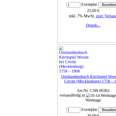
Exemplar
25,00 €
inkl. 7% MwSt,
zzgl. Versan
Details...
Ortsfamilienbuch Kirchspiel Wess
Crivitz (Mecklenburg) 1758 – 
Art-Nr. CSB-00362
versandfertig in
Werktage
Exemplar
30,00 €