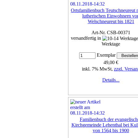
Ortsfamilienbuch Teutschneureut 
lutherischen Einwohnern vo
Welschneureut bis 1821
Art-Nr. CSB-00371
versandfertig in
Werktage
Exemplar
49,00 €
inkl. 7% MwSt,
zzgl. Versan
Details...
Familienbuch der evangelisch
Kirchgemeinde Lehenthal bei Ku
von 1564 bis 1900