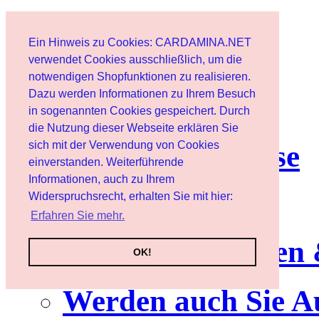
Start
Ein Hinweis zu Cookies: CARDAMINA.NET
Benutzer
verwendet Cookies ausschließlich, um die
notwendigen Shopfunktionen zu realisieren.
Dazu werden Informationen zu Ihrem Besuch
Newsletter
in sogenannten Cookies gespeichert. Durch
die Nutzung dieser Webseite erklären Sie
sich mit der Verwendung von Cookies
Nutzungshinweise
einverstanden. Weiterführende
Informationen, auch zu Ihrem
Service
Widerspruchsrecht, erhalten Sie mit hier:
Erfahren Sie mehr.
Neuerscheinungen
OK!
Werden auch Sie A