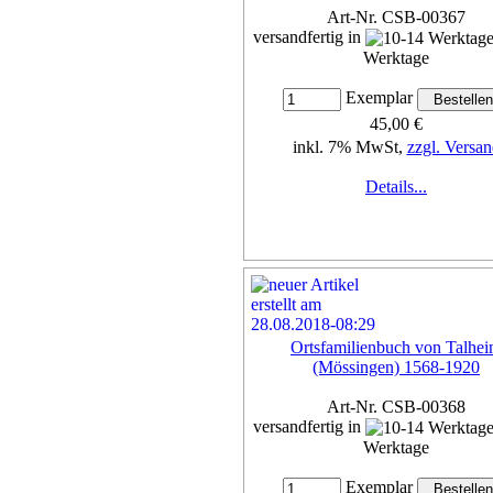
Art-Nr. CSB-00367
versandfertig in
Werktage
Exemplar
45,00 €
inkl. 7% MwSt,
zzgl. Versan
Details...
Ortsfamilienbuch von Talhe
(Mössingen) 1568-1920
Art-Nr. CSB-00368
versandfertig in
Werktage
Exemplar