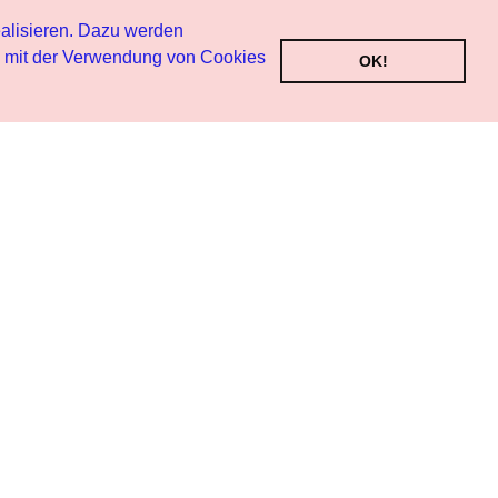
alisieren. Dazu werden
h mit der Verwendung von Cookies
OK!