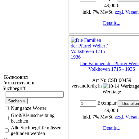
49,00 €
inkl. 7% MwSt,
zzgl. Versan
Details...
Die Familien der Pfarrei Weile
Volkhoven 1715 - 1936
Kategorien
Art-Nr. CSB-00459
Volltextsuche
versandfertig in
Suchbegriff
Werktage
Exemplar
Nur ganze Wörter
49,00 €
Groß/Kleinschreibung
inkl. 7% MwSt,
zzgl. Versan
beachten
Alle Suchbegriffe müssen
Details...
gefunden werden