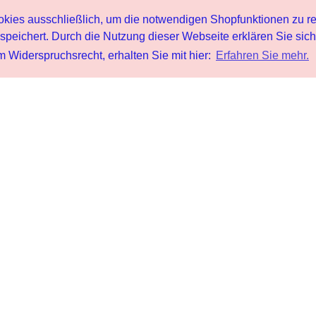
s ausschließlich, um die notwendigen Shopfunktionen zu re
peichert. Durch die Nutzung dieser Webseite erklären Sie sic
 Widerspruchsrecht, erhalten Sie mit hier:
Erfahren Sie mehr.