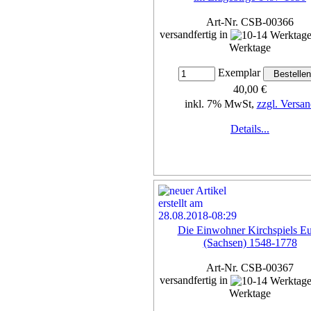
Art-Nr. CSB-00366
versandfertig in
Werktage
Exemplar
40,00 €
inkl. 7% MwSt,
zzgl. Versan
Details...
Die Einwohner Kirchspiels E
(Sachsen) 1548-1778
Art-Nr. CSB-00367
versandfertig in
Werktage