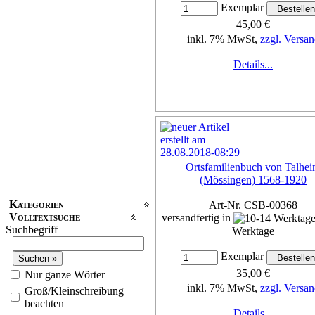
Exemplar
45,00 €
inkl. 7% MwSt,
zzgl. Versan
Details...
Ortsfamilienbuch von Talhe
(Mössingen) 1568-1920
Kategorien
Art-Nr. CSB-00368
Volltextsuche
versandfertig in
Suchbegriff
Werktage
Exemplar
35,00 €
Nur ganze Wörter
inkl. 7% MwSt,
zzgl. Versan
Groß/Kleinschreibung
beachten
Details...