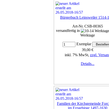
Bürgerbuch Leinsweiler 1514-
Art-Nr. CSB-00365
versandfertig in
Werktage
Exemplar
39,00 €
inkl. 7% MwSt,
zzgl. Versan
Details...
Familien der Kirchgemeinde For
im Erzgebirge 1497-1630