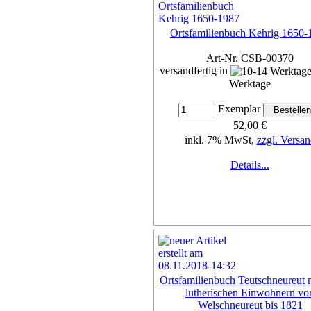
Ortsfamilienbuch Kehrig 1650-
Art-Nr. CSB-00370
versandfertig in
Werktage
Exemplar
52,00 €
inkl. 7% MwSt,
zzgl. Versan
Details...
Ortsfamilienbuch Teutschneureut 
lutherischen Einwohnern vo
Welschneureut bis 1821