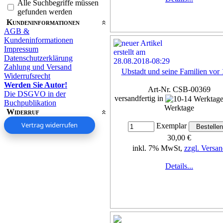
Alle Suchbegriffe müssen
gefunden werden
Kundeninformationen
AGB &
Kundeninformationen
Impressum
Datenschutzerklärung
Zahlung und Versand
Ubstadt und seine Familien vor
Widerrufsrecht
Werden Sie Autor!
Art-Nr. CSB-00369
Die DSGVO in der
versandfertig in
Buchpublikation
Werktage
Widerruf
Vertrag widerrufen
Exemplar
30,00 €
inkl. 7% MwSt,
zzgl. Versan
Details...