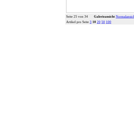
Seite 25 von 34
Galerieansicht
Normalansic
Artikel pro Seite
3
10
20
50
100