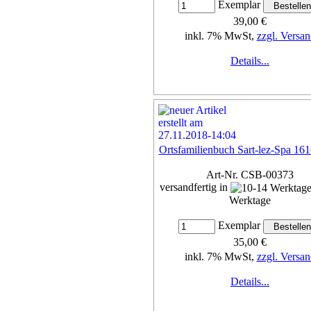
Exemplar
39,00 €
inkl. 7% MwSt,
zzgl. Versan
Details...
Ortsfamilienbuch Sart-lez-Spa 16
Art-Nr. CSB-00373
versandfertig in
Werktage
Exemplar
35,00 €
inkl. 7% MwSt,
zzgl. Versan
Details...