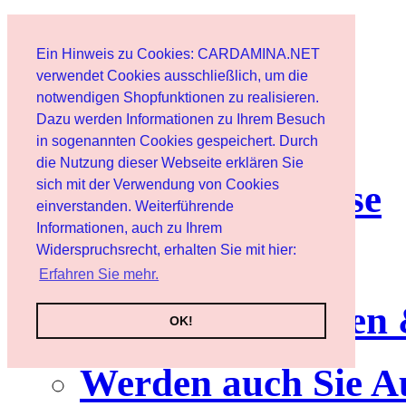
Start
Ein Hinweis zu Cookies: CARDAMINA.NET
Benutzer
verwendet Cookies ausschließlich, um die
notwendigen Shopfunktionen zu realisieren.
Dazu werden Informationen zu Ihrem Besuch
Newsletter
in sogenannten Cookies gespeichert. Durch
die Nutzung dieser Webseite erklären Sie
sich mit der Verwendung von Cookies
Nutzungshinweise
einverstanden. Weiterführende
Informationen, auch zu Ihrem
Service
Widerspruchsrecht, erhalten Sie mit hier:
Erfahren Sie mehr.
Neuerscheinungen
OK!
Werden auch Sie A