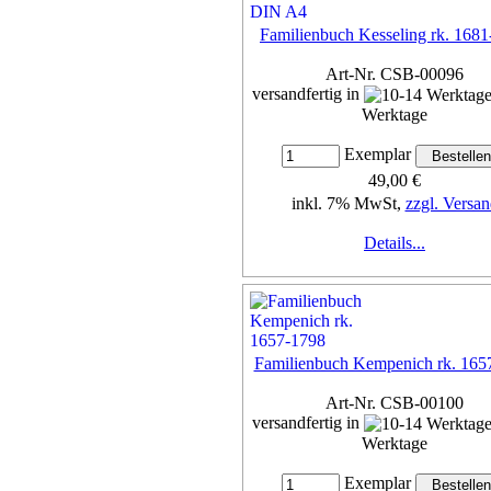
Familienbuch Kesseling rk. 168
Art-Nr. CSB-00096
versandfertig in
Werktage
Exemplar
49,00 €
inkl. 7% MwSt,
zzgl. Versan
Details...
Familienbuch Kempenich rk. 165
Art-Nr. CSB-00100
versandfertig in
Werktage
Exemplar