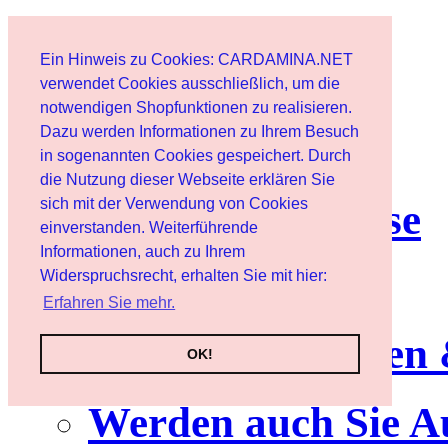
Start
Ein Hinweis zu Cookies: CARDAMINA.NET
Benutzer
verwendet Cookies ausschließlich, um die
notwendigen Shopfunktionen zu realisieren.
Dazu werden Informationen zu Ihrem Besuch
Newsletter
in sogenannten Cookies gespeichert. Durch
die Nutzung dieser Webseite erklären Sie
sich mit der Verwendung von Cookies
Nutzungshinweise
einverstanden. Weiterführende
Informationen, auch zu Ihrem
Service
Widerspruchsrecht, erhalten Sie mit hier:
Erfahren Sie mehr.
Neuerscheinungen
OK!
Werden auch Sie A