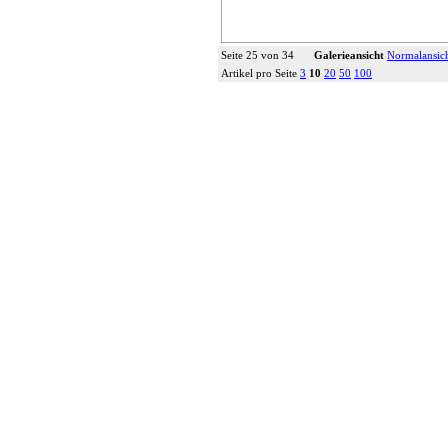
Seite 25 von 34
Galerieansicht
Normalansic
Artikel pro Seite
3
10
20
50
100