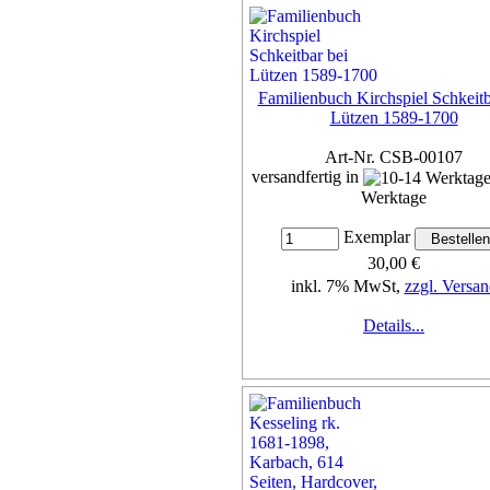
Familienbuch Kirchspiel Schkeitb
Lützen 1589-1700
Art-Nr. CSB-00107
versandfertig in
Werktage
Exemplar
30,00 €
inkl. 7% MwSt,
zzgl. Versan
Details...