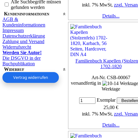
Alle Suchbegriffe müssen
inkl. 7% MwSt,
zzgl. Versan
gefunden werden
Kundeninformationen
Details...
AGB &
Kundeninformationen
Impressum
Datenschutzerklärung
Zahlung und Versand
Widerrufsrecht
Werden Sie Autor!
Die DSGVO in der
Familienbuch Kapellen (Stolzen
Buchpublikation
1702-1820
Widerruf
Vertrag widerrufen
Art-Nr. CSB-00067
versandfertig in
Werktage
Exemplar
25,00 €
inkl. 7% MwSt,
zzgl. Versan
Details...