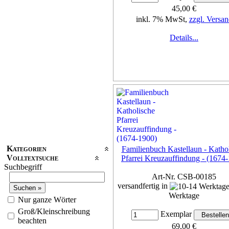
45,00 €
inkl. 7% MwSt,
zzgl. Versan
Details...
Kategorien
Familienbuch Kastellaun - Katho
Volltextsuche
Pfarrei Kreuzauffindung - (1674
Suchbegriff
Art-Nr. CSB-00185
versandfertig in
Werktage
Nur ganze Wörter
Groß/Kleinschreibung
Exemplar
beachten
69,00 €