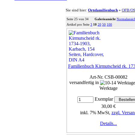
Sie sind hier:
Ortsfamilienbuch
»
OFB/O
Seite 25 von 34
Galerieansicht
Normalansic
Artikel pro Seite
3
10
20
50
100
Familienbuch Kirmutscheid rk. 17
Art-Nr. CSB-00082
versandfertig in
Werktage
Exemplar
30,00 €
inkl. 7% MwSt,
zzgl. Versan
Details...