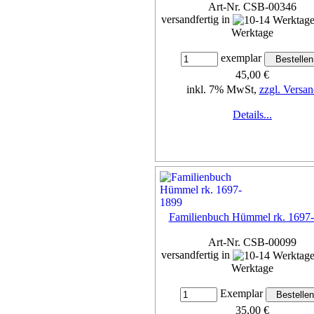
Art-Nr. CSB-00346
versandfertig in
Werktage
exemplar
45,00 €
inkl. 7% MwSt,
zzgl. Versan
Details...
Familienbuch Hümmel rk. 1697
Art-Nr. CSB-00099
versandfertig in
Werktage
Exemplar
35,00 €