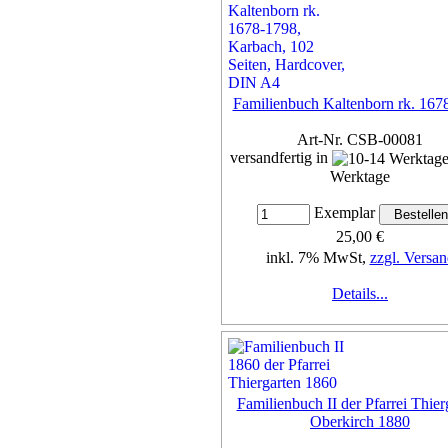
Familienbuch Kaltenborn rk. 167
Art-Nr. CSB-00081
versandfertig in
Werktage
Exemplar
25,00 €
inkl. 7% MwSt,
zzgl. Versan
Details...
Familienbuch II der Pfarrei Thier
Oberkirch 1880