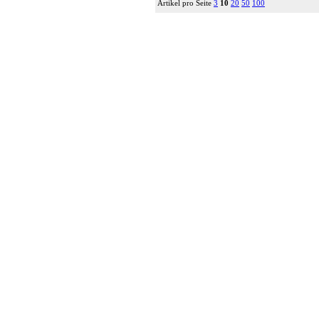
Artikel pro Seite
3
10
20
50
100