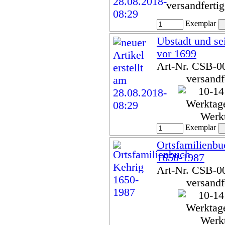
versandferti
Exemplar
Ubstadt und se
vor 1699
Art-Nr. CSB-0
versandf
Werk
Exemplar
Ortsfamilienbu
1650-1987
Art-Nr. CSB-0
versandf
Werk