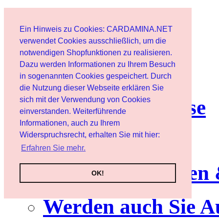
Start
Ein Hinweis zu Cookies: CARDAMINA.NET
Benutzer
verwendet Cookies ausschließlich, um die
notwendigen Shopfunktionen zu realisieren.
Dazu werden Informationen zu Ihrem Besuch
Newsletter
in sogenannten Cookies gespeichert. Durch
die Nutzung dieser Webseite erklären Sie
sich mit der Verwendung von Cookies
Nutzungshinweise
einverstanden. Weiterführende
Informationen, auch zu Ihrem
Service
Widerspruchsrecht, erhalten Sie mit hier:
Erfahren Sie mehr.
Neuerscheinungen
OK!
Werden auch Sie A