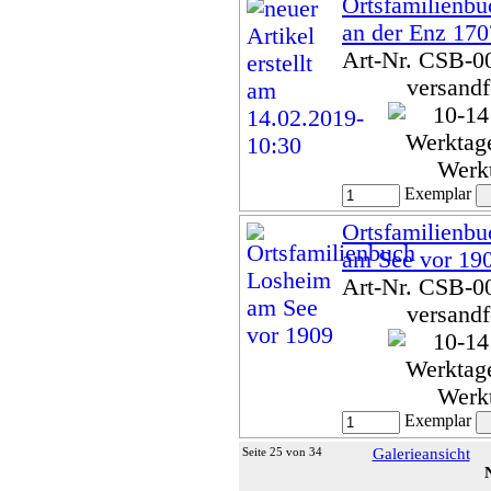
Ortsfamilienbu
an der Enz 17
Art-Nr. CSB-0
versandf
Werk
Exemplar
Ortsfamilienb
am See vor 19
Art-Nr. CSB-0
versandf
Werk
Exemplar
Seite 25 von 34
Galerieansicht