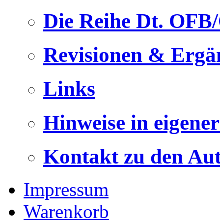
Die Reihe Dt. OFB
Revisionen & Ergä
Links
Hinweise in eigene
Kontakt zu den Au
Impressum
Warenkorb