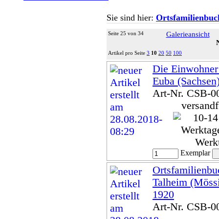
Sie sind hier:
Ortsfamilienbuc
Seite 25 von 34
Galerieansicht
Artikel pro Seite
3
10
20
50
100
Die Einwohner 
Euba (Sachsen
Art-Nr. CSB-0
versandf
Werk
Exemplar
Ortsfamilienbu
Talheim (Möss
1920
Art-Nr. CSB-0