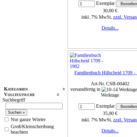
Exemplar
30,00 €
inkl. 7% MwSt,
zzgl. Versan
Details...
Familienbuch Hillscheid 1709 -
Art-Nr. CSB-00402
Kategorien
versandfertig in
Volltextsuche
Werktage
Suchbegriff
Exemplar
35,00 €
Nur ganze Wörter
inkl. 7% MwSt,
zzgl. Versan
Groß/Kleinschreibung
Details...
beachten