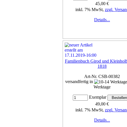
45,00 €
inkl. 7% MwSt,
zzgl. Versan
Details...
Familienbuch Girod und Kleinhol
1818
Art-Nr. CSB-00382
versandfertig in
Werktage
Exemplar
49,00 €
inkl. 7% MwSt,
zzgl. Versan
Details...