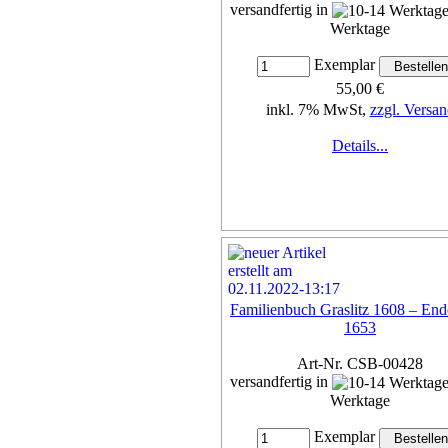
versandfertig in
Werktage
Exemplar
55,00 €
inkl. 7% MwSt,
zzgl. Versan
Details...
Familienbuch Graslitz 1608 – End
1653
Art-Nr. CSB-00428
versandfertig in
Werktage
Exemplar