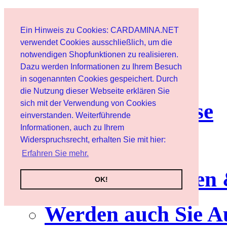
Start
Ein Hinweis zu Cookies: CARDAMINA.NET
Benutzer
verwendet Cookies ausschließlich, um die
notwendigen Shopfunktionen zu realisieren.
Dazu werden Informationen zu Ihrem Besuch
Newsletter
in sogenannten Cookies gespeichert. Durch
die Nutzung dieser Webseite erklären Sie
sich mit der Verwendung von Cookies
Nutzungshinweise
einverstanden. Weiterführende
Informationen, auch zu Ihrem
Service
Widerspruchsrecht, erhalten Sie mit hier:
Erfahren Sie mehr.
Neuerscheinungen
OK!
Werden auch Sie A