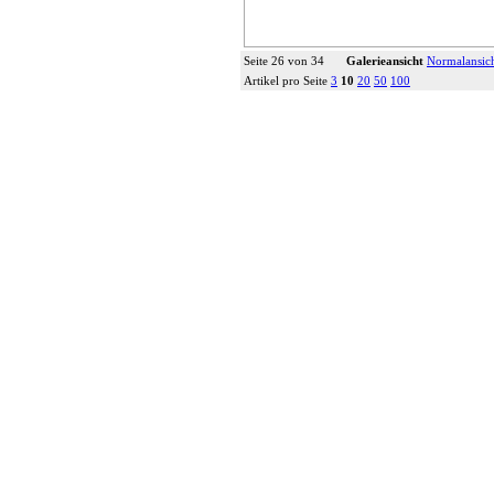
Seite 26 von 34
Galerieansicht
Normalansic
Artikel pro Seite
3
10
20
50
100