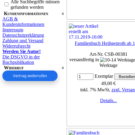
Alle Suchbegriffe müssen
gefunden werden
Kundeninformationen
AGB &
Kundeninformationen
Impressum
Datenschutzerklärung
Zahlung und Versand
Familienbuch Heiligenroth ab 
Widerrufsrecht
Werden Sie Autor!
Art-Nr. CSB-00381
Die DSGVO in der
versandfertig in
Buchpublikation
Werktage
Widerruf
Vertrag widerrufen
Exemplar
49,00 €
inkl. 7% MwSt,
zzgl. Versan
Details...