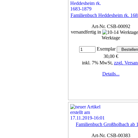
Familienbuch Heddesheim rk. 16
Art-Nr. CSB-00092
versandfertig in
Werktage
Exemplar
30,00 €
inkl. 7% MwSt,
zzgl. Versan
Details...
Familienbuch Großholbach ab 
Art-Nr. CSB-00383