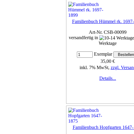
Familienbuch Hümmel rk. 1697
Art-Nr. CSB-00099
versandfertig in
Werktage
Exemplar
35,00 €
inkl. 7% MwSt,
zzgl. Versan
Details...
Familienbuch Hopfgarten 1647