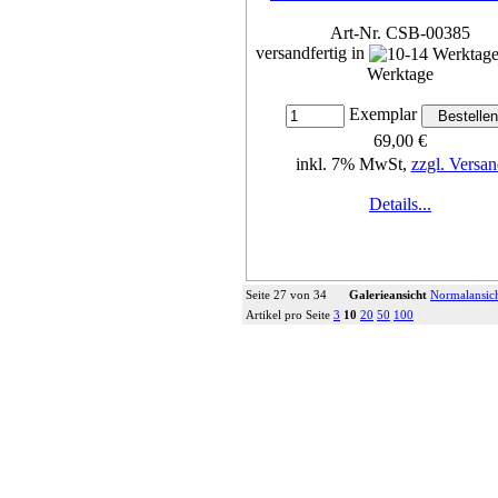
Art-Nr. CSB-00385
versandfertig in
Werktage
Exemplar
69,00 €
inkl. 7% MwSt,
zzgl. Versan
Details...
Seite 27 von 34
Galerieansicht
Normalansic
Artikel pro Seite
3
10
20
50
100