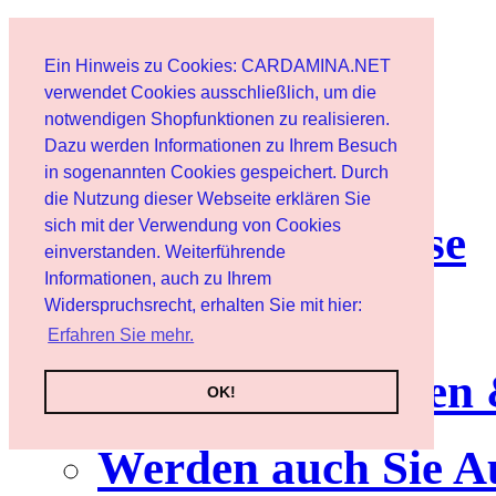
Start
Ein Hinweis zu Cookies: CARDAMINA.NET
Benutzer
verwendet Cookies ausschließlich, um die
notwendigen Shopfunktionen zu realisieren.
Dazu werden Informationen zu Ihrem Besuch
Newsletter
in sogenannten Cookies gespeichert. Durch
die Nutzung dieser Webseite erklären Sie
sich mit der Verwendung von Cookies
Nutzungshinweise
einverstanden. Weiterführende
Informationen, auch zu Ihrem
Service
Widerspruchsrecht, erhalten Sie mit hier:
Erfahren Sie mehr.
Neuerscheinungen
OK!
Werden auch Sie A