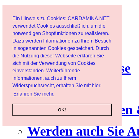
Home page
Ein Hinweis zu Cookies: CARDAMINA.NET
User
verwendet Cookies ausschließlich, um die
notwendigen Shopfunktionen zu realisieren.
Dazu werden Informationen zu Ihrem Besuch
Newsletter
in sogenannten Cookies gespeichert. Durch
die Nutzung dieser Webseite erklären Sie
sich mit der Verwendung von Cookies
Nutzungshinweise
einverstanden. Weiterführende
Informationen, auch zu Ihrem
Service
Widerspruchsrecht, erhalten Sie mit hier:
Erfahren Sie mehr.
Neuerscheinungen
OK!
Werden auch Sie A