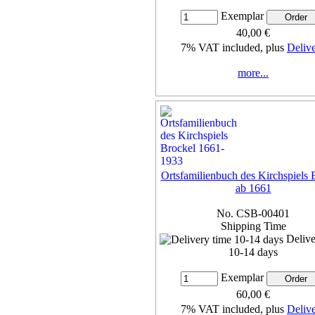
Exemplar
40,00 €
7% VAT included, plus
Deliv
more...
Ortsfamilienbuch des Kirchspiels 
ab 1661
No. CSB-00401
Shipping Time
Delive
10-14 days
Exemplar
60,00 €
7% VAT included, plus
Deliv