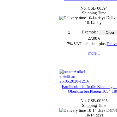
No. CSB-00394
Shipping Time
Delive
10-14 days
Exemplar
27,00 €
7% VAT included, plus
Deliv
more...
Familienbuch für die Kirchenge
Oberlosa bei Plauen 1654-18
No. CSB-00395
Shipping Time
Delive
10-14 days