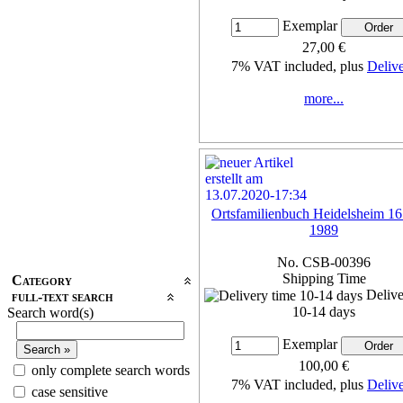
Exemplar
27,00 €
7% VAT included, plus
Deliv
more...
Ortsfamilienbuch Heidelsheim 16
1989
No. CSB-00396
Shipping Time
Category
Delive
full-text search
10-14 days
Search word(s)
Exemplar
100,00 €
only complete search words
7% VAT included, plus
Deliv
case sensitive