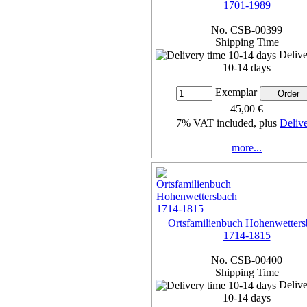
1701-1989
No. CSB-00399
Shipping Time
Delive
10-14 days
Exemplar
45,00 €
7% VAT included, plus
Deliv
more...
Ortsfamilienbuch Hohenwetters
1714-1815
No. CSB-00400
Shipping Time
Delive
10-14 days