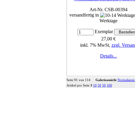
Art-Nr. CSB-00394
versandfertig in
Werktage
Exemplar
27,00 €
inkl. 7% MwSt,
zzgl. Versan
Details...
Seite 91 von 114
Galerieansicht
Normalansic
Artikel pro Seite
3
10
20
50
100