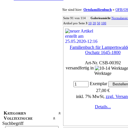
Sie sind hier:
Ortsfamilienbuch
»
OFB/O
Seite 91 von 114
Galerieansicht
Normalansic
Artikel pro Seite
3
10
20
50
100
Familienbuch für Lampertswald
Oschatz 1645-1800
Art-Nr. CSB-00392
versandfertig in
Werktage
Exemplar
27,00 €
inkl. 7% MwSt,
zzgl. Versan
Details...
Kategorien
Volltextsuche
Suchbegriff