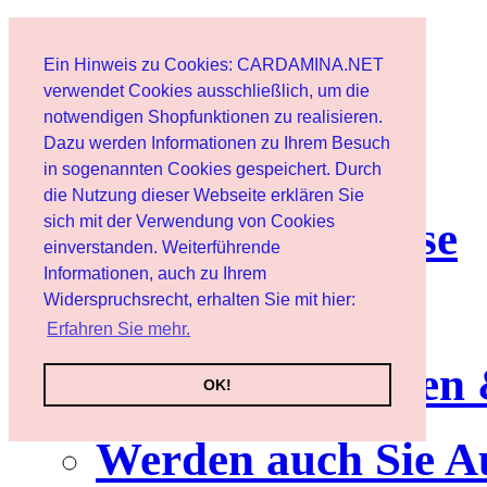
Start
Ein Hinweis zu Cookies: CARDAMINA.NET
Benutzer
verwendet Cookies ausschließlich, um die
notwendigen Shopfunktionen zu realisieren.
Dazu werden Informationen zu Ihrem Besuch
Newsletter
in sogenannten Cookies gespeichert. Durch
die Nutzung dieser Webseite erklären Sie
sich mit der Verwendung von Cookies
Nutzungshinweise
einverstanden. Weiterführende
Informationen, auch zu Ihrem
Service
Widerspruchsrecht, erhalten Sie mit hier:
Erfahren Sie mehr.
Neuerscheinungen
OK!
Werden auch Sie A