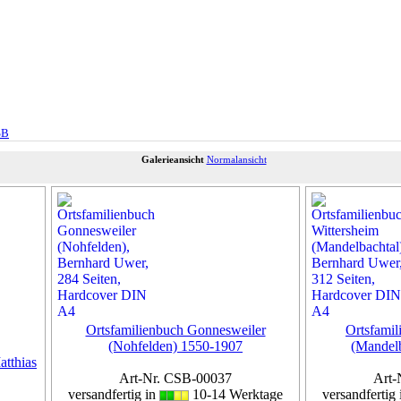
SB
Galerieansicht
Normalansicht
Ortsfamilienbuch Gonnesweiler
Ortsfamil
(Nohfelden) 1550-1907
(Mandel
atthias
Art-Nr. CSB-00037
Art-
versandfertig in
10-14 Werktage
versandfertig