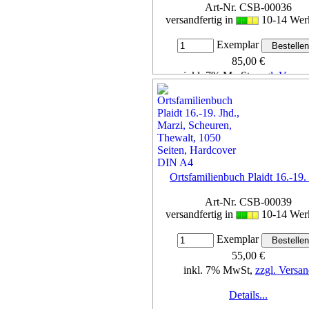
Art-Nr. CSB-00036
versandfertig in
10-14 Wer
Exemplar
85,00 €
inkl. 7% MwSt,
zzgl. Versan
Details...
Ortsfamilienbuch Plaidt 16.-19.
Art-Nr. CSB-00039
versandfertig in
10-14 Wer
Exemplar
55,00 €
inkl. 7% MwSt,
zzgl. Versan
Details...