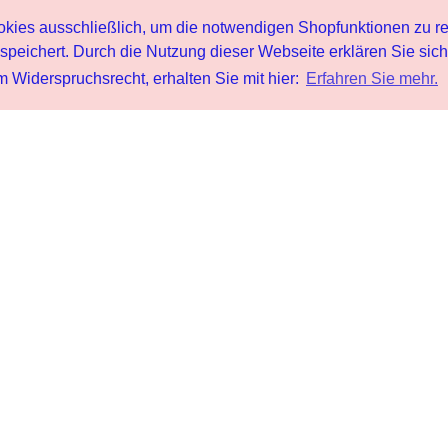
s ausschließlich, um die notwendigen Shopfunktionen zu re
peichert. Durch die Nutzung dieser Webseite erklären Sie sic
 Widerspruchsrecht, erhalten Sie mit hier:
Erfahren Sie mehr.