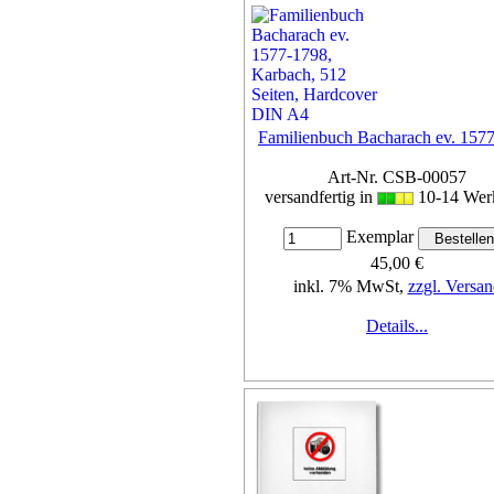
Familienbuch Bacharach ev. 157
Art-Nr. CSB-00057
versandfertig in
10-14 Wer
Exemplar
45,00 €
inkl. 7% MwSt,
zzgl. Versan
Details...