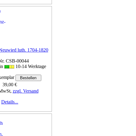
Neuwied luth. 1704-1820
Nr. CSB-00044
 in
10-14 Werktage
emplar
39,00 €
 MwSt,
zzgl. Versand
Details...