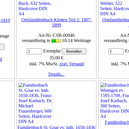
Ortsfamilienbuch Klotten Teil 2: 1807-
Ortsfamilienbu
-1819
1899
Art-Nr. CSB-00046
Art-
ktage
versandfertig in
10-14 Werktage
versandfertig
Exemplar
Ex
35,00 €
d
inkl. 7% MwSt,
zzgl. Versand
inkl. 7%
Details...
Familienbuch
Familienbuch St. Goar ev. luth. 1650-1836