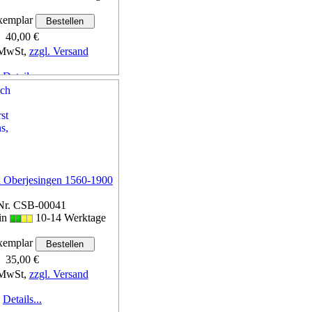
emplar
40,00 €
 MwSt,
zzgl. Versand
Details...
h Oberjesingen 1560-1900
Nr. CSB-00041
 in
10-14 Werktage
emplar
35,00 €
 MwSt,
zzgl. Versand
Details...