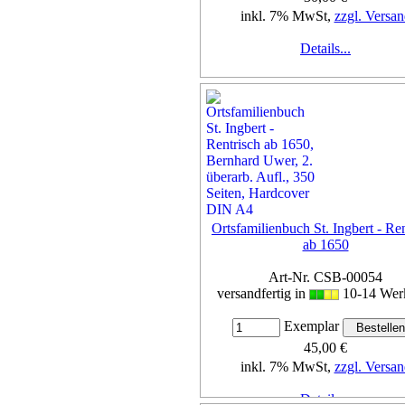
inkl. 7% MwSt,
zzgl. Versan
Details...
Ortsfamilienbuch St. Ingbert - Re
ab 1650
Art-Nr. CSB-00054
versandfertig in
10-14 Wer
Exemplar
45,00 €
inkl. 7% MwSt,
zzgl. Versan
Details...