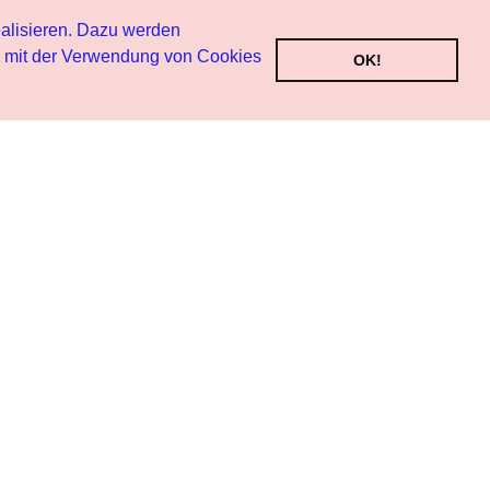
alisieren. Dazu werden
h mit der Verwendung von Cookies
OK!