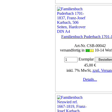
Familienbuch Puderbach 1701-
Art-Nr. CSB-00042
versandfertig in
10-14 Wer
Exemplar
45,00 €
inkl. 7% MwSt,
zzgl. Versan
Details...