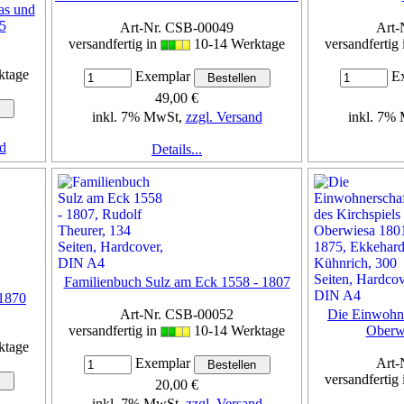
as und
5
Art-Nr. CSB-00049
Art-
versandfertig in
10-14 Werktage
versandfertig
ktage
Exemplar
Ex
49,00 €
inkl. 7% MwSt,
zzgl. Versand
inkl. 7%
d
Details...
Familienbuch Sulz am Eck 1558 - 1807
1870
Art-Nr. CSB-00052
Die Einwohne
versandfertig in
10-14 Werktage
Oberw
ktage
Art-
Exemplar
versandfertig
20,00 €
inkl. 7% MwSt,
zzgl. Versand