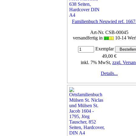
Familienbuch Neuwied ref. 1667
Art-Nr. CSB-00045
versandfertig in
10-14 Wer
Exemplar
49,00 €
inkl. 7% MwSt,
zzgl. Versan
Details...