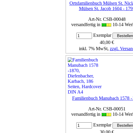
Ortsfamilienbuch Mülsen St. Nicl
Mülsen St. Jacob 1604 - 179
Art-Nr. CSB-00048
versandfertig in
10-14 Wer
Exemplar
40,00 €
inkl. 7% MwSt,
zzgl. Versan
Details...
Familienbuch Manubach 1578 -
Art-Nr. CSB-00051
versandfertig in
10-14 Wer
Exemplar
30,00 €