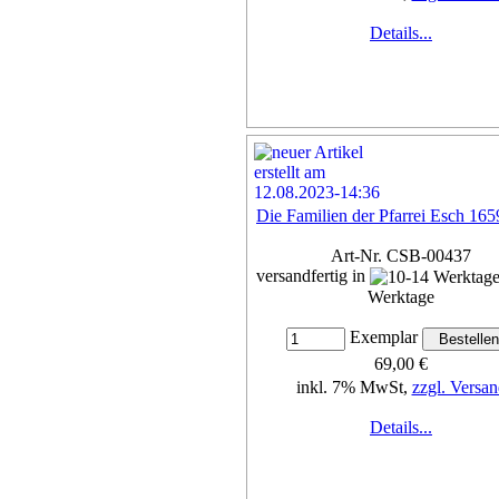
Details...
Die Familien der Pfarrei Esch 16
Art-Nr. CSB-00437
versandfertig in
Werktage
Exemplar
69,00 €
inkl. 7% MwSt,
zzgl. Versan
Details...