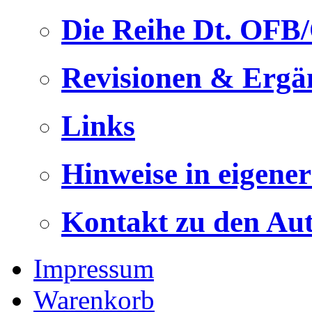
Die Reihe Dt. OFB
Revisionen & Ergä
Links
Hinweise in eigene
Kontakt zu den Au
Impressum
Warenkorb