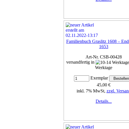
Familienbuch Graslitz 1608 – End
1653
Art-Nr. CSB-00428
versandfertig in
Werktage
Exemplar
45,00 €
inkl. 7% MwSt,
zzgl. Versan
Details...