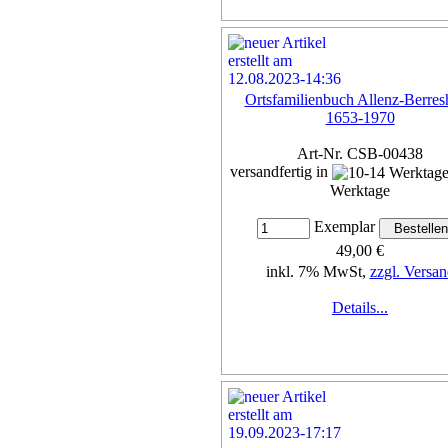
Ortsfamilienbuch Allenz-Berre
1653-1970
Art-Nr. CSB-00438
versandfertig in
Werktage
Exemplar
49,00 €
inkl. 7% MwSt,
zzgl. Versan
Details...