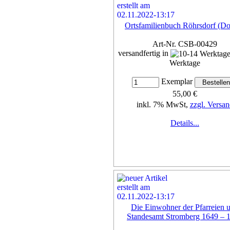
Ortsfamilienbuch Röhrsdorf (D
Art-Nr. CSB-00429
versandfertig in
Werktage
Exemplar
55,00 €
inkl. 7% MwSt,
zzgl. Versan
Details...
Die Einwohner der Pfarreien 
Standesamt Stromberg 1649 – 