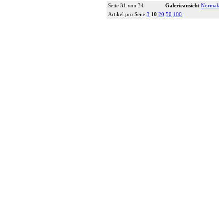
Seite 31 von 34
Galerieansicht
Normala
Artikel pro Seite
3
10
20
50
100