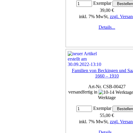
Exemplar
39,00 €
inkl. 7% MwSt,
zzgl. Versan
Details...
Familien von Beckingen und Saa
1660 – 1910
Art-Nr. CSB-00427
versandfertig in
Werktage
Exemplar
55,00 €
inkl. 7% MwSt,
zzgl. Versan
Details...