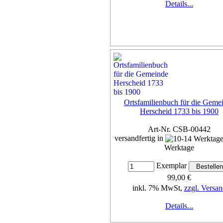
Details...
Ortsfamilienbuch für die Geme
Herscheid 1733 bis 1900
Art-Nr. CSB-00442
versandfertig in
Werktage
Exemplar
99,00 €
inkl. 7% MwSt,
zzgl. Versan
Details...