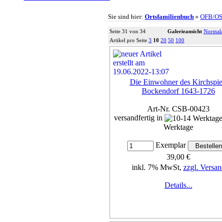
Sie sind hier:
Ortsfamilienbuch
»
OFB/O
Seite 31 von 34
Galerieansicht
Normala
Artikel pro Seite
3
10
20
50
100
Die Einwohner des Kirchspie
Bockendorf 1643-1726
Art-Nr. CSB-00423
versandfertig in
Werktage
Exemplar
39,00 €
inkl. 7% MwSt,
zzgl. Versan
Details...