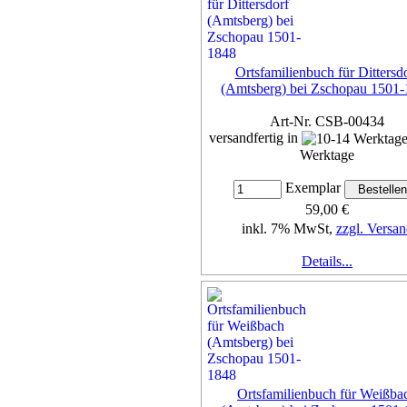
Ortsfamilienbuch für Dittersd
(Amtsberg) bei Zschopau 1501
Art-Nr. CSB-00434
versandfertig in
Werktage
Exemplar
59,00 €
inkl. 7% MwSt,
zzgl. Versan
Details...
Ortsfamilienbuch für Weißba