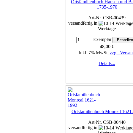
Ortsfamilienbuch Hausen und Be
1735-1970
Art-Nr. CSB-00439
versandfertig in
Werktage
Exemplar
48,00 €
inkl. 7% MwSt,
zzgl. Versan
Details...
Ortsfamilienbuch Monreal 1621
Art-Nr. CSB-00440
versandfertig in