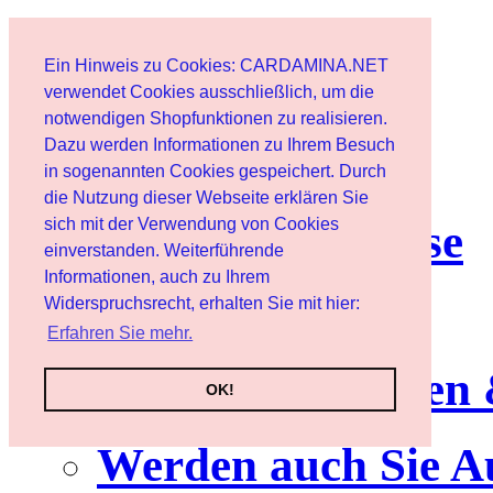
Start
Ein Hinweis zu Cookies: CARDAMINA.NET
Benutzer
verwendet Cookies ausschließlich, um die
notwendigen Shopfunktionen zu realisieren.
Dazu werden Informationen zu Ihrem Besuch
Newsletter
in sogenannten Cookies gespeichert. Durch
die Nutzung dieser Webseite erklären Sie
sich mit der Verwendung von Cookies
Nutzungshinweise
einverstanden. Weiterführende
Informationen, auch zu Ihrem
Service
Widerspruchsrecht, erhalten Sie mit hier:
Erfahren Sie mehr.
Neuerscheinungen
OK!
Werden auch Sie A