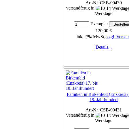
Art-Nr. CSB-00430
versandfertig in
Werktage
Exemplar
120,00 €
inkl. 7% MwSt,
zzgl. Versan
Details...
Familien in Birkenfeld (Enzkreis) 
19. Jahrhundert
Art-Nr. CSB-00431
versandfertig in
Werktage