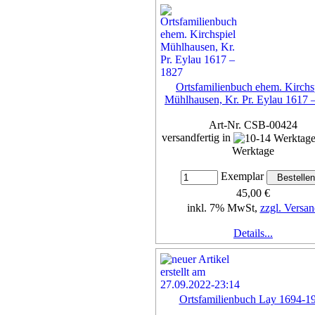
Ortsfamilienbuch ehem. Kirchs
Mühlhausen, Kr. Pr. Eylau 1617 
Art-Nr. CSB-00424
versandfertig in
Werktage
Exemplar
45,00 €
inkl. 7% MwSt,
zzgl. Versan
Details...
Ortsfamilienbuch Lay 1694-1