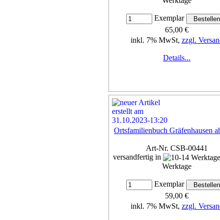
Werktage
Exemplar
65,00 €
inkl. 7% MwSt,
zzgl. Versan
Details...
Ortsfamilienbuch Gräfenhausen a
Art-Nr. CSB-00441
versandfertig in
Werktage
Exemplar
59,00 €
inkl. 7% MwSt,
zzgl. Versan