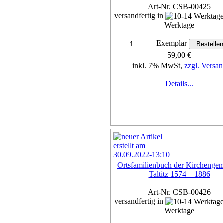
Art-Nr. CSB-00425
versandfertig in
Werktage
Exemplar
59,00 €
inkl. 7% MwSt,
zzgl. Versan
Details...
Ortsfamilienbuch der Kirchenge
Taltitz 1574 – 1886
Art-Nr. CSB-00426
versandfertig in
Werktage