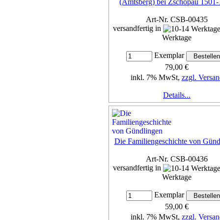
(Amtsberg) bei Zschopau 1501
Art-Nr. CSB-00435
versandfertig in
Werktage
Exemplar
79,00 €
inkl. 7% MwSt,
zzgl. Versan
Details...
Die Familiengeschichte von Günd
Art-Nr. CSB-00436
versandfertig in
Werktage
Exemplar
59,00 €
inkl. 7% MwSt,
zzgl. Versan