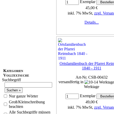
Exemplar
45,00 €
inkl. 7% MwSt,
zzgl. Versan
Details...
Ortsfamilienbuch der Pfarrei Rei
1840 - 1911
Kategorien
Volltextsuche
Art-Nr. CSB-00432
Suchbegriff
versandfertig in
Werktage
Exemplar
Nur ganze Wörter
Groß/Kleinschreibung
49,00 €
beachten
inkl. 7% MwSt,
zzgl. Versan
Alle Suchbegriffe müssen