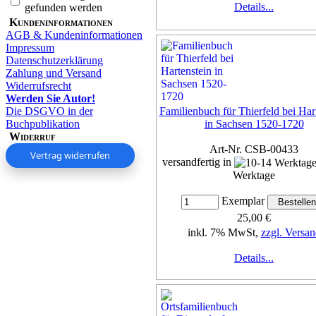
Details...
gefunden werden
Kundeninformationen
AGB & Kundeninformationen
Impressum
Datenschutzerklärung
Zahlung und Versand
Widerrufsrecht
Werden Sie Autor!
Die DSGVO in der
Familienbuch für Thierfeld bei Har
Buchpublikation
in Sachsen 1520-1720
Widerruf
Art-Nr. CSB-00433
Vertrag widerrufen
versandfertig in
Werktage
Exemplar
25,00 €
inkl. 7% MwSt,
zzgl. Versan
Details...