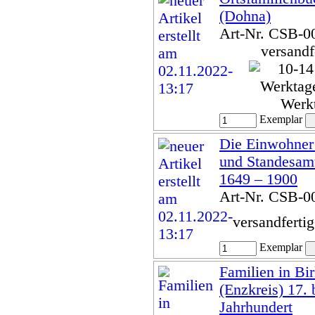
(Dohna)
Art-Nr. CSB-0
versandf
Werk
Exemplar
Die Einwohner 
und Standesam
1649 – 1900
Art-Nr. CSB-0
versandferti
Exemplar
Familien in Bi
(Enzkreis) 17. 
Jahrhundert