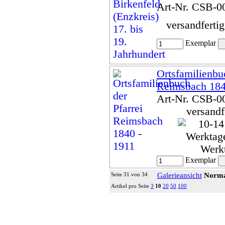
Art-Nr. CSB-0
versandferti
Exemplar
Ortsfamilienbuc
Reimsbach 184
Art-Nr. CSB-0
versandf
Werk
Exemplar
Seite 31 von 34
Galerieansicht
Norma
Artikel pro Seite
3
10
20
50
100