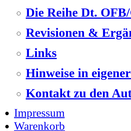
Die Reihe Dt. OFB
Revisionen & Ergä
Links
Hinweise in eigene
Kontakt zu den Au
Impressum
Warenkorb