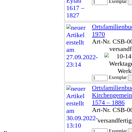
Exemplar
Ortsfamilienbu
1970
Art-Nr. CSB-0
versandf
Werk
Exemplar
Ortsfamilienbu
Kirchengemeind
1574 – 1886
Art-Nr. CSB-0
versandferti
Exemplar