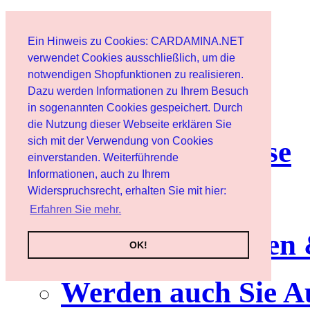
Start
Ein Hinweis zu Cookies: CARDAMINA.NET
Benutzer
verwendet Cookies ausschließlich, um die
notwendigen Shopfunktionen zu realisieren.
Dazu werden Informationen zu Ihrem Besuch
Newsletter
in sogenannten Cookies gespeichert. Durch
die Nutzung dieser Webseite erklären Sie
sich mit der Verwendung von Cookies
Nutzungshinweise
einverstanden. Weiterführende
Informationen, auch zu Ihrem
Service
Widerspruchsrecht, erhalten Sie mit hier:
Erfahren Sie mehr.
Neuerscheinungen
OK!
Werden auch Sie A