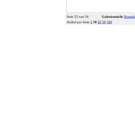
Seite 33 von 34
Galerieansicht
Normala
Artikel pro Seite
3
10
20
50
100