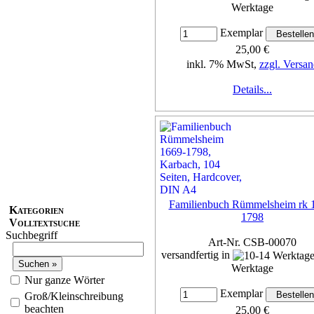
Werktage
Exemplar
25,00 €
inkl. 7% MwSt,
zzgl. Versan
Details...
Familienbuch Rümmelsheim rk 
Kategorien
1798
Volltextsuche
Suchbegriff
Art-Nr. CSB-00070
versandfertig in
Werktage
Nur ganze Wörter
Exemplar
Groß/Kleinschreibung
beachten
25,00 €