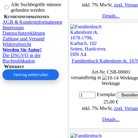
Alle Suchbegriffe müssen
inkl. 7% MwSt,
zzgl. Versan
gefunden werden
Details...
Kundeninformationen
AGB & Kundeninformationen
Impressum
Datenschutzerklärung
Zahlung und Versand
Widerrufsrecht
Werden Sie Autor!
Die DSGVO in der
Buchpublikation
Familienbuch Kaltenborn rk. 167
Widerruf
Art-Nr. CSB-00081
Vertrag widerrufen
versandfertig in
Werktage
Exemplar
25,00 €
inkl. 7% MwSt,
zzgl. Versan
Details...