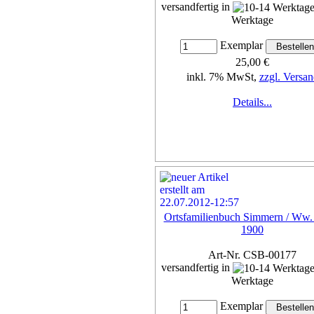
versandfertig in
Werktage
Exemplar
25,00 €
inkl. 7% MwSt,
zzgl. Versan
Details...
Ortsfamilienbuch Simmern / Ww.
1900
Art-Nr. CSB-00177
versandfertig in
Werktage
Exemplar