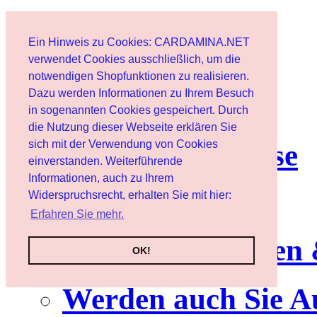
Start
Ein Hinweis zu Cookies: CARDAMINA.NET
Benutzer
verwendet Cookies ausschließlich, um die
notwendigen Shopfunktionen zu realisieren.
Dazu werden Informationen zu Ihrem Besuch
Newsletter
in sogenannten Cookies gespeichert. Durch
die Nutzung dieser Webseite erklären Sie
sich mit der Verwendung von Cookies
Nutzungshinweise
einverstanden. Weiterführende
Informationen, auch zu Ihrem
Service
Widerspruchsrecht, erhalten Sie mit hier:
Erfahren Sie mehr.
Neuerscheinungen
OK!
Werden auch Sie A