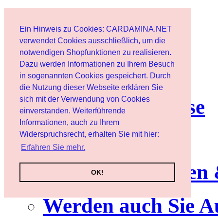
Home page
Ein Hinweis zu Cookies: CARDAMINA.NET
User
verwendet Cookies ausschließlich, um die
notwendigen Shopfunktionen zu realisieren.
Dazu werden Informationen zu Ihrem Besuch
Newsletter
in sogenannten Cookies gespeichert. Durch
die Nutzung dieser Webseite erklären Sie
sich mit der Verwendung von Cookies
Nutzungshinweise
einverstanden. Weiterführende
Informationen, auch zu Ihrem
Service
Widerspruchsrecht, erhalten Sie mit hier:
Erfahren Sie mehr.
Neuerscheinungen
OK!
Werden auch Sie A