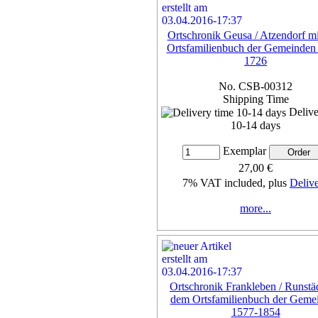
Ortschronik Geusa / Atzendorf m
Ortsfamilienbuch der Gemeinden
1726
No. CSB-00312
Shipping Time
Delive
10-14 days
Exemplar
27,00 €
7% VAT included, plus
Deliv
more...
Ortschronik Frankleben / Runstä
dem Ortsfamilienbuch der Geme
1577-1854