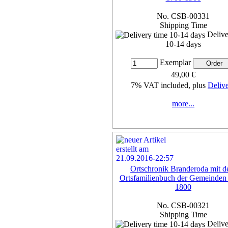
No. CSB-00331
Shipping Time
Delive
10-14 days
Exemplar
49,00 €
7% VAT included, plus
Deliv
more...
Ortschronik Branderoda mit 
Ortsfamilienbuch der Gemeinden
1800
No. CSB-00321
Shipping Time
Delive