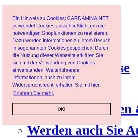
Home page
Ein Hinweis zu Cookies: CARDAMINA.NET
User
verwendet Cookies ausschließlich, um die
notwendigen Shopfunktionen zu realisieren.
Dazu werden Informationen zu Ihrem Besuch
Newsletter
in sogenannten Cookies gespeichert. Durch
die Nutzung dieser Webseite erklären Sie
sich mit der Verwendung von Cookies
Nutzungshinweise
einverstanden. Weiterführende
Informationen, auch zu Ihrem
Service
Widerspruchsrecht, erhalten Sie mit hier:
Erfahren Sie mehr.
Neuerscheinungen
OK!
Werden auch Sie A