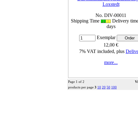
Loxstedt
No. DIV-00011
Shipping Time
Delivery tim
days
Exemplar
12,00 €
7% VAT included, plus
Deliv
more...
Page 1 of 2
V
products per page
3
10
20
50
100