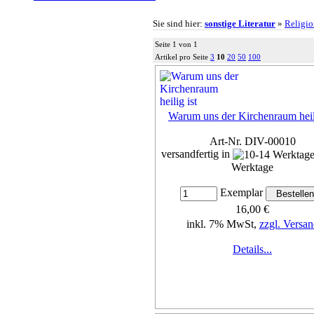
Sie sind hier:
sonstige Literatur
»
Religi
Seite 1 von 1
Artikel pro Seite
3
10
20
50
100
Warum uns der Kirchenraum heili
Art-Nr. DIV-00010
versandfertig in
Werktage
Exemplar
16,00 €
inkl. 7% MwSt,
zzgl. Versan
Details...