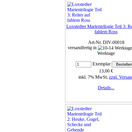
Loxstedter Marientrilogie Teil 3: Re
fahlem Ross
Art-Nr. DIV-00018
versandfertig in
Werktage
Exemplar
13,00 €
inkl. 7% MwSt,
zzgl. Versan
Details...