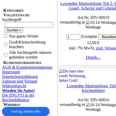
Loxstedter Marientrilogie Teil 2:
Gugel, Schecke und Gebend
Kategorien
Volltextsuche
Art-Nr. DIV-00019
Suchbegriff
versandfertig in
Werktage
Nur ganze Wörter
Exemplar
Groß/Kleinschreibung
12,00 €
beachten
inkl. 7% MwSt,
zzgl. Versan
Alle Suchbegriffe müssen
gefunden werden
Details...
Kundeninformationen
AGB & Kundeninformationen
Impressum
Datenschutzerklärung
Zahlung und Versand
Widerrufsrecht
Loxstedter Marientrilogie Teil
Werden Sie Autor!
Kirchenführer
Die DSGVO in der
Buchpublikation
Art-Nr. DIV-00016
Widerruf
versandfertig in
Werktage
Vertrag widerrufen