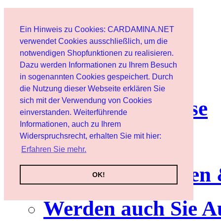
Start
Ein Hinweis zu Cookies: CARDAMINA.NET
Benutzer
verwendet Cookies ausschließlich, um die
notwendigen Shopfunktionen zu realisieren.
Dazu werden Informationen zu Ihrem Besuch
Newsletter
in sogenannten Cookies gespeichert. Durch
die Nutzung dieser Webseite erklären Sie
sich mit der Verwendung von Cookies
Nutzungshinweise
einverstanden. Weiterführende
Informationen, auch zu Ihrem
Service
Widerspruchsrecht, erhalten Sie mit hier:
Erfahren Sie mehr.
Neuerscheinungen
OK!
Werden auch Sie A