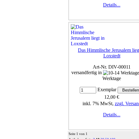
Details...
Das Himmlische Jerusalem lieg
Loxstedt
Art-Nr. DIV-00011
versandfertig in
Werktage
Exemplar
12,00 €
inkl. 7% MwSt,
zzgl. Versan
Details...
Seite 1 von 1