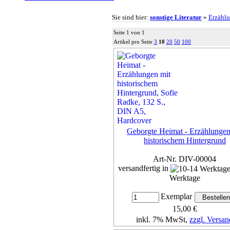
Sie sind hier:
sonstige Literatur
»
Erzähl
Seite 1 von 1
Artikel pro Seite
3
10
20
50
100
Geborgte Heimat - Erzählungen
historischem Hintergrund
Art-Nr. DIV-00004
versandfertig in
Werktage
Exemplar
15,00 €
inkl. 7% MwSt,
zzgl. Versan