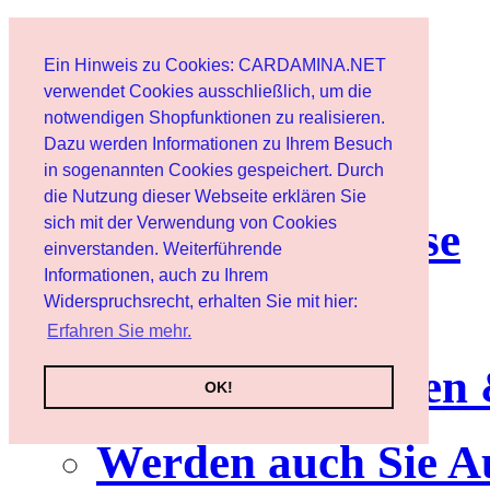
Start
Ein Hinweis zu Cookies: CARDAMINA.NET
Benutzer
verwendet Cookies ausschließlich, um die
notwendigen Shopfunktionen zu realisieren.
Dazu werden Informationen zu Ihrem Besuch
Newsletter
in sogenannten Cookies gespeichert. Durch
die Nutzung dieser Webseite erklären Sie
sich mit der Verwendung von Cookies
Nutzungshinweise
einverstanden. Weiterführende
Informationen, auch zu Ihrem
Service
Widerspruchsrecht, erhalten Sie mit hier:
Erfahren Sie mehr.
Neuerscheinungen
OK!
Werden auch Sie A