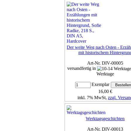
Details...
Der weite Weg nach Osten - Erzä
mit historischem Hintergrun
Art-Nr. DIV-00005
versandfertig in
Werktage
Exemplar
16,00 €
inkl. 7% MwSt,
zzgl. Versan
Details...
Werktagsgeschichten
Art-Nr. DIV-00013