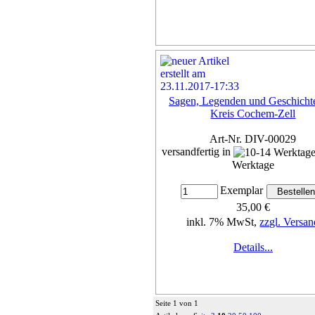
Sagen, Legenden und Geschicht
Kreis Cochem-Zell
Art-Nr. DIV-00029
versandfertig in
Werktage
Exemplar
35,00 €
inkl. 7% MwSt,
zzgl. Versan
Details...
Seite 1 von 1