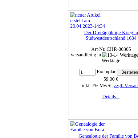
Der Dreißigjährige Krieg in
Südwestdeutschland 1634
Art-Nr. CHR-00305
versandfertig in
Werktage
Exemplar
59,00 €
inkl. 7% MwSt,
zzgl. Versan
Details...
Genealogie der Familie von B