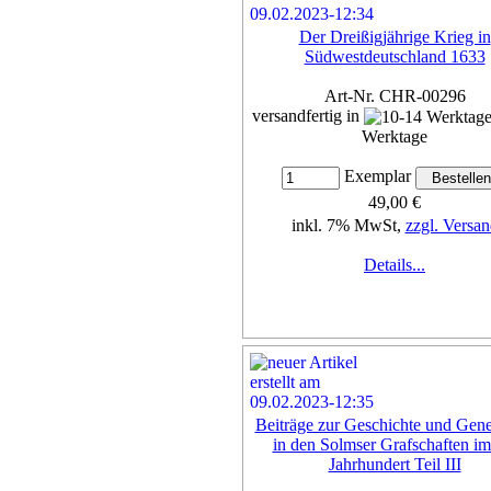
Der Dreißigjährige Krieg in
Südwestdeutschland 1633
Art-Nr. CHR-00296
versandfertig in
Werktage
Exemplar
49,00 €
inkl. 7% MwSt,
zzgl. Versan
Details...
Beiträge zur Geschichte und Gene
in den Solmser Grafschaften im
Jahrhundert Teil III