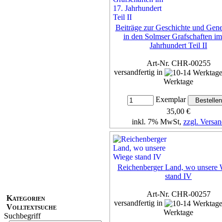
Beiträge zur Geschichte und Gene
in den Solmser Grafschaften im
Jahrhundert Teil II
Art-Nr. CHR-00255
versandfertig in
Werktage
Exemplar
35,00 €
inkl. 7% MwSt,
zzgl. Versan
Details...
Reichenberger Land, wo unsere 
stand IV
Art-Nr. CHR-00257
Kategorien
versandfertig in
Volltextsuche
Werktage
Suchbegriff