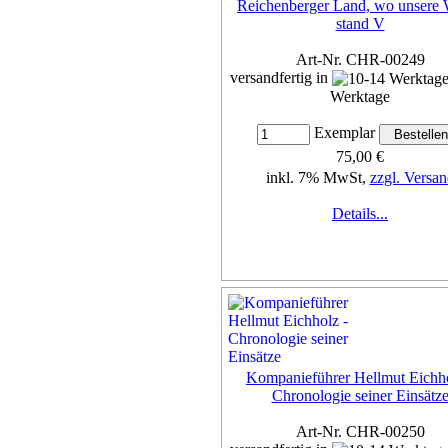
Reichenberger Land, wo unsere 
stand V
Art-Nr. CHR-00249
versandfertig in
Werktage
Exemplar
75,00 €
inkl. 7% MwSt,
zzgl. Versan
Details...
Kompanieführer Hellmut Eichho
Chronologie seiner Einsätz
Art-Nr. CHR-00250