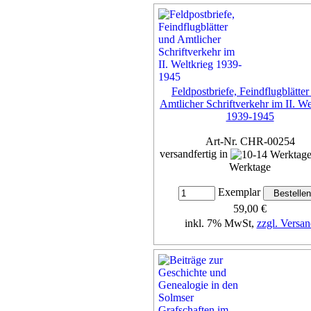
Feldpostbriefe, Feindflugblätter
Amtlicher Schriftverkehr im II. We
1939-1945
Art-Nr. CHR-00254
versandfertig in
Werktage
Exemplar
59,00 €
inkl. 7% MwSt,
zzgl. Versan
Details...