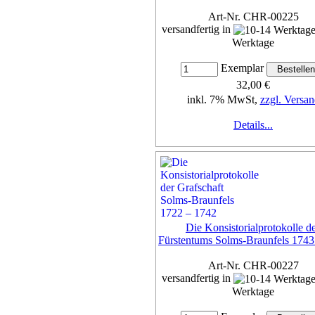
Art-Nr. CHR-00225
versandfertig in
Werktage
Exemplar
32,00 €
inkl. 7% MwSt,
zzgl. Versan
Details...
Die Konsistorialprotokolle d
Fürstentums Solms-Braunfels 1743
Art-Nr. CHR-00227
versandfertig in
Werktage