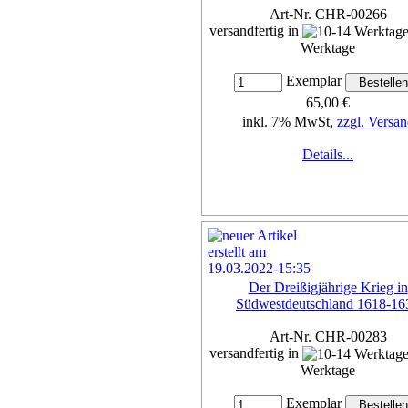
Art-Nr. CHR-00266
versandfertig in
Werktage
Exemplar
65,00 €
inkl. 7% MwSt,
zzgl. Versan
Details...
Der Dreißigjährige Krieg in
Südwestdeutschland 1618-16
Art-Nr. CHR-00283
versandfertig in
Werktage
Exemplar