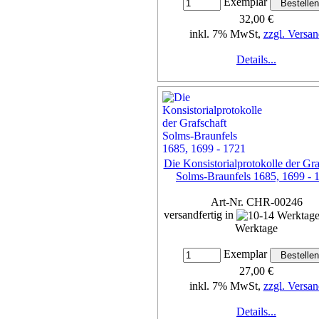
Exemplar
32,00 €
inkl. 7% MwSt,
zzgl. Versan
Details...
Die Konsistorialprotokolle der Gra
Solms-Braunfels 1685, 1699 - 
Art-Nr. CHR-00246
versandfertig in
Werktage
Exemplar
27,00 €
inkl. 7% MwSt,
zzgl. Versan
Details...