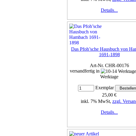
Details...
Das Pfoh’sche Hausbuch von H
1691-1898
Art-Nr. CHR-00176
versandfertig in
Werktage
Exemplar
25,00 €
inkl. 7% MwSt,
zzgl. Versan
Details...