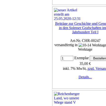
Beiträge zur Geschichte und Gene
in den Solmser Grafschaften im
Jahrhundert Teil I
Art-Nr. CHR-00247
versandfertig in
Werktage
Exemplar
35,00 €
inkl. 7% MwSt,
zzgl. Versan
Details...