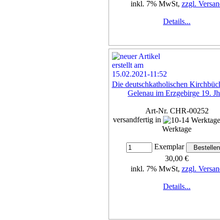
inkl. 7% MwSt,
zzgl. Versan
Details...
Die deutschkatholischen Kirchbüc
Gelenau im Erzgebirge 19. Jh
Art-Nr. CHR-00252
versandfertig in
Werktage
Exemplar
30,00 €
inkl. 7% MwSt,
zzgl. Versan
Details...