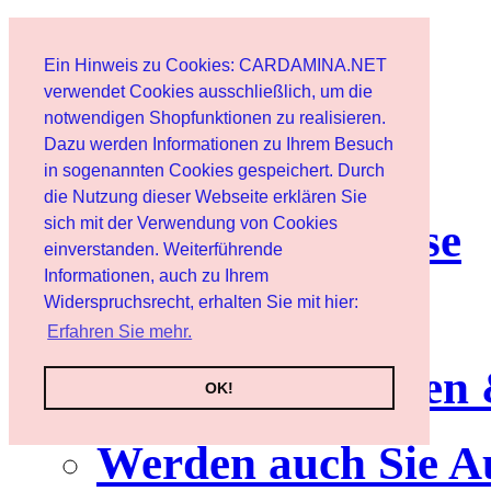
Start
Ein Hinweis zu Cookies: CARDAMINA.NET
Benutzer
verwendet Cookies ausschließlich, um die
notwendigen Shopfunktionen zu realisieren.
Dazu werden Informationen zu Ihrem Besuch
Newsletter
in sogenannten Cookies gespeichert. Durch
die Nutzung dieser Webseite erklären Sie
sich mit der Verwendung von Cookies
Nutzungshinweise
einverstanden. Weiterführende
Informationen, auch zu Ihrem
Service
Widerspruchsrecht, erhalten Sie mit hier:
Erfahren Sie mehr.
Neuerscheinungen
OK!
Werden auch Sie A