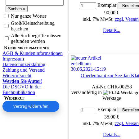
Exemplar
90,00 €
Nur ganze Wörter
inkl. 7% MwSt,
zzgl. Versan
Groß/Kleinschreibung
beachten
Details...
Alle Suchbegriffe müssen
gefunden werden
Kundeninformationen
AGB & Kundeninformationen
Impressum
Datenschutzerklärung
Zahlung und Versand
Widerrufsrecht
Oberleutnant zur See Jan Klat
Werden Sie Autor!
Die DSGVO in der
Art-Nr. CHR-00258
Buchpublikation
versandfertig in
Widerruf
Werktage
Vertrag widerrufen
Exemplar
35,00 €
inkl. 7% MwSt,
zzgl. Versan
Details...