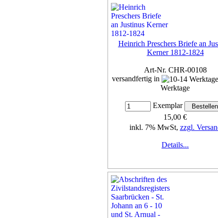
Heinrich Preschers Briefe an Jus
Kerner 1812-1824
Art-Nr. CHR-00108
versandfertig in
Werktage
Exemplar
15,00 €
inkl. 7% MwSt,
zzgl. Versan
Details...