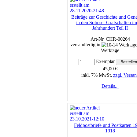
Beiträge zur Geschichte und Gene
in den Solmser Grafschaften im
Jahrhundert Teil II
Art-Nr. CHR-00264
versandfertig in
Werktage
Exemplar
45,00 €
inkl. 7% MwSt,
zzgl. Versan
Details...
Feldpostbriefe und Postkarten 1
1918