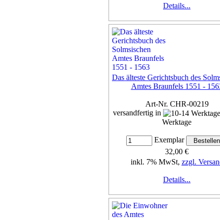
Details...
Das älteste Gerichtsbuch des Solm
Amtes Braunfels 1551 - 156
Art-Nr. CHR-00219
versandfertig in
Werktage
Exemplar
32,00 €
inkl. 7% MwSt,
zzgl. Versan
Details...