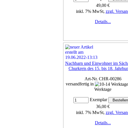
49,00 €
inkl. 7% MwSt,
zzgl. Versan
Details...
Nachbarn und Einwohner im Säch
Churkreis des 15. bis 18. Jahrhu
Art-Nr. CHR-00286
versandfertig in
Werktage
Exemplar
36,00 €
inkl. 7% MwSt,
zzgl. Versan
Details...