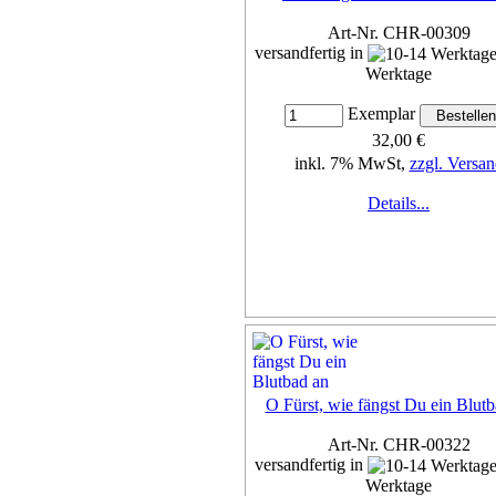
Art-Nr. CHR-00309
versandfertig in
Werktage
Exemplar
32,00 €
inkl. 7% MwSt,
zzgl. Versan
Details...
O Fürst, wie fängst Du ein Blutb
Art-Nr. CHR-00322
versandfertig in
Werktage