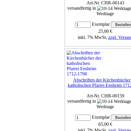
Art-Nr. CHR-00143
versandfertig in
Werktage
Exemplar
25,00 €
inkl. 7% MwSt,
zzgl. Versan
Details...
Abschriften der Kirchenbücher
katholischen Pfarrei Ensheim 171
Art-Nr. CHR-00159
versandfertig in
Werktage
Exemplar
65,00 €
inkl. 7% MwSt,
zzgl. Versan