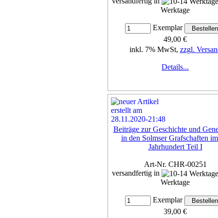
versandfertig in
Werktage
Exemplar
49,00 €
inkl. 7% MwSt,
zzgl. Versan
Details...
Beiträge zur Geschichte und Gene
in den Solmser Grafschaften im
Jahrhundert Teil I
Art-Nr. CHR-00251
versandfertig in
Werktage
Exemplar
39,00 €