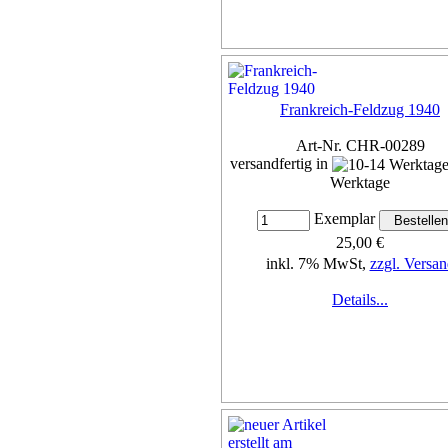
Frankreich-Feldzug 1940
Art-Nr. CHR-00289
versandfertig in
Werktage
Exemplar
25,00 €
inkl. 7% MwSt,
zzgl. Versan
Details...