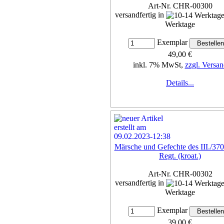
Art-Nr. CHR-00300
versandfertig in
Werktage
Exemplar
49,00 €
inkl. 7% MwSt,
zzgl. Versan
Details...
Märsche und Gefechte des III./370
Regt. (kroat.)
Art-Nr. CHR-00302
versandfertig in
Werktage
Exemplar
39,00 €