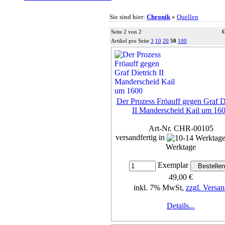
Sie sind hier:
Chronik
»
Quellen
Seite 2 von 2
G
Artikel pro Seite
3
10
20
50
100
Der Prozess Fröauff gegen Graf D
II Manderscheid Kail um 16
Art-Nr. CHR-00105
versandfertig in
Werktage
Exemplar
49,00 €
inkl. 7% MwSt,
zzgl. Versan
Details...