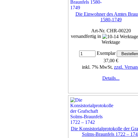
Die Einwohner des Amtes Braun
1580-1749
Art-Nr. CHR-00220
versandfertig in
Werktage
Exemplar
37,00 €
inkl. 7% MwSt,
zzgl. Versan
Details...
Die Konsistorialprotokolle der Gra
Solms-Braunfels 1722 – 174