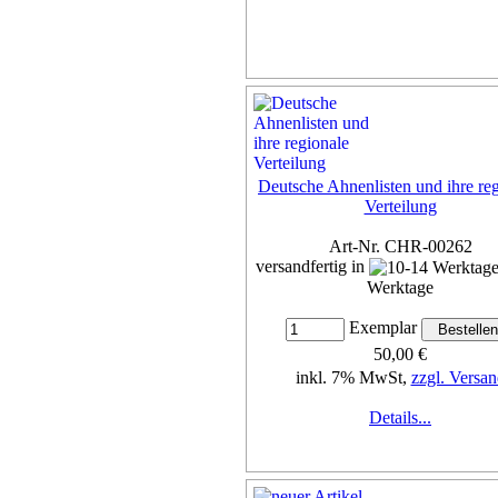
Deutsche Ahnenlisten und ihre re
Verteilung
Art-Nr. CHR-00262
versandfertig in
Werktage
Exemplar
50,00 €
inkl. 7% MwSt,
zzgl. Versan
Details...