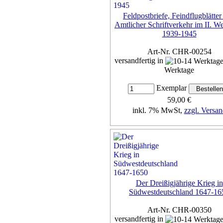
Feldpostbriefe, Feindflugblätter
Amtlicher Schriftverkehr im II. We
1939-1945
Art-Nr. CHR-00254
versandfertig in
Werktage
Exemplar
59,00 €
inkl. 7% MwSt,
zzgl. Versan
Details...
Der Dreißigjährige Krieg in
Südwestdeutschland 1647-16
Art-Nr. CHR-00350
versandfertig in