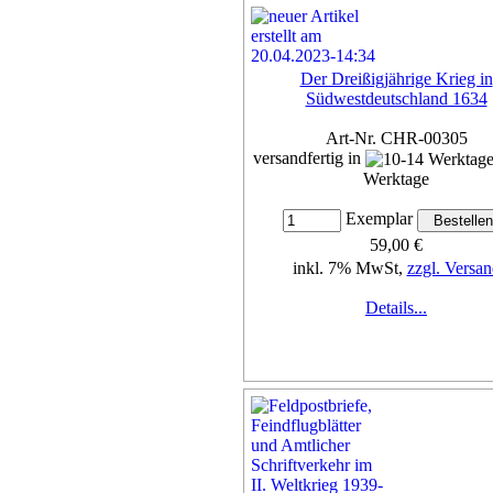
Der Dreißigjährige Krieg in
Südwestdeutschland 1634
Art-Nr. CHR-00305
versandfertig in
Werktage
Exemplar
59,00 €
inkl. 7% MwSt,
zzgl. Versan
Details...