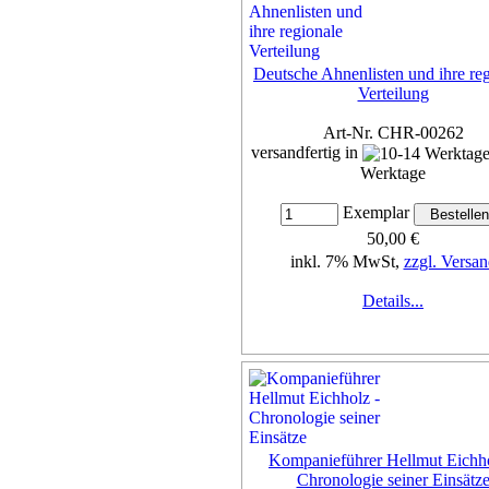
Deutsche Ahnenlisten und ihre re
Verteilung
Art-Nr. CHR-00262
versandfertig in
Werktage
Exemplar
50,00 €
inkl. 7% MwSt,
zzgl. Versan
Details...
Kompanieführer Hellmut Eichho
Chronologie seiner Einsätz