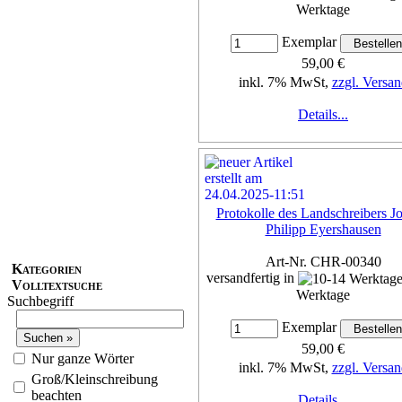
Werktage
Exemplar
59,00 €
inkl. 7% MwSt,
zzgl. Versan
Details...
Protokolle des Landschreibers J
Philipp Eyershausen
Art-Nr. CHR-00340
Kategorien
versandfertig in
Volltextsuche
Werktage
Suchbegriff
Exemplar
59,00 €
Nur ganze Wörter
inkl. 7% MwSt,
zzgl. Versan
Groß/Kleinschreibung
beachten
Details...