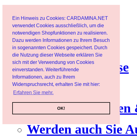
Start
Ein Hinweis zu Cookies: CARDAMINA.NET
Benutzer
verwendet Cookies ausschließlich, um die
notwendigen Shopfunktionen zu realisieren.
Dazu werden Informationen zu Ihrem Besuch
Newsletter
in sogenannten Cookies gespeichert. Durch
die Nutzung dieser Webseite erklären Sie
sich mit der Verwendung von Cookies
Nutzungshinweise
einverstanden. Weiterführende
Informationen, auch zu Ihrem
Service
Widerspruchsrecht, erhalten Sie mit hier:
Erfahren Sie mehr.
Neuerscheinungen
OK!
Werden auch Sie A