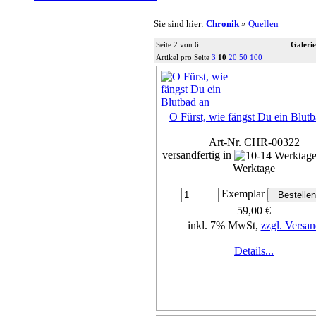
Sie sind hier:
Chronik
»
Quellen
Seite 2 von 6
Galerie
Artikel pro Seite
3
10
20
50
100
O Fürst, wie fängst Du ein Blutb
Art-Nr. CHR-00322
versandfertig in
Werktage
Exemplar
59,00 €
inkl. 7% MwSt,
zzgl. Versan
Details...