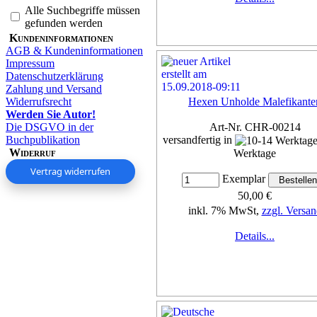
Alle Suchbegriffe müssen
gefunden werden
Kundeninformationen
AGB & Kundeninformationen
Impressum
Datenschutzerklärung
Zahlung und Versand
Widerrufsrecht
Hexen Unholde Malefikante
Werden Sie Autor!
Die DSGVO in der
Art-Nr. CHR-00214
Buchpublikation
versandfertig in
Widerruf
Werktage
Vertrag widerrufen
Exemplar
50,00 €
inkl. 7% MwSt,
zzgl. Versan
Details...