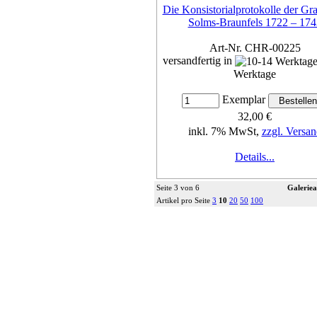
Die Konsistorialprotokolle der Gra
Solms-Braunfels 1722 – 174
Art-Nr. CHR-00225
versandfertig in
Werktage
Exemplar
32,00 €
inkl. 7% MwSt,
zzgl. Versan
Details...
Seite 3 von 6
Galeriea
Artikel pro Seite
3
10
20
50
100