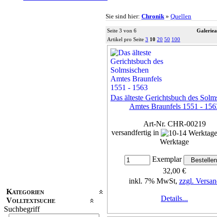
Sie sind hier:
Chronik
»
Quellen
Seite 3 von 6
Galeriea
Artikel pro Seite
3
10
20
50
100
Das älteste Gerichtsbuch des Solm
Amtes Braunfels 1551 - 156
Art-Nr. CHR-00219
versandfertig in
Werktage
Exemplar
32,00 €
inkl. 7% MwSt,
zzgl. Versan
Kategorien
Details...
Volltextsuche
Suchbegriff