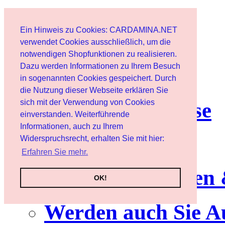
Start
Ein Hinweis zu Cookies: CARDAMINA.NET
Benutzer
verwendet Cookies ausschließlich, um die
notwendigen Shopfunktionen zu realisieren.
Dazu werden Informationen zu Ihrem Besuch
Newsletter
in sogenannten Cookies gespeichert. Durch
die Nutzung dieser Webseite erklären Sie
sich mit der Verwendung von Cookies
Nutzungshinweise
einverstanden. Weiterführende
Informationen, auch zu Ihrem
Service
Widerspruchsrecht, erhalten Sie mit hier:
Erfahren Sie mehr.
Neuerscheinungen
OK!
Werden auch Sie A