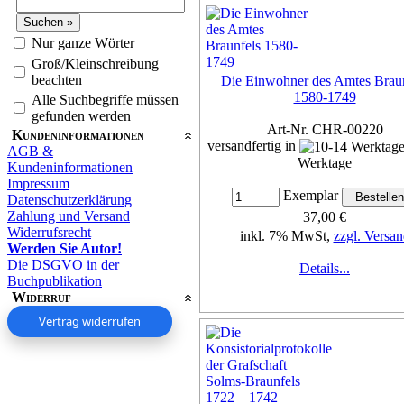
Nur ganze Wörter
Groß/Kleinschreibung
beachten
Die Einwohner des Amtes Braun
1580-1749
Alle Suchbegriffe müssen
gefunden werden
Art-Nr. CHR-00220
Kundeninformationen
versandfertig in
AGB &
Werktage
Kundeninformationen
Impressum
Exemplar
Datenschutzerklärung
Zahlung und Versand
37,00 €
Widerrufsrecht
inkl. 7% MwSt,
zzgl. Versan
Werden Sie Autor!
Die DSGVO in der
Details...
Buchpublikation
Widerruf
Vertrag widerrufen