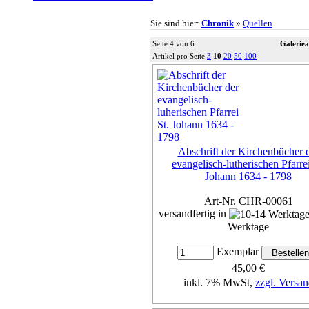
Sie sind hier:
Chronik
»
Quellen
Seite 4 von 6
Galeriea
Artikel pro Seite
3
10
20
50
100
Abschrift der Kirchenbücher 
evangelisch-lutherischen Pfarrei
Johann 1634 - 1798
Art-Nr. CHR-00061
versandfertig in
Werktage
Exemplar
45,00 €
inkl. 7% MwSt,
zzgl. Versan
Details...