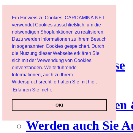
Start
Ein Hinweis zu Cookies: CARDAMINA.NET
Benutzer
verwendet Cookies ausschließlich, um die
notwendigen Shopfunktionen zu realisieren.
Dazu werden Informationen zu Ihrem Besuch
Newsletter
in sogenannten Cookies gespeichert. Durch
die Nutzung dieser Webseite erklären Sie
sich mit der Verwendung von Cookies
Nutzungshinweise
einverstanden. Weiterführende
Informationen, auch zu Ihrem
Service
Widerspruchsrecht, erhalten Sie mit hier:
Erfahren Sie mehr.
Neuerscheinungen
OK!
Werden auch Sie A