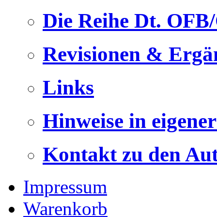
Die Reihe Dt. OFB
Revisionen & Ergä
Links
Hinweise in eigene
Kontakt zu den Au
Impressum
Warenkorb