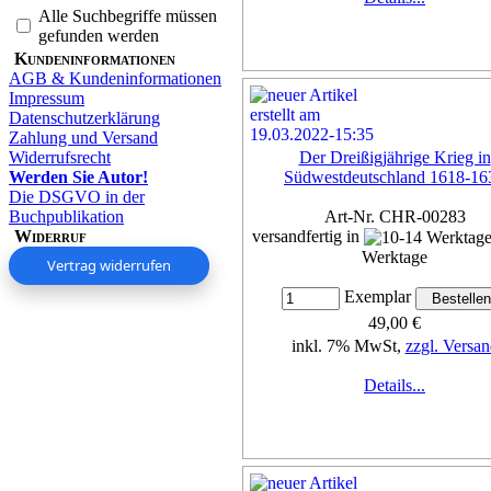
Alle Suchbegriffe müssen
gefunden werden
Kundeninformationen
AGB & Kundeninformationen
Impressum
Datenschutzerklärung
Zahlung und Versand
Widerrufsrecht
Der Dreißigjährige Krieg in
Werden Sie Autor!
Südwestdeutschland 1618-16
Die DSGVO in der
Buchpublikation
Art-Nr. CHR-00283
Widerruf
versandfertig in
Werktage
Vertrag widerrufen
Exemplar
49,00 €
inkl. 7% MwSt,
zzgl. Versan
Details...