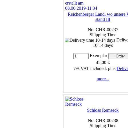
Reichenberger Land, wo unsere 
stand III
No. CHR-00237
Shipping Time
Delive
10-14 days
Exemplar
45,00 €
7% VAT included, plus
Deliv
more...
Schloss Remseck
No. CHR-00238
Shipping Time