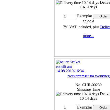
Delive
10-14 days
Exemplar
32,00 €
7% VAT included, plus
Deliv
more...
Neckarremser im Weltkrieg
No. CHR-00239
Shipping Time
Delive
10-14 days
Exemplar