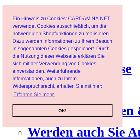
Home page
Ein Hinweis zu Cookies: CARDAMINA.NET
User
verwendet Cookies ausschließlich, um die
notwendigen Shopfunktionen zu realisieren.
Dazu werden Informationen zu Ihrem Besuch
Newsletter
in sogenannten Cookies gespeichert. Durch
die Nutzung dieser Webseite erklären Sie
sich mit der Verwendung von Cookies
Nutzungshinweise
einverstanden. Weiterführende
Informationen, auch zu Ihrem
Service
Widerspruchsrecht, erhalten Sie mit hier:
Erfahren Sie mehr.
Neuerscheinungen
OK!
Werden auch Sie A