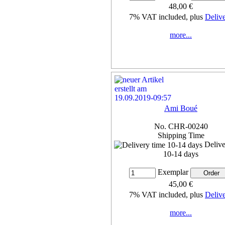
48,00 €
7% VAT included, plus
Deliv
more...
Ami Boué
No. CHR-00240
Shipping Time
Delive
10-14 days
Exemplar
45,00 €
7% VAT included, plus
Deliv
more...