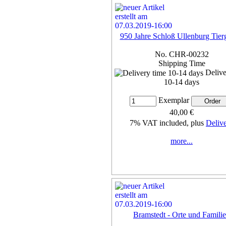
950 Jahre Schloß Ullenburg Tier
No. CHR-00232
Shipping Time
Delive
10-14 days
Exemplar
40,00 €
7% VAT included, plus
Deliv
more...
Bramstedt - Orte und Famili