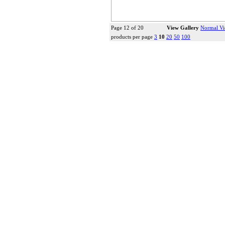
Page 12 of 20
View Gallery
Normal V
products per page
3
10
20
50
100