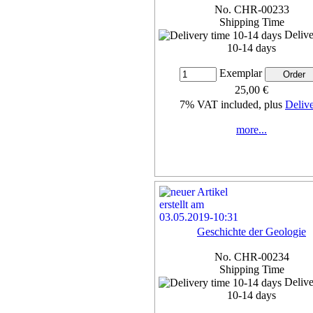
No. CHR-00233
Shipping Time
Delive
10-14 days
Exemplar
25,00 €
7% VAT included, plus
Deliv
more...
Geschichte der Geologie
No. CHR-00234
Shipping Time
Delive
10-14 days