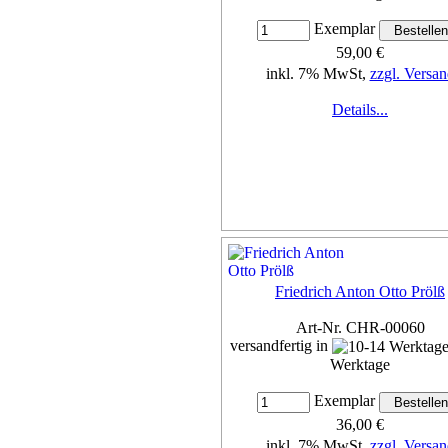
Exemplar
59,00 €
inkl. 7% MwSt,
zzgl. Versan
Details...
Friedrich Anton Otto Prölß
Art-Nr. CHR-00060
versandfertig in
Werktage
Exemplar
36,00 €
inkl. 7% MwSt,
zzgl. Versan