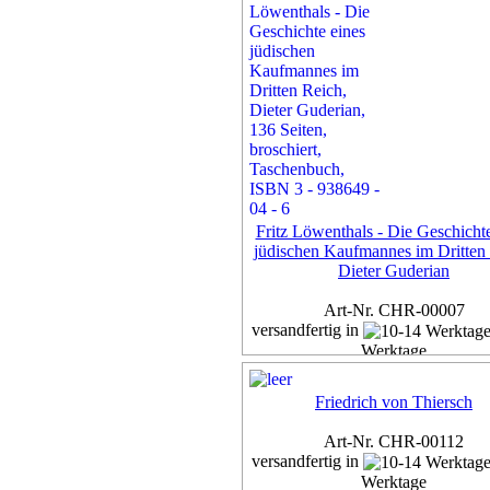
Fritz Löwenthals - Die Geschichte
jüdischen Kaufmannes im Dritten 
Dieter Guderian
Art-Nr. CHR-00007
versandfertig in
Werktage
Exemplar
Friedrich von Thiersch
14,95 €
inkl. 7% MwSt,
zzgl. Versan
Art-Nr. CHR-00112
versandfertig in
Details...
Werktage