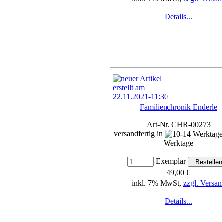
Details...
Familienchronik Enderle
Art-Nr. CHR-00273
versandfertig in
Werktage
Exemplar
49,00 €
inkl. 7% MwSt,
zzgl. Versan
Details...