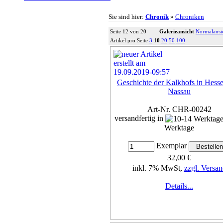
Sie sind hier:
Chronik
»
Chroniken
Seite 12 von 20
Galerieansicht
Normalansi
Artikel pro Seite
3
10
20
50
100
Geschichte der Kalkhofs in Hess
Nassau
Art-Nr. CHR-00242
versandfertig in
Werktage
Exemplar
32,00 €
inkl. 7% MwSt,
zzgl. Versan
Details...