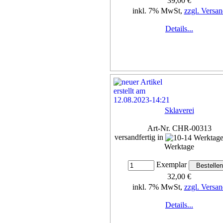
39,00 €
inkl. 7% MwSt,
zzgl. Versan
Details...
Sklaverei
Art-Nr. CHR-00313
versandfertig in
Werktage
Exemplar
32,00 €
inkl. 7% MwSt,
zzgl. Versan
Details...