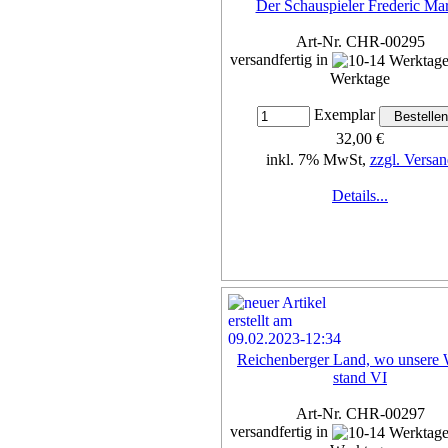
Der Schauspieler Frederic Ma
Art-Nr. CHR-00295
versandfertig in
Werktage
Exemplar
32,00 €
inkl. 7% MwSt,
zzgl. Versan
Details...
Reichenberger Land, wo unsere 
stand VI
Art-Nr. CHR-00297
versandfertig in