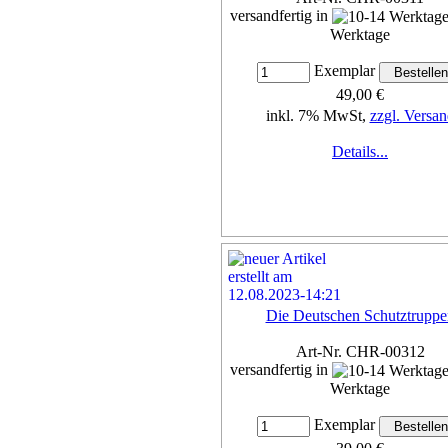
versandfertig in
Werktage
Exemplar
49,00 €
inkl. 7% MwSt,
zzgl. Versan
Details...
Die Deutschen Schutztruppe
Art-Nr. CHR-00312
versandfertig in
Werktage
Exemplar