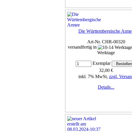
Die Württembergische Arme
Art-Nr. CHR-00320
versandfertig in
Werktage
Exemplar
32,00 €
inkl. 7% MwSt,
zzgl. Versan
Details...