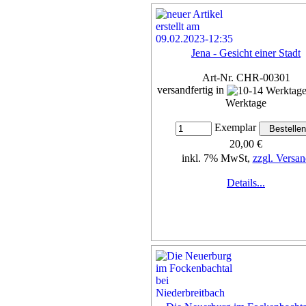
Jena - Gesicht einer Stadt
Art-Nr. CHR-00301
versandfertig in
Werktage
Exemplar
20,00 €
inkl. 7% MwSt,
zzgl. Versan
Details...