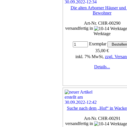
Die alten Arborner Häuser und 
Bewohner
Art-Nr. CHR-00290
versandfertig in
Werktage
Exemplar
35,00 €
inkl. 7% MwSt,
zzgl. Versan
Details...
Suche nach dem „Hof“ in Wacke
Art-Nr. CHR-00291
versandfertig in