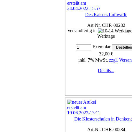
Des Kaisers Luftwaffe
Art-Nr. CHR-00282
versandfertig in
Werktage
Exemplar
32,00 €
inkl. 7% MwSt,
zzgl. Versan
Details...
Die Klosterschulen in Denken
Art-Nr. CHR-00284