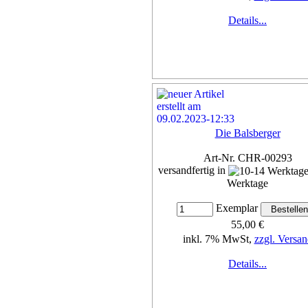
Details...
Die Balsberger
Art-Nr. CHR-00293
versandfertig in
Werktage
Exemplar
55,00 €
inkl. 7% MwSt,
zzgl. Versan
Details...