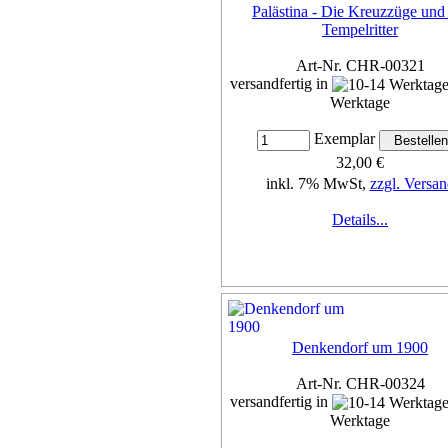
Palästina - Die Kreuzzüge und
Tempelritter
Art-Nr. CHR-00321
versandfertig in
Werktage
Exemplar
32,00 €
inkl. 7% MwSt,
zzgl. Versan
Details...
Denkendorf um 1900
Art-Nr. CHR-00324
versandfertig in
Werktage