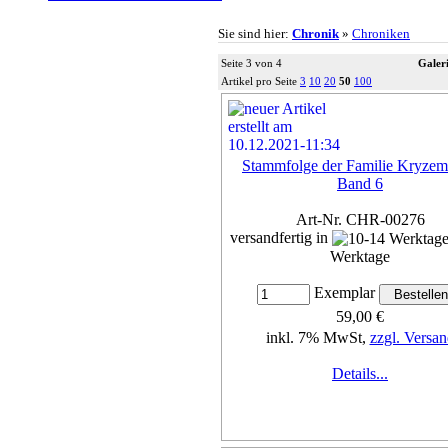
Sie sind hier:
Chronik
»
Chroniken
Seite 3 von 4
Galeri
Artikel pro Seite
3
10
20
50
100
Stammfolge der Familie Kryzem
Band 6
Art-Nr. CHR-00276
versandfertig in
Werktage
Exemplar
59,00 €
inkl. 7% MwSt,
zzgl. Versan
Details...