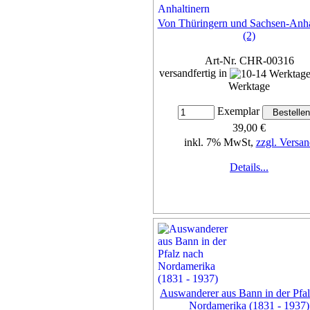
Von Thüringern und Sachsen-Anha
(2)
Art-Nr. CHR-00316
versandfertig in
Werktage
Exemplar
39,00 €
inkl. 7% MwSt,
zzgl. Versan
Details...
Auswanderer aus Bann in der Pfa
Nordamerika (1831 - 1937)