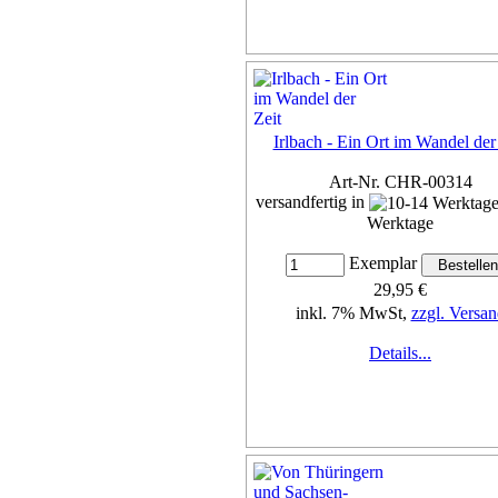
Irlbach - Ein Ort im Wandel der
Art-Nr. CHR-00314
versandfertig in
Werktage
Exemplar
29,95 €
inkl. 7% MwSt,
zzgl. Versan
Details...