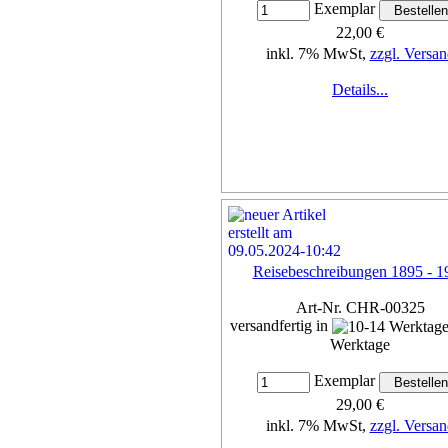
Exemplar
22,00 €
inkl. 7% MwSt,
zzgl. Versan
Details...
Reisebeschreibungen 1895 - 1
Art-Nr. CHR-00325
versandfertig in
Werktage
Exemplar
29,00 €
inkl. 7% MwSt,
zzgl. Versan