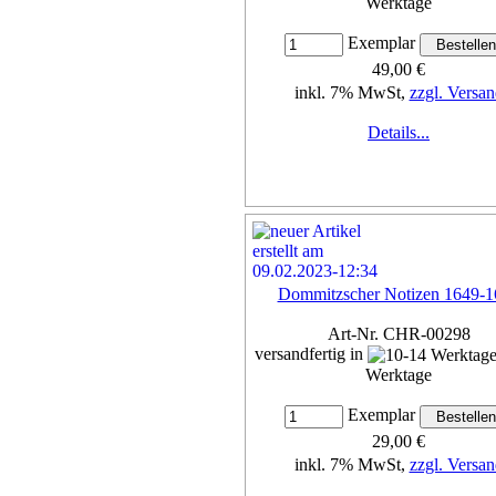
Werktage
Exemplar
49,00 €
inkl. 7% MwSt,
zzgl. Versan
Details...
Dommitzscher Notizen 1649-1
Art-Nr. CHR-00298
versandfertig in
Werktage
Exemplar
29,00 €
inkl. 7% MwSt,
zzgl. Versan