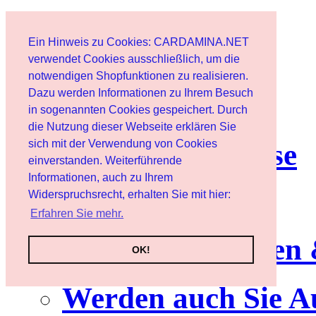
Start
Ein Hinweis zu Cookies: CARDAMINA.NET
Benutzer
verwendet Cookies ausschließlich, um die
notwendigen Shopfunktionen zu realisieren.
Dazu werden Informationen zu Ihrem Besuch
Newsletter
in sogenannten Cookies gespeichert. Durch
die Nutzung dieser Webseite erklären Sie
sich mit der Verwendung von Cookies
Nutzungshinweise
einverstanden. Weiterführende
Informationen, auch zu Ihrem
Service
Widerspruchsrecht, erhalten Sie mit hier:
Erfahren Sie mehr.
Neuerscheinungen
OK!
Werden auch Sie A