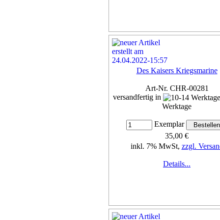
Des Kaisers Kriegsmarine
Art-Nr. CHR-00281
versandfertig in
Werktage
Exemplar
35,00 €
inkl. 7% MwSt,
zzgl. Versan
Details...