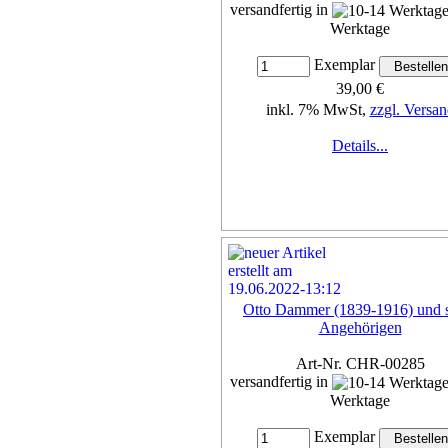
versandfertig in
Werktage
Exemplar
39,00 €
inkl. 7% MwSt,
zzgl. Versan
Details...
Otto Dammer (1839-1916) und 
Angehörigen
Art-Nr. CHR-00285
versandfertig in
Werktage
Exemplar