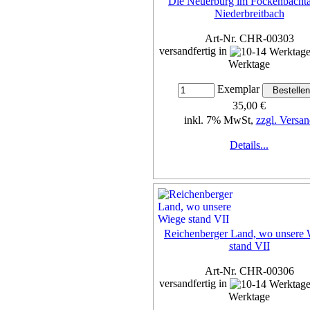
Die Neuerburg im Fockenbachta
Niederbreitbach
Art-Nr. CHR-00303
versandfertig in
Werktage
Exemplar
35,00 €
inkl. 7% MwSt,
zzgl. Versan
Details...
Reichenberger Land, wo unsere 
stand VII
Art-Nr. CHR-00306
versandfertig in
Werktage