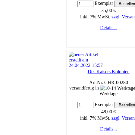
Exemplar
35,00 €
inkl. 7% MwSt,
zzgl. Versan
Details...
Des Kaisers Kolonien
Art-Nr. CHR-00280
versandfertig in
Werktage
Exemplar
48,00 €
inkl. 7% MwSt,
zzgl. Versan
Details...