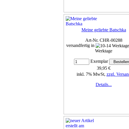
Meine geliebte Batschka
Art-Nr. CHR-00288
versandfertig in
Werktage
Exemplar
39,95 €
inkl. 7% MwSt,
zzgl. Versan
Details...