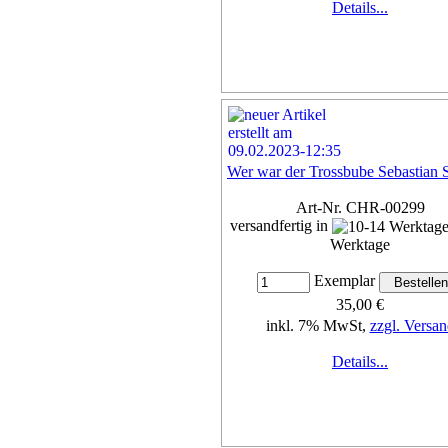
Details...
Wer war der Trossbube Sebastian
Art-Nr. CHR-00299
versandfertig in
Werktage
Exemplar
35,00 €
inkl. 7% MwSt,
zzgl. Versan
Details...