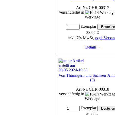
Art-Nr. CHR-00317
versandfertig in
Werktage
Exemplar
38,95 €
inkl. 7% MwSt,
zzgl. Versan
Details...
Von Thüringern und Sachsen-Anha
(3)
Art-Nr. CHR-00318
versandfertig in
Werktage
Exemplar
45,00 €