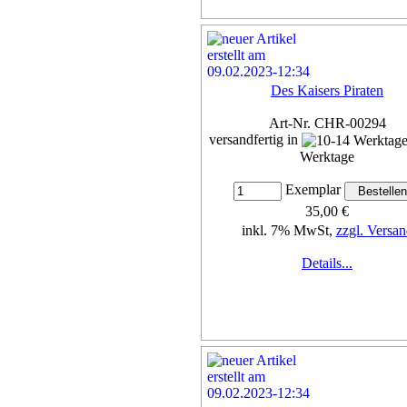
Des Kaisers Piraten
Art-Nr. CHR-00294
versandfertig in
Werktage
Exemplar
35,00 €
inkl. 7% MwSt,
zzgl. Versan
Details...