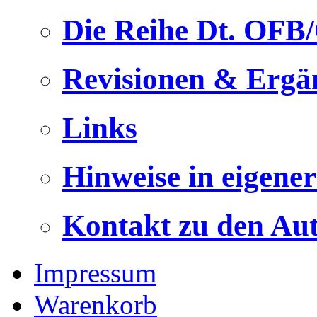
Die Reihe Dt. OFB
Revisionen & Ergä
Links
Hinweise in eigene
Kontakt zu den Au
Impressum
Warenkorb