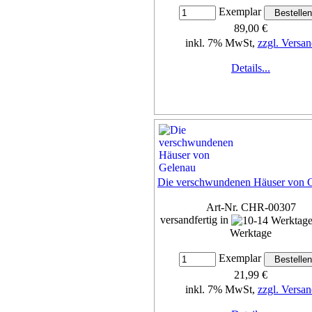
Exemplar
89,00 €
inkl. 7% MwSt,
zzgl. Versan
Details...
Die verschwundenen Häuser von 
Art-Nr. CHR-00307
versandfertig in
Werktage
Exemplar
21,99 €
inkl. 7% MwSt,
zzgl. Versan