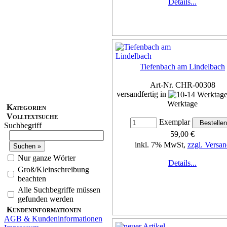
Details...
Tiefenbach am Lindelbach
Art-Nr. CHR-00308
versandfertig in
Werktage
Kategorien
Volltextsuche
Exemplar
Suchbegriff
59,00 €
inkl. 7% MwSt,
zzgl. Versan
Nur ganze Wörter
Details...
Groß/Kleinschreibung
beachten
Alle Suchbegriffe müssen
gefunden werden
Kundeninformationen
AGB & Kundeninformationen