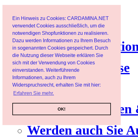
Page d'accueil
Ein Hinweis zu Cookies: CARDAMINA.NET
Client
verwendet Cookies ausschließlich, um die
notwendigen Shopfunktionen zu realisieren.
Dazu werden Informationen zu Ihrem Besuch
lettre d'informatio
in sogenannten Cookies gespeichert. Durch
die Nutzung dieser Webseite erklären Sie
sich mit der Verwendung von Cookies
Nutzungshinweise
einverstanden. Weiterführende
Informationen, auch zu Ihrem
Service
Widerspruchsrecht, erhalten Sie mit hier:
Erfahren Sie mehr.
Neuerscheinungen
OK!
Werden auch Sie A