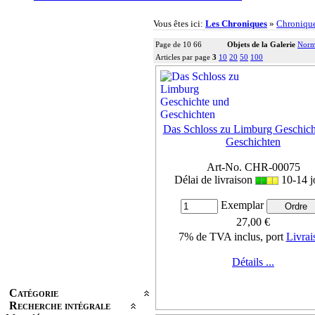
Vous êtes ici:
Les Chroniques
»
Chroniqu
Page de 10 66
Objets de la Galerie
Norm
Articles par page
3
10
20
50
100
Das Schloss zu Limburg Geschich
Geschichten
Art-No. CHR-00075
Délai de livraison
10-14 j
Exemplar
27,00 €
7% de TVA inclus, port
Livrai
Détails ...
Catégorie
Recherche intégrale