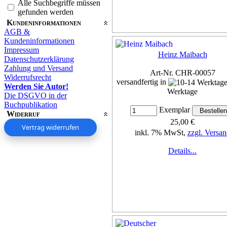
Alle Suchbegriffe müssen
gefunden werden
Kundeninformationen
AGB &
Kundeninformationen
Impressum
Heinz Maibach
Datenschutzerklärung
Zahlung und Versand
Art-Nr. CHR-00057
Widerrufsrecht
versandfertig in
Werden Sie Autor!
Werktage
Die DSGVO in der
Buchpublikation
Exemplar
Widerruf
25,00 €
Vertrag widerrufen
inkl. 7% MwSt,
zzgl. Versan
Details...