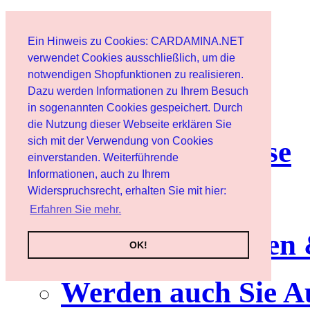
Start
Ein Hinweis zu Cookies: CARDAMINA.NET
Benutzer
verwendet Cookies ausschließlich, um die
notwendigen Shopfunktionen zu realisieren.
Dazu werden Informationen zu Ihrem Besuch
Newsletter
in sogenannten Cookies gespeichert. Durch
die Nutzung dieser Webseite erklären Sie
sich mit der Verwendung von Cookies
Nutzungshinweise
einverstanden. Weiterführende
Informationen, auch zu Ihrem
Service
Widerspruchsrecht, erhalten Sie mit hier:
Erfahren Sie mehr.
Neuerscheinungen
OK!
Werden auch Sie A