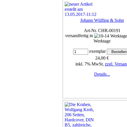
Johann Wülfing & Sohn
Art-Nr. CHR-00191
versandfertig in
Werktage
exemplar
24,00 €
inkl. 7% MwSt,
zzgl. Versan
Details...