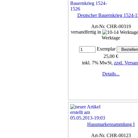
Deutscher Bauernkrieg 1524-
Art-Nr. CHR-00319
versandfertig in
Werktage
Exemplar
25,00 €
inkl. 7% MwSt,
zzgl. Versan
Details...
Hausmarkensammlung I
Art-Nr. CHR-00123