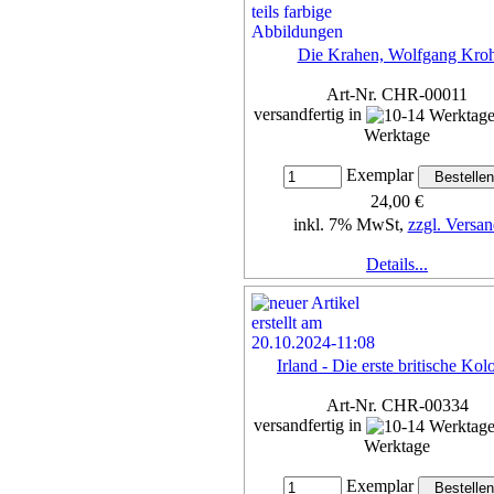
Die Krahen, Wolfgang Kro
Art-Nr. CHR-00011
versandfertig in
Werktage
Exemplar
24,00 €
inkl. 7% MwSt,
zzgl. Versan
Details...
Irland - Die erste britische Kol
Art-Nr. CHR-00334
versandfertig in
Werktage
Exemplar