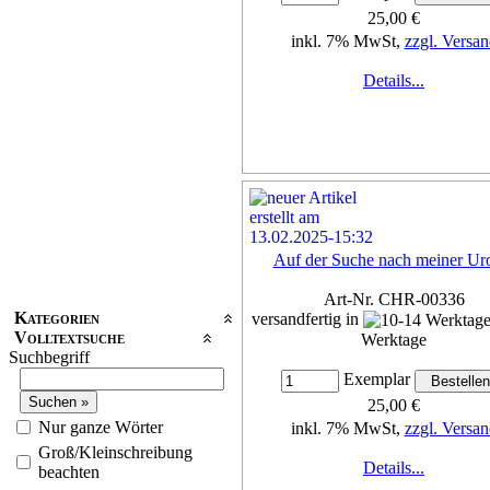
25,00 €
inkl. 7% MwSt,
zzgl. Versan
Details...
Auf der Suche nach meiner U
Art-Nr. CHR-00336
Kategorien
versandfertig in
Volltextsuche
Werktage
Suchbegriff
Exemplar
25,00 €
Nur ganze Wörter
inkl. 7% MwSt,
zzgl. Versan
Groß/Kleinschreibung
Details...
beachten