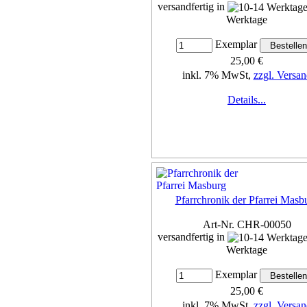
versandfertig in
Werktage
Exemplar
25,00 €
inkl. 7% MwSt,
zzgl. Versan
Details...
Pfarrchronik der Pfarrei Masb
Art-Nr. CHR-00050
versandfertig in
Werktage
Exemplar
25,00 €
inkl. 7% MwSt,
zzgl. Versan