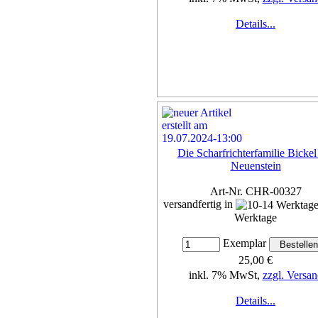
Details...
Die Scharfrichterfamilie Bickel
Neuenstein
Art-Nr. CHR-00327
versandfertig in
Werktage
Exemplar
25,00 €
inkl. 7% MwSt,
zzgl. Versan
Details...