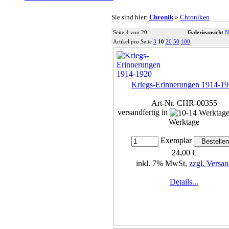
Sie sind hier:
Chronik
»
Chroniken
Seite 4 von 20
Galerieansicht
N
Artikel pro Seite
3
10
20
50
100
Kriegs-Erinnerungen 1914-1
Art-Nr. CHR-00355
versandfertig in
Werktage
Exemplar
24,00 €
inkl. 7% MwSt,
zzgl. Versan
Details...