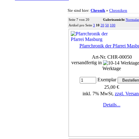
Sie sind hier:
Chronik
»
Chroniken
Seite 7 von 20
Galerieansicht
Normalan
Artikel pro Seite
3
10
20
50
100
Pfarrchronik der Pfarrei Masb
Art-Nr. CHR-00050
versandfertig in
Werktage
Exemplar
25,00 €
inkl. 7% MwSt,
zzgl. Versan
Details...