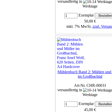
versandfertig in
Werktage
Exemplar
50,00 €
inkl. 7% MwSt,
zzgl. Versan
Details...
Mühlenbuch Band 2: Mühlen und 
im Großbachtal
Art-Nr. CHR-00031
versandfertig in
Werktage
Exemplar
45,00 €