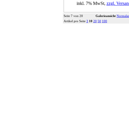
inkl. 7% MwSt,
zzgl. Versan
Details...
Seite 7 von 20
Galerieansicht
Normalan
Artikel pro Seite
3
10
20
50
100