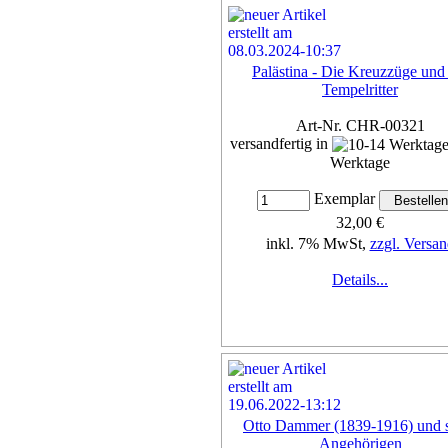
Palästina - Die Kreuzzüge und
Tempelritter
Art-Nr. CHR-00321
versandfertig in
Werktage
Exemplar
32,00 €
inkl. 7% MwSt,
zzgl. Versan
Details...
Otto Dammer (1839-1916) und 
Angehörigen