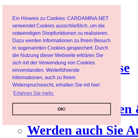
Start
Ein Hinweis zu Cookies: CARDAMINA.NET
Benutzer
verwendet Cookies ausschließlich, um die
notwendigen Shopfunktionen zu realisieren.
Dazu werden Informationen zu Ihrem Besuch
Newsletter
in sogenannten Cookies gespeichert. Durch
die Nutzung dieser Webseite erklären Sie
sich mit der Verwendung von Cookies
Nutzungshinweise
einverstanden. Weiterführende
Informationen, auch zu Ihrem
Service
Widerspruchsrecht, erhalten Sie mit hier:
Erfahren Sie mehr.
Neuerscheinungen
OK!
Werden auch Sie A