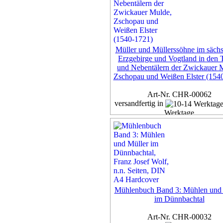
Müller und Müllerssöhne im sächs
Erzgebirge und Vogtland in den 
und Nebentälern der Zwickauer 
Zschopau und Weißen Elster (154
Art-Nr. CHR-00062
versandfertig in
Werktage
Exemplar
45,00 €
inkl. 7% MwSt,
zzgl. Versan
Details...
Mühlenbuch Band 3: Mühlen und 
im Dünnbachtal
Art-Nr. CHR-00032