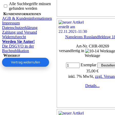
Alle Suchbegriffe müssen
gefunden werden
Kundeninformationen
AGB & Kundeninformationen
Impressum
Datenschutzerklärung
Zahlung und Versand
Widerrufsrecht
Napoleons Russlandfeldzug 1
Werden Sie Autor!
Die DSGVO in der
Art-Nr. CHR-00269
Buchpublikation
versandfertig in
Widerruf
Werktage
Vertrag widerrufen
Exemplar
35,00 €
inkl. 7% MwSt,
zzgl. Versan
Details...