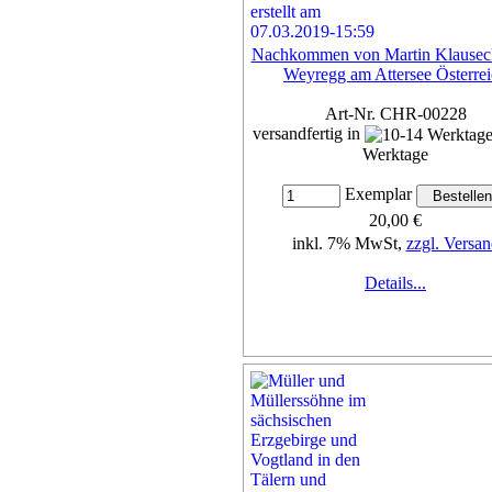
Nachkommen von Martin Klauseck
Weyregg am Attersee Österre
Art-Nr. CHR-00228
versandfertig in
Werktage
Exemplar
20,00 €
inkl. 7% MwSt,
zzgl. Versan
Details...