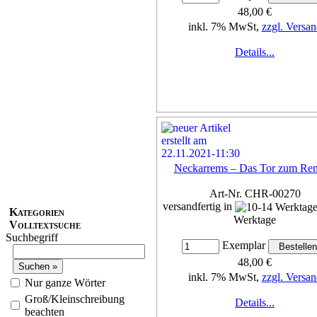
48,00 €
inkl. 7% MwSt,
zzgl. Versan
Details...
Neckarrems – Das Tor zum Rem
Art-Nr. CHR-00270
versandfertig in
Kategorien
Werktage
Volltextsuche
Suchbegriff
Exemplar
48,00 €
inkl. 7% MwSt,
zzgl. Versan
Nur ganze Wörter
Groß/Kleinschreibung
Details...
beachten