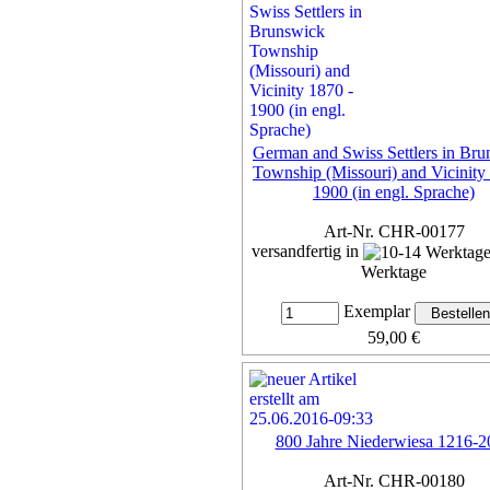
German and Swiss Settlers in Br
Township (Missouri) and Vicinity
1900 (in engl. Sprache)
Art-Nr. CHR-00177
versandfertig in
Werktage
Exemplar
59,00 €
inkl. 7% MwSt,
zzgl. Versan
Details...
800 Jahre Niederwiesa 1216-2
Art-Nr. CHR-00180