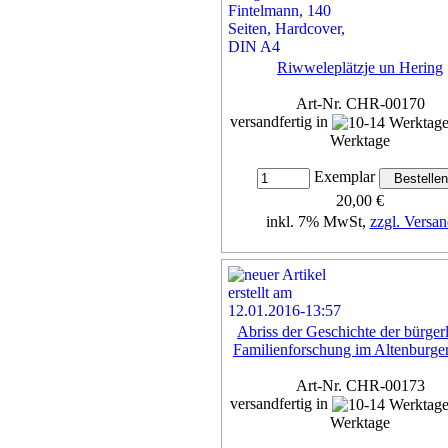
Riwweleplätzje un Hering
Art-Nr. CHR-00170
versandfertig in
Werktage
Exemplar
20,00 €
inkl. 7% MwSt,
zzgl. Versan
Details...
Abriss der Geschichte der bürger
Familienforschung im Altenburge
Art-Nr. CHR-00173
versandfertig in
Werktage