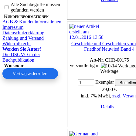
Alle Suchbegriffe müssen
gefunden werden
Kundeninformationen
AGB & Kundeninformationen
Impressum
Datenschutzerklärung
Zahlung und Versand
Widerrufsrecht
Geschichte und Geschichten vom
Werden Sie Autor!
Friedhof Neuwied Band 4
Die DSGVO in der
Buchpublikation
Art-Nr. CHR-00175
Widerruf
versandfertig in
Werktage
Vertrag widerrufen
Exemplar
29,00 €
inkl. 7% MwSt,
zzgl. Versan
Details...