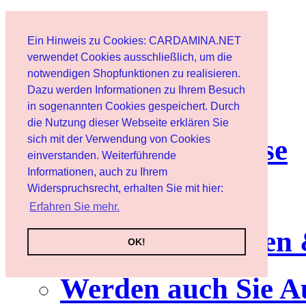
Start
Ein Hinweis zu Cookies: CARDAMINA.NET
Benutzer
verwendet Cookies ausschließlich, um die
notwendigen Shopfunktionen zu realisieren.
Dazu werden Informationen zu Ihrem Besuch
Newsletter
in sogenannten Cookies gespeichert. Durch
die Nutzung dieser Webseite erklären Sie
sich mit der Verwendung von Cookies
Nutzungshinweise
einverstanden. Weiterführende
Informationen, auch zu Ihrem
Service
Widerspruchsrecht, erhalten Sie mit hier:
Erfahren Sie mehr.
Neuerscheinungen
OK!
Werden auch Sie A