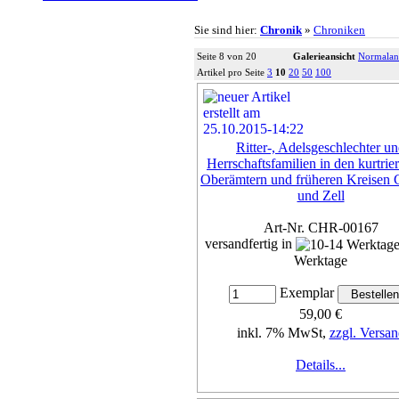
Sie sind hier:
Chronik
»
Chroniken
Seite 8 von 20
Galerieansicht
Normalan
Artikel pro Seite
3
10
20
50
100
Ritter-, Adelsgeschlechter u
Herrschaftsfamilien in den kurtrie
Oberämtern und früheren Kreisen
und Zell
Art-Nr. CHR-00167
versandfertig in
Werktage
Exemplar
59,00 €
inkl. 7% MwSt,
zzgl. Versan
Details...