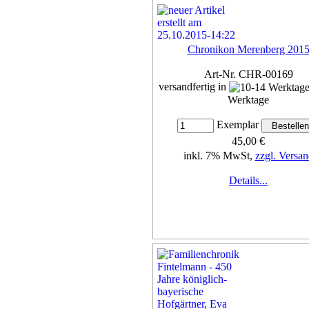
Chronikon Merenberg 201
Art-Nr. CHR-00169
versandfertig in
Werktage
Exemplar
45,00 €
inkl. 7% MwSt,
zzgl. Versan
Details...