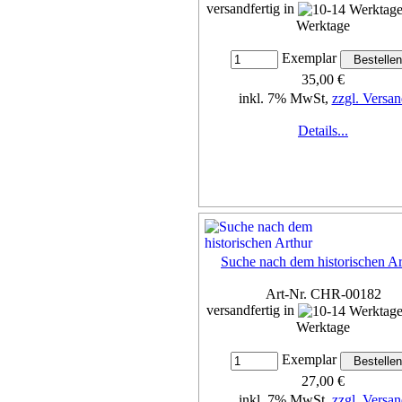
versandfertig in
Werktage
Exemplar
35,00 €
inkl. 7% MwSt,
zzgl. Versan
Details...
Suche nach dem historischen Ar
Art-Nr. CHR-00182
versandfertig in
Werktage
Exemplar
27,00 €
inkl. 7% MwSt,
zzgl. Versan