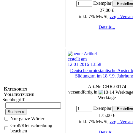
Exemplar
27,00 €
inkl. 7% MwSt,
zzgl. Versan
Details...
Deutsche protestantische Ansiedl
Südungarn im 18./19. Jahrhund
Art-Nr. CHR-00174
Kategorien
versandfertig in
Volltextsuche
Werktage
Suchbegriff
Exemplar
175,00 €
Nur ganze Wörter
inkl. 7% MwSt,
zzgl. Versan
Groß/Kleinschreibung
beachten
Details...