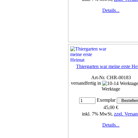
Details...
Thiergarten war meine erste He
Art-Nr. CHR-00183
versandfertig in
Werktage
Exemplar
45,00 €
inkl. 7% MwSt,
zzgl. Versan
Details...