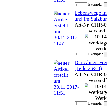
Exemplar
Lebenswege in
und im Salzbu
Art-Nr. CHR-
versandf
Werk
Exemplar
Der Ahnen Fre
(Teile 2 & 3)
Art-Nr. CHR-
versandf
Werk
Exemplar