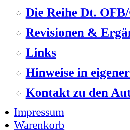
Die Reihe Dt. OFB
Revisionen & Ergä
Links
Hinweise in eigene
Kontakt zu den Au
Impressum
Warenkorb