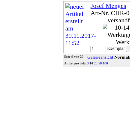
Josef Menges
Art-Nr. CHR-
versandf
Werk
Exemplar
Seite 9 von 20
Galerieansicht
Normala
Artikel pro Seite
3
10
20
50
100