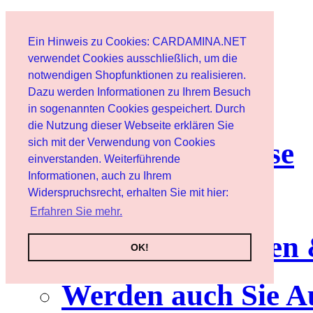
Start
Ein Hinweis zu Cookies: CARDAMINA.NET
Benutzer
verwendet Cookies ausschließlich, um die
notwendigen Shopfunktionen zu realisieren.
Dazu werden Informationen zu Ihrem Besuch
Newsletter
in sogenannten Cookies gespeichert. Durch
die Nutzung dieser Webseite erklären Sie
sich mit der Verwendung von Cookies
Nutzungshinweise
einverstanden. Weiterführende
Informationen, auch zu Ihrem
Service
Widerspruchsrecht, erhalten Sie mit hier:
Erfahren Sie mehr.
Neuerscheinungen
OK!
Werden auch Sie A