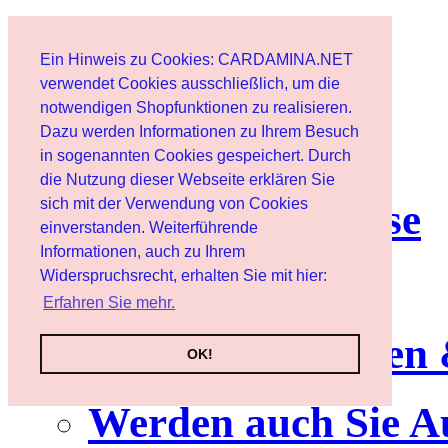
Start
Ein Hinweis zu Cookies: CARDAMINA.NET
Benutzer
verwendet Cookies ausschließlich, um die
notwendigen Shopfunktionen zu realisieren.
Dazu werden Informationen zu Ihrem Besuch
Newsletter
in sogenannten Cookies gespeichert. Durch
die Nutzung dieser Webseite erklären Sie
sich mit der Verwendung von Cookies
Nutzungshinweise
einverstanden. Weiterführende
Informationen, auch zu Ihrem
Service
Widerspruchsrecht, erhalten Sie mit hier:
Erfahren Sie mehr.
Neuerscheinungen
OK!
Werden auch Sie A