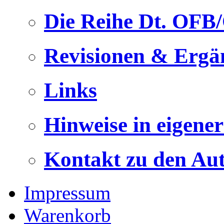
Die Reihe Dt. OFB
Revisionen & Ergä
Links
Hinweise in eigene
Kontakt zu den Au
Impressum
Warenkorb