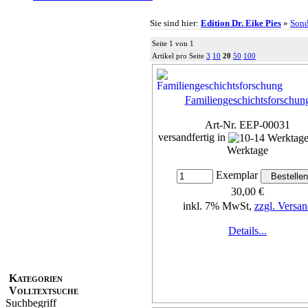
Sie sind hier:
Edition Dr. Eike Pies
»
Sond
Seite 1 von 1
Artikel pro Seite
3
10
20
50
100
Familiengeschichtsforschun
Art-Nr. EEP-00031
versandfertig in
Werktage
Exemplar
30,00 €
inkl. 7% MwSt,
zzgl. Versan
Details...
Kategorien
Volltextsuche
Suchbegriff