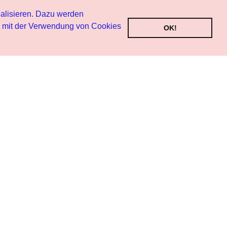
alisieren. Dazu werden
h mit der Verwendung von Cookies
OK!