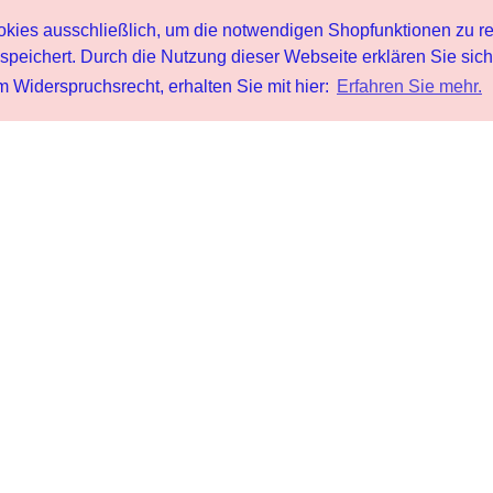
s ausschließlich, um die notwendigen Shopfunktionen zu re
peichert. Durch die Nutzung dieser Webseite erklären Sie sic
 Widerspruchsrecht, erhalten Sie mit hier:
Erfahren Sie mehr.