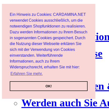
Page d'accueil
Ein Hinweis zu Cookies: CARDAMINA.NET
Client
verwendet Cookies ausschließlich, um die
notwendigen Shopfunktionen zu realisieren.
Dazu werden Informationen zu Ihrem Besuch
lettre d'informatio
in sogenannten Cookies gespeichert. Durch
die Nutzung dieser Webseite erklären Sie
sich mit der Verwendung von Cookies
Nutzungshinweise
einverstanden. Weiterführende
Informationen, auch zu Ihrem
Service
Widerspruchsrecht, erhalten Sie mit hier:
Erfahren Sie mehr.
Neuerscheinungen
OK!
Werden auch Sie A