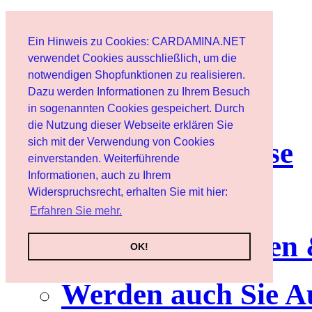
Home page
Ein Hinweis zu Cookies: CARDAMINA.NET
User
verwendet Cookies ausschließlich, um die
notwendigen Shopfunktionen zu realisieren.
Dazu werden Informationen zu Ihrem Besuch
Newsletter
in sogenannten Cookies gespeichert. Durch
die Nutzung dieser Webseite erklären Sie
sich mit der Verwendung von Cookies
Nutzungshinweise
einverstanden. Weiterführende
Informationen, auch zu Ihrem
Service
Widerspruchsrecht, erhalten Sie mit hier:
Erfahren Sie mehr.
Neuerscheinungen
OK!
Werden auch Sie A