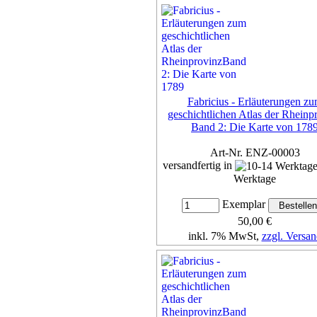
Exemplar
95,00 €
inkl. 7% MwSt,
zzgl. Versan
Details...
Fabricius - Erläuterungen z
geschichtlichen Atlas der Rheinp
Band 2: Die Karte von 178
Art-Nr. ENZ-00003
versandfertig in
Werktage
Exemplar
50,00 €
inkl. 7% MwSt,
zzgl. Versan
Details...