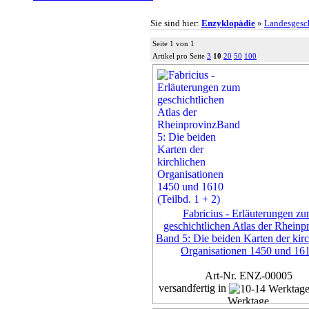
Sie sind hier:
Enzyklopädie
»
Landesgesc
Seite 1 von 1
Artikel pro Seite
3
10
20
50
100
Fabricius - Erläuterungen z
geschichtlichen Atlas der Rheinp
Band 5: Die beiden Karten der kir
Organisationen 1450 und 16
Art-Nr. ENZ-00005
versandfertig in
Werktage