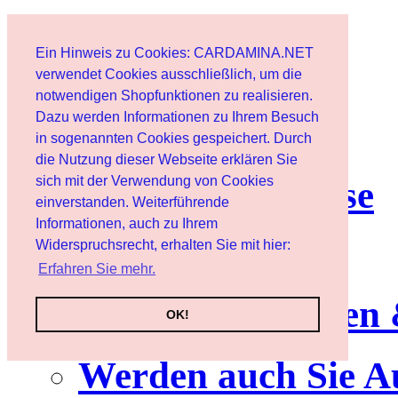
Start
Ein Hinweis zu Cookies: CARDAMINA.NET
Benutzer
verwendet Cookies ausschließlich, um die
notwendigen Shopfunktionen zu realisieren.
Dazu werden Informationen zu Ihrem Besuch
Newsletter
in sogenannten Cookies gespeichert. Durch
die Nutzung dieser Webseite erklären Sie
sich mit der Verwendung von Cookies
Nutzungshinweise
einverstanden. Weiterführende
Informationen, auch zu Ihrem
Service
Widerspruchsrecht, erhalten Sie mit hier:
Erfahren Sie mehr.
Neuerscheinungen
OK!
Werden auch Sie A