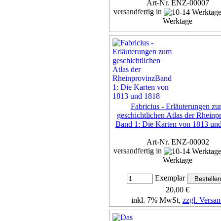
Art-Nr. ENZ-00007
versandfertig in
Werktage
Exemplar
30,00 €
inkl. 7% MwSt,
zzgl. Versan
Details...
Fabricius - Erläuterungen z
geschichtlichen Atlas der Rheinp
Band 1: Die Karten von 1813 un
Art-Nr. ENZ-00002
versandfertig in
Werktage
Exemplar
20,00 €
inkl. 7% MwSt,
zzgl. Versan
Details...