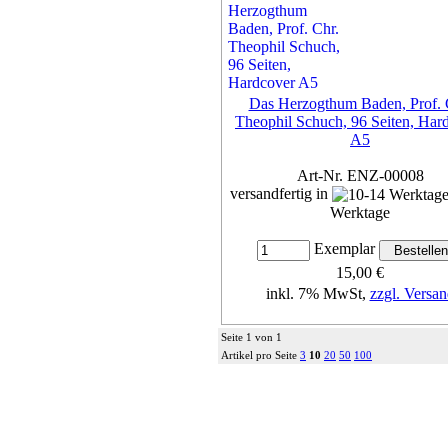
Das Herzogthum Baden, Prof. 
Theophil Schuch, 96 Seiten, Har
A5
Art-Nr. ENZ-00008
versandfertig in
Werktage
Exemplar
15,00 €
inkl. 7% MwSt,
zzgl. Versan
Details...
Seite 1 von 1
Artikel pro Seite
3
10
20
50
100