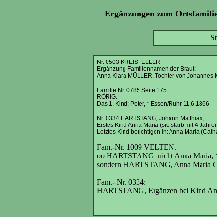
Ergänzungen zum Ortsfamilie
St
Nr. 0503 KREISFELLER
Ergänzung Familiennamen der Braut:
Anna Klara MÜLLER, Tochter von Johannes
Familie Nr. 0785 Seite 175.
RÖRIG.
Das 1. Kind: Peter, * Essen/Ruhr 11.6.1866
Nr. 0334 HARTSTANG, Johann Matthias,
Erstes Kind Anna Maria (sie starb mit 4 Jahren)
Letztes Kind berichtigen in: Anna Maria (Cath
Fam.-Nr. 1009 VELTEN.
oo HARTSTANG, nicht Anna Maria, * 
sondern HARTSTANG, Anna Maria Catha
Fam.- Nr. 0334:
HARTSTANG, Ergänzen bei Kind Anna 