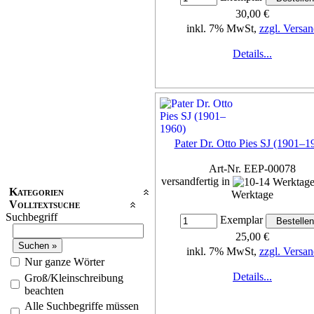
30,00 €
inkl. 7% MwSt,
zzgl. Versan
Details...
Pater Dr. Otto Pies SJ (1901–1
Art-Nr. EEP-00078
versandfertig in
Kategorien
Werktage
Volltextsuche
Suchbegriff
Exemplar
25,00 €
inkl. 7% MwSt,
zzgl. Versan
Nur ganze Wörter
Details...
Groß/Kleinschreibung
beachten
Alle Suchbegriffe müssen