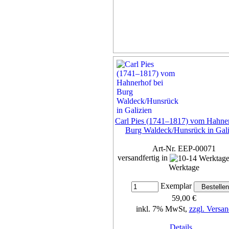
Carl Pies (1741–1817) vom Hahner
Burg Waldeck/Hunsrück in Gali
Art-Nr. EEP-00071
versandfertig in
Werktage
Exemplar
59,00 €
inkl. 7% MwSt,
zzgl. Versan
Details...