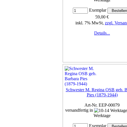
Exemplar
59,00 €
inkl. 7% MwSt,
zzgl. Versan
Details...
Schwester M. Regina OSB geb. B
Pies (1879-1944)
Art-Nr. EEP-00079
versandfertig in
Werktage
Exemplar