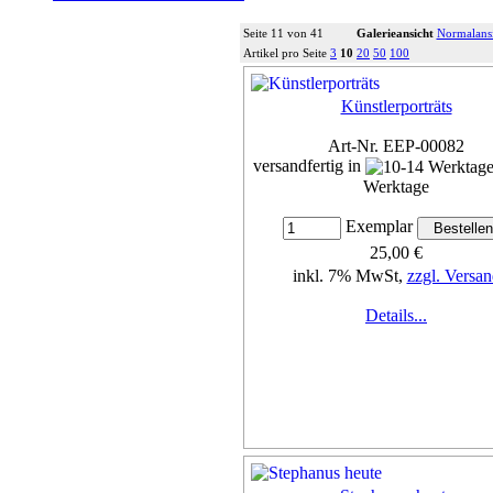
Seite 11 von 41
Galerieansicht
Normalans
Artikel pro Seite
3
10
20
50
100
Künstlerporträts
Art-Nr. EEP-00082
versandfertig in
Werktage
Exemplar
25,00 €
inkl. 7% MwSt,
zzgl. Versan
Details...