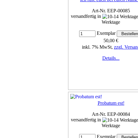
Art-Nr. EEP-00085
versandfertig in
Werktage
Exemplar
50,00 €
inkl. 7% MwSt,
zzgl. Versan
Details...
Probatum est!
Art-Nr. EEP-00084
versandfertig in
Werktage
Exemplar