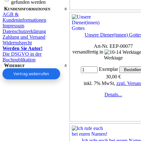
gefunden werden
Kundeninformationen
AGB &
Kundeninformationen
Impressum
Datenschutzerklärung
Unsere Diener(innen) Gotte
Zahlung und Versand
Widerrufsrecht
Art-Nr. EEP-00077
Werden Sie Autor!
versandfertig in
Die DSGVO in der
Werktage
Buchpublikation
Widerruf
Exemplar
Vertrag widerrufen
30,00 €
inkl. 7% MwSt,
zzgl. Versan
Details...
Ich rufe euch bei euren Name