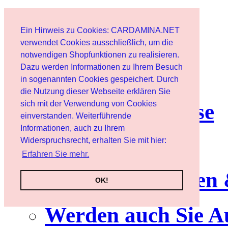
Start
Ein Hinweis zu Cookies: CARDAMINA.NET
Benutzer
verwendet Cookies ausschließlich, um die
notwendigen Shopfunktionen zu realisieren.
Dazu werden Informationen zu Ihrem Besuch
Newsletter
in sogenannten Cookies gespeichert. Durch
die Nutzung dieser Webseite erklären Sie
sich mit der Verwendung von Cookies
Nutzungshinweise
einverstanden. Weiterführende
Informationen, auch zu Ihrem
Service
Widerspruchsrecht, erhalten Sie mit hier:
Erfahren Sie mehr.
Neuerscheinungen
OK!
Werden auch Sie A