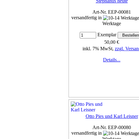
Stephanus heute
Art-Nr. EEP-00081
versandfertig in
Werktage
Exemplar
50,00 €
inkl. 7% MwSt,
zzgl. Versan
Details...
Otto Pies und Karl Leisner
Art-Nr. EEP-00080
versandfertig in
Werktage